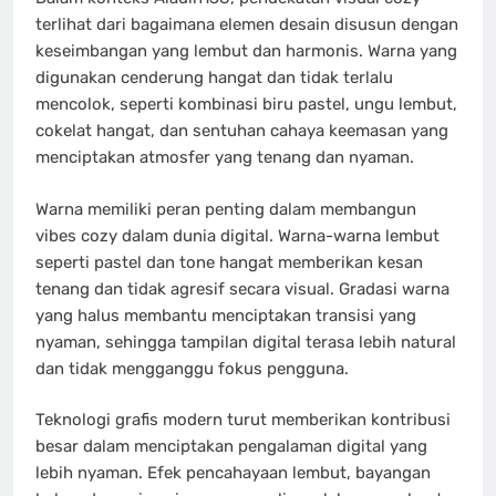
terlihat dari bagaimana elemen desain disusun dengan
keseimbangan yang lembut dan harmonis. Warna yang
digunakan cenderung hangat dan tidak terlalu
mencolok, seperti kombinasi biru pastel, ungu lembut,
cokelat hangat, dan sentuhan cahaya keemasan yang
menciptakan atmosfer yang tenang dan nyaman.
Warna memiliki peran penting dalam membangun
vibes cozy dalam dunia digital. Warna-warna lembut
seperti pastel dan tone hangat memberikan kesan
tenang dan tidak agresif secara visual. Gradasi warna
yang halus membantu menciptakan transisi yang
nyaman, sehingga tampilan digital terasa lebih natural
dan tidak mengganggu fokus pengguna.
Teknologi grafis modern turut memberikan kontribusi
besar dalam menciptakan pengalaman digital yang
lebih nyaman. Efek pencahayaan lembut, bayangan