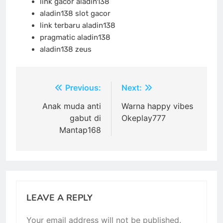
link gacor aladin138
aladin138 slot gacor
link terbaru aladin138
pragmatic aladin138
aladin138 zeus
Post
Previous:
Next:
navigation
Anak muda anti
Warna happy vibes
gabut di
Okeplay777
Mantap168
LEAVE A REPLY
Your email address will not be published.