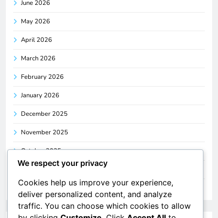
June 2026
May 2026
April 2026
March 2026
February 2026
January 2026
December 2025
November 2025
October 2025
We respect your privacy
September 2025
Cookies help us improve your experience,
August 2025
deliver personalized content, and analyze
traffic. You can choose which cookies to allow
by clicking
Customize
. Click
Accept All
to