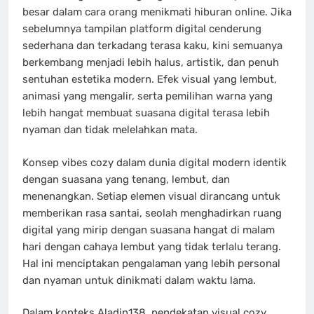
besar dalam cara orang menikmati hiburan online. Jika
sebelumnya tampilan platform digital cenderung
sederhana dan terkadang terasa kaku, kini semuanya
berkembang menjadi lebih halus, artistik, dan penuh
sentuhan estetika modern. Efek visual yang lembut,
animasi yang mengalir, serta pemilihan warna yang
lebih hangat membuat suasana digital terasa lebih
nyaman dan tidak melelahkan mata.
Konsep vibes cozy dalam dunia digital modern identik
dengan suasana yang tenang, lembut, dan
menenangkan. Setiap elemen visual dirancang untuk
memberikan rasa santai, seolah menghadirkan ruang
digital yang mirip dengan suasana hangat di malam
hari dengan cahaya lembut yang tidak terlalu terang.
Hal ini menciptakan pengalaman yang lebih personal
dan nyaman untuk dinikmati dalam waktu lama.
Dalam konteks Aladin138, pendekatan visual cozy