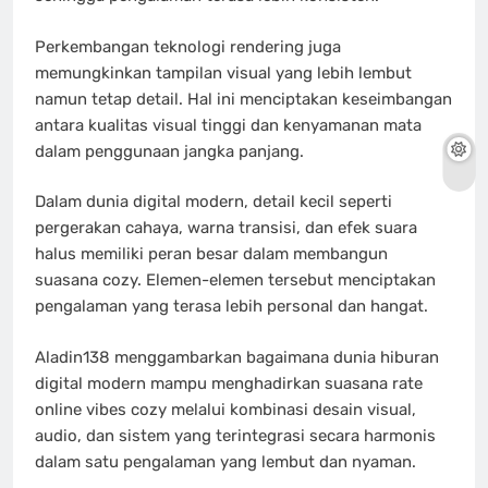
Perkembangan teknologi rendering juga
memungkinkan tampilan visual yang lebih lembut
namun tetap detail. Hal ini menciptakan keseimbangan
antara kualitas visual tinggi dan kenyamanan mata
dalam penggunaan jangka panjang.
Dalam dunia digital modern, detail kecil seperti
pergerakan cahaya, warna transisi, dan efek suara
halus memiliki peran besar dalam membangun
suasana cozy. Elemen-elemen tersebut menciptakan
pengalaman yang terasa lebih personal dan hangat.
Aladin138 menggambarkan bagaimana dunia hiburan
digital modern mampu menghadirkan suasana rate
online vibes cozy melalui kombinasi desain visual,
audio, dan sistem yang terintegrasi secara harmonis
dalam satu pengalaman yang lembut dan nyaman.