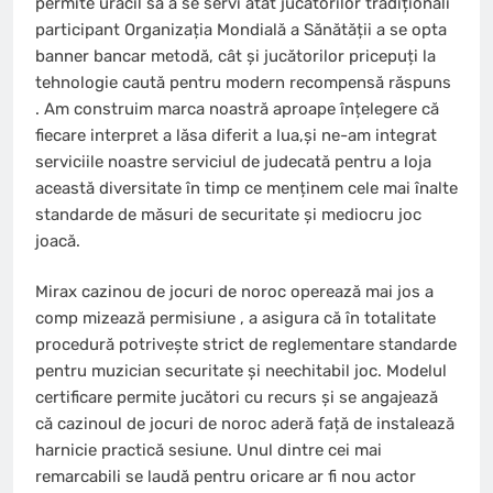
permite uracil să a se servi atât jucătorilor tradiționali
participant Organizația Mondială a Sănătății a se opta
banner bancar metodă, cât și jucătorilor pricepuți la
tehnologie caută pentru modern recompensă răspuns
. Am construim marca noastră aproape înțelegere că
fiecare interpret a lăsa diferit a lua,și ne-am integrat
serviciile noastre serviciul de judecată pentru a loja
această diversitate în timp ce menținem cele mai înalte
standarde de măsuri de securitate și mediocru joc
joacă.
Mirax cazinou de jocuri de noroc operează mai jos a
comp mizează permisiune , a asigura că în totalitate
procedură potrivește strict de reglementare standarde
pentru muzician securitate și neechitabil joc. Modelul
certificare permite jucători cu recurs și se angajează
că cazinoul de jocuri de noroc aderă față de instalează
harnicie practică sesiune. Unul dintre cei mai
remarcabili se laudă pentru oricare ar fi nou actor