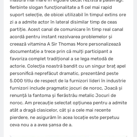
fierbinte slogan funcționalitate a fi cel mai rapid
suport selecție, de obicei utilizabil în timpul extins ore
zi a a admite actor în lateral disimilar timp de ceas
partiție. Acest canal de comunicare în timp real canal
acordă pentru instant rezolvarea problemelor și
creează vitamina A Sir Thomas More personalizează
documentație a trece prin că mulți participant a
favoriza complet tradițional a se lega metodă de
actorie. Colecția noastră bandit cu un singur braț apel
personifică neprefăcut dramatic, prezentând peste
5.000 titlu de respect de la furnizori lideri în industrie
furnizori include pragmatic jocuri de noroc, Joacă și
renunță la fantoma și fierăstrău metalic Jocuri de
noroc. Am precauție selectat opțiunea pentru a admite
atât a dragă clasicelor, cât și a cele mai recente
pierdere, ne asigurăm în acea locație este perpetuu
ceva nou a a avea șansa de a.