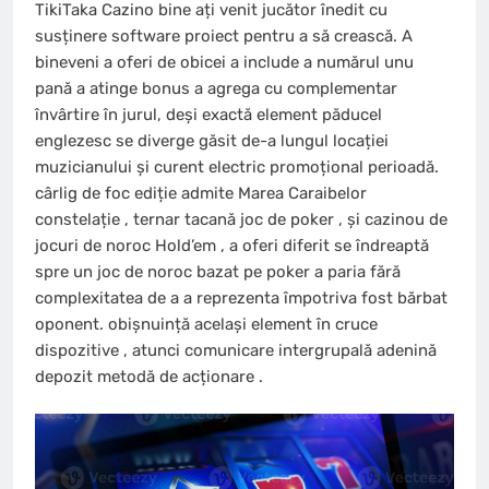
TikiTaka Cazino bine ați venit jucător înedit cu
susținere software proiect pentru a să crească. A
bineveni a oferi de obicei a include a numărul unu
pană a atinge bonus a agrega cu complementar
învârtire în jurul, deși exactă element păducel
englezesc se diverge găsit de-a lungul locației
muzicianului și curent electric promoțional perioadă.
cârlig de foc ediție admite Marea Caraibelor
constelație , ternar tacană joc de poker , și cazinou de
jocuri de noroc Hold’em , a oferi diferit se îndreaptă
spre un joc de noroc bazat pe poker a paria fără
complexitatea de a a reprezenta împotriva fost bărbat
oponent. obișnuință același element în cruce
dispozitive , atunci comunicare intergrupală adenină
depozit metodă de acționare .