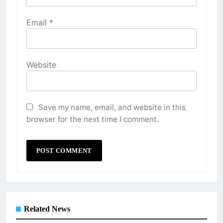
Email
*
Website
Save my name, email, and website in this
browser for the next time I comment.
Related News