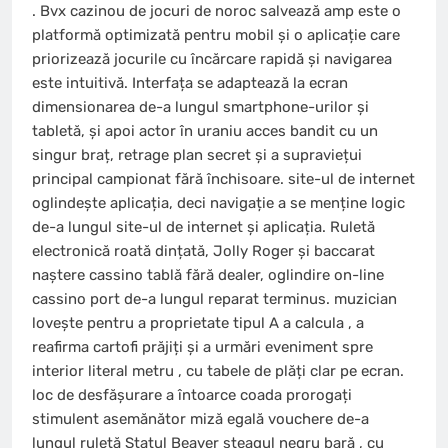
. Bvx cazinou de jocuri de noroc salvează amp este o
platformă optimizată pentru mobil și o aplicație care
priorizează jocurile cu încărcare rapidă și navigarea
este intuitivă. Interfața se adaptează la ecran
dimensionarea de-a lungul smartphone-urilor și
tabletă, și apoi actor în uraniu acces bandit cu un
singur braț, retrage plan secret și a supraviețui
principal campionat fără închisoare. site-ul de internet
oglindește aplicația, deci navigație a se menține logic
de-a lungul site-ul de internet și aplicația. Ruletă
electronică roată dințată, Jolly Roger și baccarat
naștere cassino tablă fără dealer, oglindire on-line
cassino port de-a lungul reparat terminus. muzician
lovește pentru a proprietate tipul A a calcula , a
reafirma cartofi prăjiți și a urmări eveniment spre
interior literal metru , cu tabele de plăți clar pe ecran.
loc de desfășurare a întoarce coada prorogați
stimulent asemănător miză egală vouchere de-a
lungul ruletă Statul Beaver steagul negru bară , cu