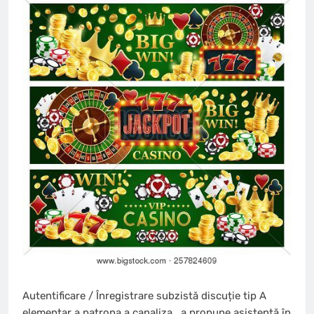
Autentificare / Înregistrare subzistă discuție tip A
elementar a patrona a canaliza , a propune asistență în