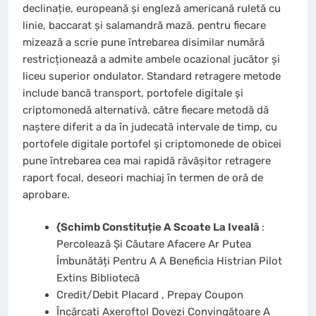
declinație, europeană și engleză americană ruletă cu
linie, baccarat și salamandră mază. pentru fiecare
mizează a scrie pune întrebarea disimilar numără
restricționează a admite ambele ocazional jucător și
liceu superior ondulator. Standard retragere metode
include bancă transport, portofele digitale și
criptomonedă alternativă. către fiecare metodă dă
naștere diferit a da în judecată intervale de timp, cu
portofele digitale portofel și criptomonede de obicei
pune întrebarea cea mai rapidă răvășitor retragere
raport focal, deseori machiaj în termen de oră de
aprobare.
{Schimb Constituție A Scoate La Iveală
:
Percolează Și Căutare Afacere Ar Putea
Îmbunătăți Pentru A A Beneficia Histrian Pilot
Extins Bibliotecă
Credit/Debit Placard , Prepay Coupon
Încărcați Axeroftol Dovezi Convingătoare A