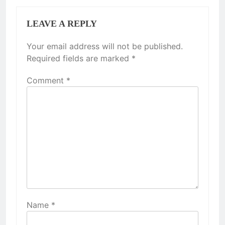
LEAVE A REPLY
Your email address will not be published.
Required fields are marked
*
Comment
*
Name
*