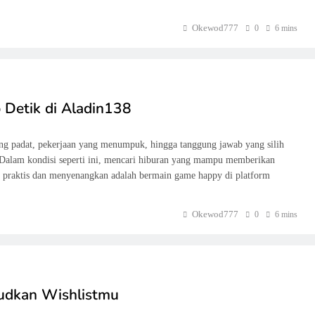
Okewod777
0
6 mins
 Detik di Aladin138
yang padat, pekerjaan yang menumpuk, hingga tanggung jawab yang silih
Dalam kondisi seperti ini, mencari hiburan yang mampu memberikan
lusi praktis dan menyenangkan adalah bermain game happy di platform
Okewod777
0
6 mins
udkan Wishlistmu