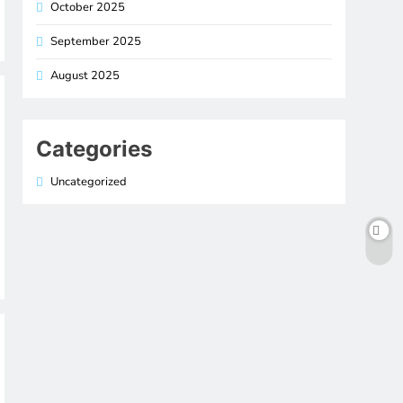
October 2025
September 2025
August 2025
Categories
Uncategorized