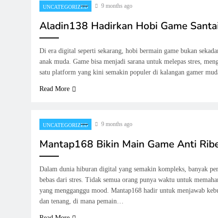
9 months ago
UNCATEGORIZED
Aladin138 Hadirkan Hobi Game Santai
Di era digital seperti sekarang, hobi bermain game bukan sekadar
anak muda. Game bisa menjadi sarana untuk melepas stres, meng
satu platform yang kini semakin populer di kalangan gamer mu
Read More
9 months ago
UNCATEGORIZED
Mantap168 Bikin Main Game Anti Rib
Dalam dunia hiburan digital yang semakin kompleks, banyak p
bebas dari stres. Tidak semua orang punya waktu untuk memah
yang mengganggu mood. Mantap168 hadir untuk menjawab kebut
dan tenang, di mana pemain…
Read More