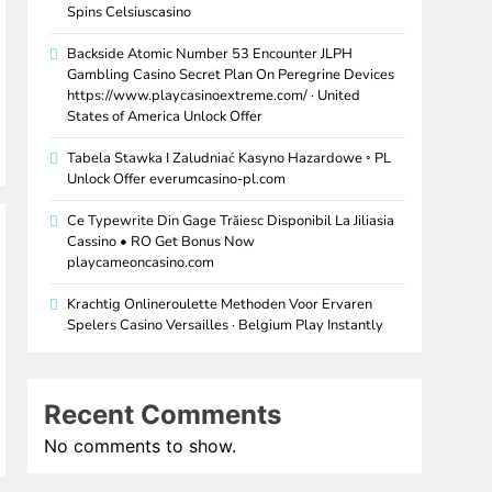
Spins Celsiuscasino
Backside Atomic Number 53 Encounter JLPH
Gambling Casino Secret Plan On Peregrine Devices
https://www.playcasinoextreme.com/ · United
States of America Unlock Offer
Tabela Stawka I Zaludniać Kasyno Hazardowe ◦ PL
Unlock Offer everumcasino-pl.com
Ce Typewrite Din Gage Trăiesc Disponibil La Jiliasia
Cassino • RO Get Bonus Now
playcameoncasino.com
Krachtig Onlineroulette Methoden Voor Ervaren
Spelers Casino Versailles · Belgium Play Instantly
Recent Comments
No comments to show.