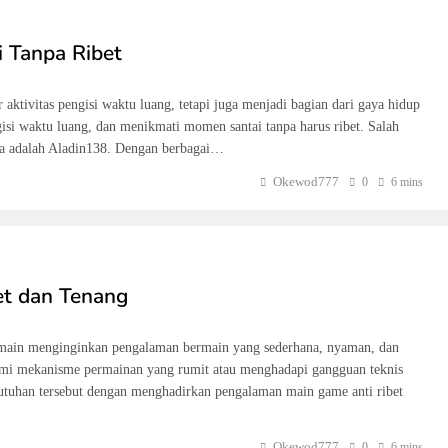
 Tanpa Ribet
 aktivitas pengisi waktu luang, tetapi juga menjadi bagian dari gaya hidup
isi waktu luang, dan menikmati momen santai tanpa harus ribet. Salah
da adalah Aladin138. Dengan berbagai…
Okewod777
0
6 mins
et dan Tenang
emain menginginkan pengalaman bermain yang sederhana, nyaman, dan
ami mekanisme permainan yang rumit atau menghadapi gangguan teknis
uhan tersebut dengan menghadirkan pengalaman main game anti ribet
Okewod777
0
6 mins