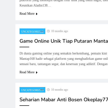
platform yang menonjol dengan fitur unik yang bikin nagih, men
Keunikan Aladin138…
Read More
10 months ago
UNCATEGORIZED
Game Online Unik Tiap Putaran Mant
Di dunia gaming online yang semakin berkembang, pemain kini m
Mantap168 hadir sebagai platform yang menghadirkan game onlin
sensasi baru, tantangan segar, dan keseruan yang adiktif. Deng
Read More
10 months ago
UNCATEGORIZED
Seharian Mabar Anti Bosen Okeplay7