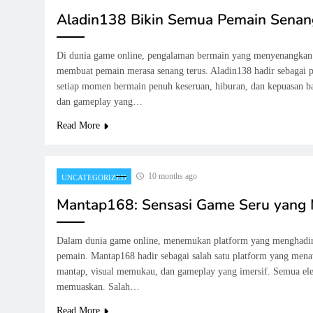
Aladin138 Bikin Semua Pemain Senan
Di dunia game online, pengalaman bermain yang menyenangkan b
membuat pemain merasa senang terus. Aladin138 hadir sebagai
setiap momen bermain penuh keseruan, hiburan, dan kepuasan ba
dan gameplay yang…
Read More
10 months ago
UNCATEGORIZED
Mantap168: Sensasi Game Seru yang
Dalam dunia game online, menemukan platform yang menghadirk
pemain. Mantap168 hadir sebagai salah satu platform yang men
mantap, visual memukau, dan gameplay yang imersif. Semua elem
memuaskan. Salah…
Read More