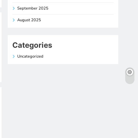
September 2025
August 2025
Categories
Uncategorized