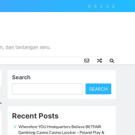
n, dan tantangan seru.
Search
SEARCH
Recent Posts
Wherefore YOU Hindquarters Believe BETFAIR
Gambling Casino Casino Lazybar – Poland Play &