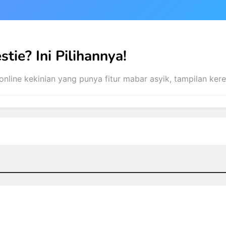
ie? Ini Pilihannya!
line kekinian yang punya fitur mabar asyik, tampilan kere