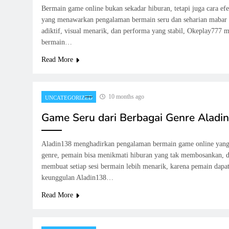
Bermain game online bukan sekadar hiburan, tetapi juga cara ef
yang menawarkan pengalaman bermain seru dan seharian mabar 
adiktif, visual menarik, dan performa yang stabil, Okeplay777
bermain…
Read More
10 months ago
UNCATEGORIZED
Game Seru dari Berbagai Genre Aladi
Aladin138 menghadirkan pengalaman bermain game online yang b
genre, pemain bisa menikmati hiburan yang tak membosankan, dari
membuat setiap sesi bermain lebih menarik, karena pemain dapat
keunggulan Aladin138…
Read More