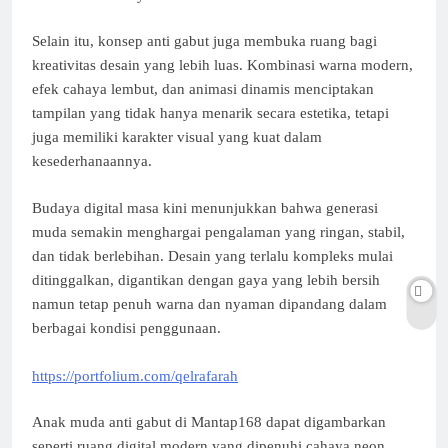
Selain itu, konsep anti gabut juga membuka ruang bagi
kreativitas desain yang lebih luas. Kombinasi warna modern,
efek cahaya lembut, dan animasi dinamis menciptakan
tampilan yang tidak hanya menarik secara estetika, tetapi
juga memiliki karakter visual yang kuat dalam
kesederhanaannya.
Budaya digital masa kini menunjukkan bahwa generasi
muda semakin menghargai pengalaman yang ringan, stabil,
dan tidak berlebihan. Desain yang terlalu kompleks mulai
ditinggalkan, digantikan dengan gaya yang lebih bersih
namun tetap penuh warna dan nyaman dipandang dalam
berbagai kondisi penggunaan.
https://portfolium.com/qelrafarah
Anak muda anti gabut di Mantap168 dapat digambarkan
seperti ruang digital modern yang dipenuhi cahaya neon