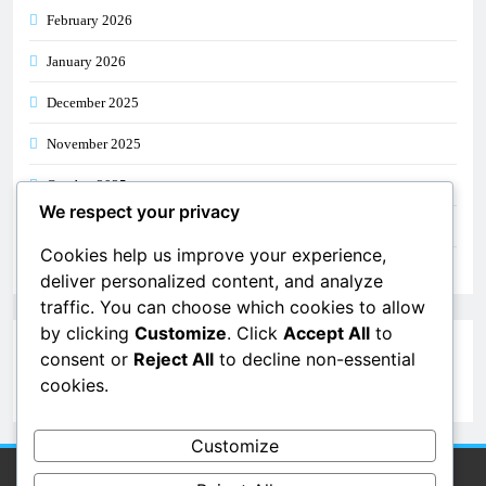
February 2026
January 2026
December 2025
November 2025
October 2025
We respect your privacy
September 2025
Cookies help us improve your experience,
August 2025
deliver personalized content, and analyze
traffic. You can choose which cookies to allow
by clicking
Customize
. Click
Accept All
to
Categories
consent or
Reject All
to decline non-essential
cookies.
Uncategorized
Customize