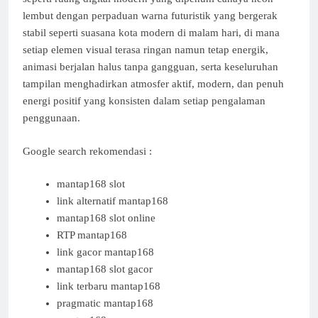
lembut dengan perpaduan warna futuristik yang bergerak
stabil seperti suasana kota modern di malam hari, di mana
setiap elemen visual terasa ringan namun tetap energik,
animasi berjalan halus tanpa gangguan, serta keseluruhan
tampilan menghadirkan atmosfer aktif, modern, dan penuh
energi positif yang konsisten dalam setiap pengalaman
penggunaan.
Google search rekomendasi :
mantap168 slot
link alternatif mantap168
mantap168 slot online
RTP mantap168
link gacor mantap168
mantap168 slot gacor
link terbaru mantap168
pragmatic mantap168