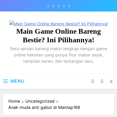
Skip
to
content
Main Game Online Bareng
Bestie? Ini Pilihannya!
Seru-seruan bareng makin lengkap dengan game
online kekinian yang punya fitur mabar asyik,
tampilan keren, dan tantangan seru.
MENU
Home
Uncategorized
Anak muda anti gabut di Mantap168