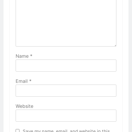
Name
*
Email
*
Website
Save my name, email, and website in this