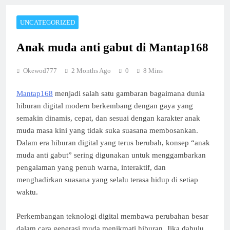
UNCATEGORIZED
Anak muda anti gabut di Mantap168
Okewod777
2 Months Ago
0
8 Mins
Mantap168
menjadi salah satu gambaran bagaimana dunia
hiburan digital modern berkembang dengan gaya yang
semakin dinamis, cepat, dan sesuai dengan karakter anak
muda masa kini yang tidak suka suasana membosankan.
Dalam era hiburan digital yang terus berubah, konsep “anak
muda anti gabut” sering digunakan untuk menggambarkan
pengalaman yang penuh warna, interaktif, dan
menghadirkan suasana yang selalu terasa hidup di setiap
waktu.
Perkembangan teknologi digital membawa perubahan besar
dalam cara generasi muda menikmati hiburan. Jika dahulu