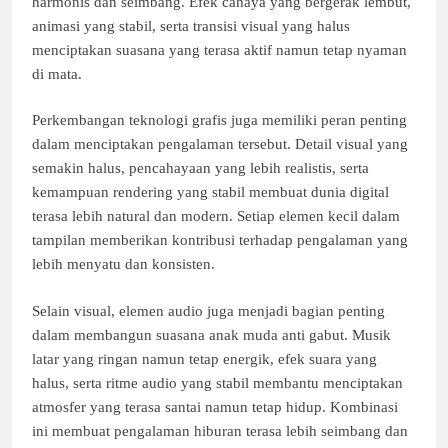
harmonis dan seimbang. Efek cahaya yang bergerak lembut,
animasi yang stabil, serta transisi visual yang halus
menciptakan suasana yang terasa aktif namun tetap nyaman
di mata.
Perkembangan teknologi grafis juga memiliki peran penting
dalam menciptakan pengalaman tersebut. Detail visual yang
semakin halus, pencahayaan yang lebih realistis, serta
kemampuan rendering yang stabil membuat dunia digital
terasa lebih natural dan modern. Setiap elemen kecil dalam
tampilan memberikan kontribusi terhadap pengalaman yang
lebih menyatu dan konsisten.
Selain visual, elemen audio juga menjadi bagian penting
dalam membangun suasana anak muda anti gabut. Musik
latar yang ringan namun tetap energik, efek suara yang
halus, serta ritme audio yang stabil membantu menciptakan
atmosfer yang terasa santai namun tetap hidup. Kombinasi
ini membuat pengalaman hiburan terasa lebih seimbang dan