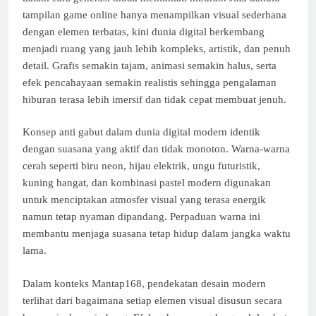
tampilan game online hanya menampilkan visual sederhana
dengan elemen terbatas, kini dunia digital berkembang
menjadi ruang yang jauh lebih kompleks, artistik, dan penuh
detail. Grafis semakin tajam, animasi semakin halus, serta
efek pencahayaan semakin realistis sehingga pengalaman
hiburan terasa lebih imersif dan tidak cepat membuat jenuh.
Konsep anti gabut dalam dunia digital modern identik
dengan suasana yang aktif dan tidak monoton. Warna-warna
cerah seperti biru neon, hijau elektrik, ungu futuristik,
kuning hangat, dan kombinasi pastel modern digunakan
untuk menciptakan atmosfer visual yang terasa energik
namun tetap nyaman dipandang. Perpaduan warna ini
membantu menjaga suasana tetap hidup dalam jangka waktu
lama.
Dalam konteks Mantap168, pendekatan desain modern
terlihat dari bagaimana setiap elemen visual disusun secara