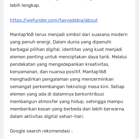
lebih lengkap.
https://wefunder.com/tasyadebia/about
Mantap168 terus menjadi simbol dari suasana modern
yang penuh energi. Dalam dunia yang dipenuhi
berbagai pilihan digital, identitas yang kuat menjadi
elemen penting untuk menciptakan daya tarik. Melalui
pendekatan yang mengedepankan kreativitas,
kenyamanan, dan nuansa positif, Mantap168
menghadirkan pengalaman yang mencerminkan
semangat perkembangan teknologi masa kini. Setiap
elemen yang ada di dalamnya berkontribusi
membangun atmosfer yang hidup, sehingga mampu
memberikan kesan yang berbeda dan lebih berwarna
dalam aktivitas digital sehari-hari.
Google search rekomendasi :