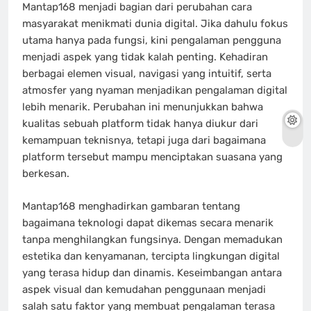
Mantap168 menjadi bagian dari perubahan cara
masyarakat menikmati dunia digital. Jika dahulu fokus
utama hanya pada fungsi, kini pengalaman pengguna
menjadi aspek yang tidak kalah penting. Kehadiran
berbagai elemen visual, navigasi yang intuitif, serta
atmosfer yang nyaman menjadikan pengalaman digital
lebih menarik. Perubahan ini menunjukkan bahwa
kualitas sebuah platform tidak hanya diukur dari
kemampuan teknisnya, tetapi juga dari bagaimana
platform tersebut mampu menciptakan suasana yang
berkesan.
Mantap168 menghadirkan gambaran tentang
bagaimana teknologi dapat dikemas secara menarik
tanpa menghilangkan fungsinya. Dengan memadukan
estetika dan kenyamanan, tercipta lingkungan digital
yang terasa hidup dan dinamis. Keseimbangan antara
aspek visual dan kemudahan penggunaan menjadi
salah satu faktor yang membuat pengalaman terasa