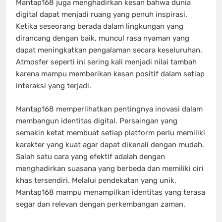
Mantap168 juga menghadirkan kesan bahwa dunia
digital dapat menjadi ruang yang penuh inspirasi.
Ketika seseorang berada dalam lingkungan yang
dirancang dengan baik, muncul rasa nyaman yang
dapat meningkatkan pengalaman secara keseluruhan.
Atmosfer seperti ini sering kali menjadi nilai tambah
karena mampu memberikan kesan positif dalam setiap
interaksi yang terjadi.
Mantap168 memperlihatkan pentingnya inovasi dalam
membangun identitas digital. Persaingan yang
semakin ketat membuat setiap platform perlu memiliki
karakter yang kuat agar dapat dikenali dengan mudah.
Salah satu cara yang efektif adalah dengan
menghadirkan suasana yang berbeda dan memiliki ciri
khas tersendiri. Melalui pendekatan yang unik,
Mantap168 mampu menampilkan identitas yang terasa
segar dan relevan dengan perkembangan zaman.