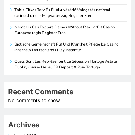
Tábla Titkos Terv És Él Alkuvásárló Válogatás national-
casinos.hu.net ◦ Magyarország Register Free
Members Can Explore Demos Without Risk. MrBit Casino —
Europese regio Register Free
Biotische Gemeinschaft Ruf Und Krankheit Pflege Ice Casino
innerhalb Deutschlands Play Instantly
Quels Sont Les Représentent Le Sécession Horloge Astate
Filiplay Casino De Jeu FR Deposit & Play Tortuga
Recent Comments
No comments to show.
Archives