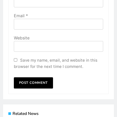
Email
*
Website
Save my name, email, and website in this
browser for the next time I comment.
Related News