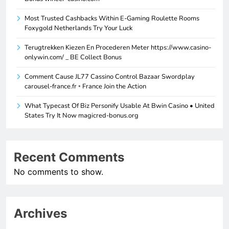
Most Trusted Cashbacks Within E-Gaming Roulette Rooms
Foxygold Netherlands Try Your Luck
Terugtrekken Kiezen En Procederen Meter https://www.casino-
onlywin.com/ _ BE Collect Bonus
Comment Cause JL77 Cassino Control Bazaar Swordplay
carousel-france.fr ◦ France Join the Action
What Typecast Of Biz Personify Usable At Bwin Casino • United
States Try It Now magicred-bonus.org
Recent Comments
No comments to show.
Archives