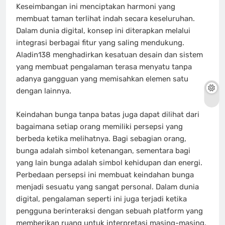
Keseimbangan ini menciptakan harmoni yang
membuat taman terlihat indah secara keseluruhan.
Dalam dunia digital, konsep ini diterapkan melalui
integrasi berbagai fitur yang saling mendukung.
Aladin138 menghadirkan kesatuan desain dan sistem
yang membuat pengalaman terasa menyatu tanpa
adanya gangguan yang memisahkan elemen satu
dengan lainnya.
Keindahan bunga tanpa batas juga dapat dilihat dari
bagaimana setiap orang memiliki persepsi yang
berbeda ketika melihatnya. Bagi sebagian orang,
bunga adalah simbol ketenangan, sementara bagi
yang lain bunga adalah simbol kehidupan dan energi.
Perbedaan persepsi ini membuat keindahan bunga
menjadi sesuatu yang sangat personal. Dalam dunia
digital, pengalaman seperti ini juga terjadi ketika
pengguna berinteraksi dengan sebuah platform yang
memberikan ruang untuk interpretasi masing-masing.