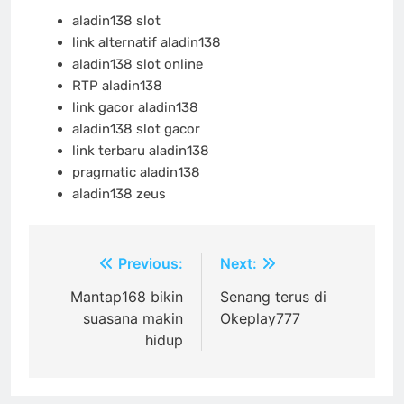
aladin138 slot
link alternatif aladin138
aladin138 slot online
RTP aladin138
link gacor aladin138
aladin138 slot gacor
link terbaru aladin138
pragmatic aladin138
aladin138 zeus
Post
Previous:
Next:
navigation
Mantap168 bikin
Senang terus di
suasana makin
Okeplay777
hidup