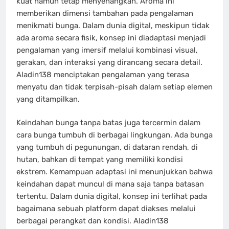
kuat namun tetap menyenangkan. Aroma ini
memberikan dimensi tambahan pada pengalaman
menikmati bunga. Dalam dunia digital, meskipun tidak
ada aroma secara fisik, konsep ini diadaptasi menjadi
pengalaman yang imersif melalui kombinasi visual,
gerakan, dan interaksi yang dirancang secara detail.
Aladin138 menciptakan pengalaman yang terasa
menyatu dan tidak terpisah-pisah dalam setiap elemen
yang ditampilkan.
Keindahan bunga tanpa batas juga tercermin dalam
cara bunga tumbuh di berbagai lingkungan. Ada bunga
yang tumbuh di pegunungan, di dataran rendah, di
hutan, bahkan di tempat yang memiliki kondisi
ekstrem. Kemampuan adaptasi ini menunjukkan bahwa
keindahan dapat muncul di mana saja tanpa batasan
tertentu. Dalam dunia digital, konsep ini terlihat pada
bagaimana sebuah platform dapat diakses melalui
berbagai perangkat dan kondisi. Aladin138