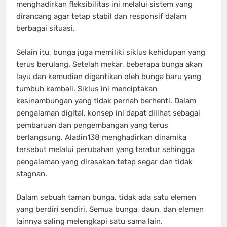
menghadirkan fleksibilitas ini melalui sistem yang
dirancang agar tetap stabil dan responsif dalam
berbagai situasi.
Selain itu, bunga juga memiliki siklus kehidupan yang
terus berulang. Setelah mekar, beberapa bunga akan
layu dan kemudian digantikan oleh bunga baru yang
tumbuh kembali. Siklus ini menciptakan
kesinambungan yang tidak pernah berhenti. Dalam
pengalaman digital, konsep ini dapat dilihat sebagai
pembaruan dan pengembangan yang terus
berlangsung. Aladin138 menghadirkan dinamika
tersebut melalui perubahan yang teratur sehingga
pengalaman yang dirasakan tetap segar dan tidak
stagnan.
Dalam sebuah taman bunga, tidak ada satu elemen
yang berdiri sendiri. Semua bunga, daun, dan elemen
lainnya saling melengkapi satu sama lain.