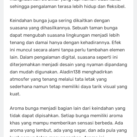
sehingga pengalaman terasa lebih hidup dan fleksibel.
Keindahan bunga juga sering dikaitkan dengan
suasana yang dihasilkannya. Sebuah taman bunga
dapat mengubah suasana lingkungan menjadi lebih
tenang dan damai hanya dengan kehadirannya. Efek
ini muncul secara alami tanpa perlu tambahan elemen
lain. Dalam pengalaman digital, suasana seperti ini
diterjemahkan menjadi desain yang nyaman dipandang
dan mudah digunakan. Aladin138 menghadirkan
atmosfer yang tenang melalui tata letak yang
sederhana namun tetap memiliki daya tarik visual yang
kuat.
Aroma bunga menjadi bagian lain dari keindahan yang
tidak dapat dipisahkan. Setiap bunga memiliki aroma
khas yang mampu memberikan sensasi berbeda. Ada
aroma yang lembut, ada yang segar, dan ada pula yang