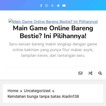
Skip
to
content
Main Game Online Bareng
Bestie? Ini Pilihannya!
Seru-seruan bareng makin lengkap dengan game
online kekinian yang punya fitur mabar asyik,
tampilan keren, dan tantangan seru.
Home
Uncategorized
Keindahan bunga tanpa batas Aladin138