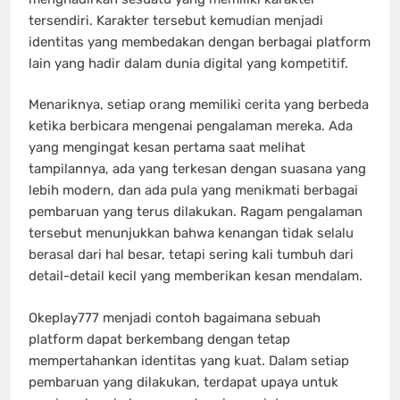
tersendiri. Karakter tersebut kemudian menjadi
identitas yang membedakan dengan berbagai platform
lain yang hadir dalam dunia digital yang kompetitif.
Menariknya, setiap orang memiliki cerita yang berbeda
ketika berbicara mengenai pengalaman mereka. Ada
yang mengingat kesan pertama saat melihat
tampilannya, ada yang terkesan dengan suasana yang
lebih modern, dan ada pula yang menikmati berbagai
pembaruan yang terus dilakukan. Ragam pengalaman
tersebut menunjukkan bahwa kenangan tidak selalu
berasal dari hal besar, tetapi sering kali tumbuh dari
detail-detail kecil yang memberikan kesan mendalam.
Okeplay777 menjadi contoh bagaimana sebuah
platform dapat berkembang dengan tetap
mempertahankan identitas yang kuat. Dalam setiap
pembaruan yang dilakukan, terdapat upaya untuk