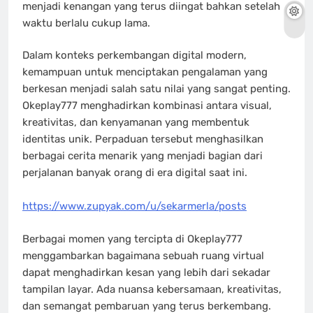
menjadi kenangan yang terus diingat bahkan setelah
waktu berlalu cukup lama.
Dalam konteks perkembangan digital modern,
kemampuan untuk menciptakan pengalaman yang
berkesan menjadi salah satu nilai yang sangat penting.
Okeplay777 menghadirkan kombinasi antara visual,
kreativitas, dan kenyamanan yang membentuk
identitas unik. Perpaduan tersebut menghasilkan
berbagai cerita menarik yang menjadi bagian dari
perjalanan banyak orang di era digital saat ini.
https://www.zupyak.com/u/sekarmerla/posts
Berbagai momen yang tercipta di Okeplay777
menggambarkan bagaimana sebuah ruang virtual
dapat menghadirkan kesan yang lebih dari sekadar
tampilan layar. Ada nuansa kebersamaan, kreativitas,
dan semangat pembaruan yang terus berkembang.