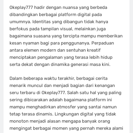
Okeplay777 hadir dengan nuansa yang berbeda
dibandingkan berbagai platform digital pada
umumnya. Identitas yang dibangun tidak hanya
berfokus pada tampilan visual, melainkan juga
bagaimana suasana yang tercipta mampu memberikan
kesan nyaman bagi para penggunanya. Perpaduan
antara elemen modern dan sentuhan kreatif
menciptakan pengalaman yang terasa lebih hidup
serta dekat dengan dinamika generasi masa kini.
Dalam beberapa waktu terakhir, berbagai cerita
menarik muncul dan menjadi bagian dari kenangan
seru terbaru di Okeplay777. Salah satu hal yang paling
sering dibicarakan adalah bagaimana platform ini
mampu menghadirkan atmosfer yang santai namun
tetap terasa dinamis. Lingkungan digital yang tidak
monoton menjadi alasan mengapa banyak orang
mengingat berbagai momen yang pernah mereka alami