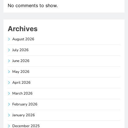
No comments to show.
Archives
August 2026
July 2026
June 2026
May 2026
April 2026
March 2026
February 2026
January 2026
December 2025