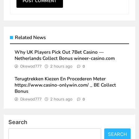
Related News
Why UK Players Pick Out 7Bet Casino —
Netherlands Collect Bonus wineer-casino.com
Okewod777
2 hours ago
0
Terugtrekken Kiezen En Procederen Meter
https://www.casino-onlywin.com/ _ BE Collect
Bonus
Okewod777
2 hours ago
0
Search
SEARCH