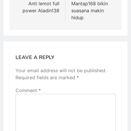
navigation
Anti lemot full
Mantap168 bikin
power Aladin138
suasana makin
hidup
LEAVE A REPLY
Your email address will not be published.
Required fields are marked
*
Comment
*