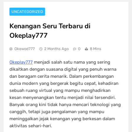
UNCATEGORIZED
Kenangan Seru Terbaru di
Okeplay777
Okewod777
2 Months Ago
0
8 Mins
Okeplay777
menjadi salah satu nama yang sering
dikaitkan dengan suasana digital yang penuh warna
dan beragam cerita menarik. Dalam perkembangan
dunia modern yang bergerak begitu cepat, kehadiran
sebuah ruang virtual yang mampu menghadirkan
kesan menyenangkan tentu menjadi nilai tersendiri.
Banyak orang kini tidak hanya mencari teknologi yang
canggih, tetapi juga pengalaman yang mampu
meninggalkan jejak kenangan yang berkesan dalam
aktivitas sehari-hari.