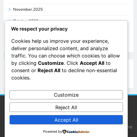
November 2025
October 2025
We respect your privacy
September 2025
Cookies help us improve your experience,
August 2025
deliver personalized content, and analyze
traffic. You can choose which cookies to allow
by clicking
Customize
. Click
Accept All
to
Categories
consent or
Reject All
to decline non-essential
cookies.
Uncategorized
Customize
Reject All
Accept All
Digital Newspaper - Multipurpose News WordPress Theme
Powered by
2026. Powered By
.
BlazeThemes