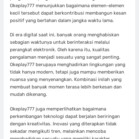
Okeplay777 menunjukkan bagaimana elemen-elemen
kecil tersebut dapat berkontribusi membangun kesan
positif yang bertahan dalam jangka waktu lama.
Di era digital saat ini, banyak orang menghabiskan
sebagian waktunya untuk berinteraksi melalui
perangkat elektronik. Oleh karena itu, kualitas
pengalaman menjadi sesuatu yang sangat penting.
Okeplay777 berupaya menghadirkan lingkungan yang
tidak hanya modern, tetapi juga mampu memberikan
nuansa yang menyenangkan. Kombinasi inilah yang
membuat banyak momen terasa lebih berkesan dan
mudah dikenang.
Okeplay777 juga memperlihatkan bagaimana
perkembangan teknologi dapat berjalan beriringan
dengan kreativitas. Inovasi yang diterapkan tidak
sekadar mengikuti tren, melainkan mencoba
menghadirkan sesuatu yang memiliki karakter