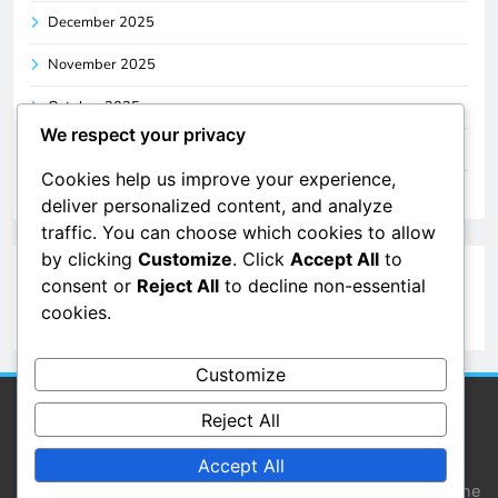
December 2025
November 2025
October 2025
We respect your privacy
September 2025
Cookies help us improve your experience,
August 2025
deliver personalized content, and analyze
traffic. You can choose which cookies to allow
by clicking
Customize
. Click
Accept All
to
Categories
consent or
Reject All
to decline non-essential
cookies.
Uncategorized
Customize
Reject All
Accept All
Digital Newspaper - Multipurpose News WordPress Theme