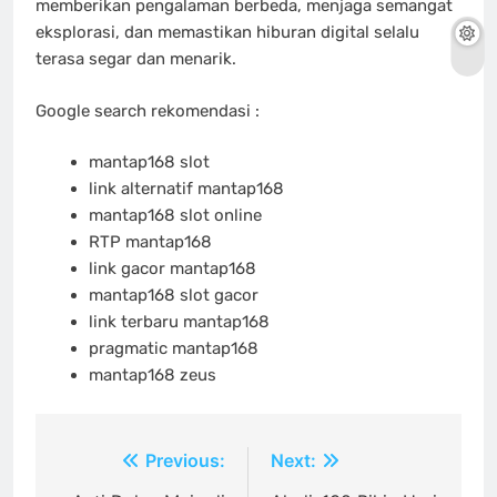
memberikan pengalaman berbeda, menjaga semangat
eksplorasi, dan memastikan hiburan digital selalu
terasa segar dan menarik.
Google search rekomendasi :
mantap168 slot
link alternatif mantap168
mantap168 slot online
RTP mantap168
link gacor mantap168
mantap168 slot gacor
link terbaru mantap168
pragmatic mantap168
mantap168 zeus
Post
Previous:
Next: