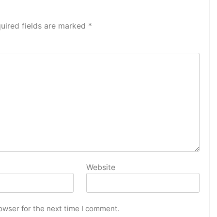
uired fields are marked
*
Website
owser for the next time I comment.