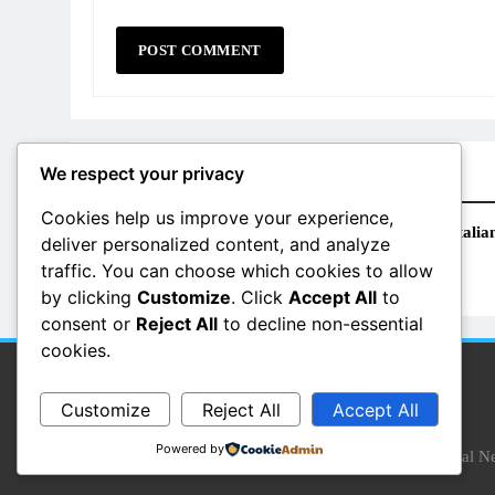
We respect your privacy
Related News
Cookies help us improve your experience,
Tecnico Assistenza Flappy Casino · Repubblica Italia
deliver personalized content, and analyze
Win Big Today
traffic. You can choose which cookies to allow
Okewod777
6 hours ago
0
by clicking
Customize
. Click
Accept All
to
consent or
Reject All
to decline non-essential
cookies.
Customize
Reject All
Accept All
Powered by
Digital 