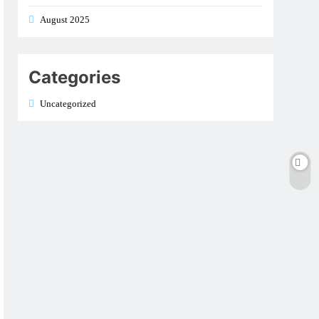
August 2025
Categories
Uncategorized