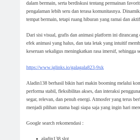
dalam bermain, serta berdiskusi tentang permainan favori
pengalaman lebih seru dan terasa komunitasnya. Dinami
tempat bermain, tetapi ruang hiburan yang ramai dan aktif
Dari sisi visual, grafis dan animasi platform ini diran
efek animasi yang halus, dan tata letak yang intuitif me
keseruan sekaligus meningkatkan rasa imersif, sehingga 
https://www.iglinks.io/galagala823-9xk
Aladin138 berhasil bikin hari makin booming melalui kom
performa stabil, fleksibilitas akses, dan interaksi penggu
segar, relevan, dan penuh energi. Atmosfer yang terus 
menjadi pilihan utama bagi siapa saja yang ingin hari me
Google search rekomendasi :
aladin138 slot