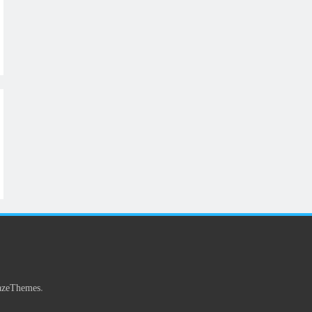
.
azeThemes