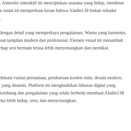
t. Atmosfer interaktif ini menciptakan suasana yang hidup, membuat
ka sosial ini memperkuat kesan bahwa Aladin138 bukan sekadar
.
cang dengan detail yang memperkaya pengalaman. Warna yang harmonis,
mbuat tampilan modern dan profesional. Elemen visual ini menambah
setiap sesi bermain terasa lebih menyenangkan dan memikat.
binasi variasi permainan, pembaruan konten rutin, desain modern,
na yang dinamis. Platform ini menghadirkan hiburan digital yang
berkembang dan pengalaman yang selalu berbeda membuat Aladin138
reka lebih hidup, seru, dan menyenangkan.