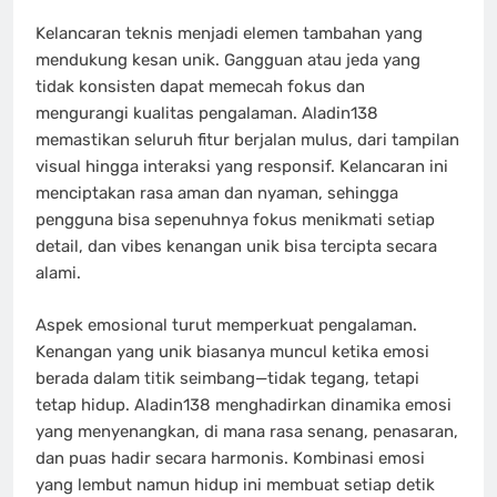
Kelancaran teknis menjadi elemen tambahan yang
mendukung kesan unik. Gangguan atau jeda yang
tidak konsisten dapat memecah fokus dan
mengurangi kualitas pengalaman. Aladin138
memastikan seluruh fitur berjalan mulus, dari tampilan
visual hingga interaksi yang responsif. Kelancaran ini
menciptakan rasa aman dan nyaman, sehingga
pengguna bisa sepenuhnya fokus menikmati setiap
detail, dan vibes kenangan unik bisa tercipta secara
alami.
Aspek emosional turut memperkuat pengalaman.
Kenangan yang unik biasanya muncul ketika emosi
berada dalam titik seimbang—tidak tegang, tetapi
tetap hidup. Aladin138 menghadirkan dinamika emosi
yang menyenangkan, di mana rasa senang, penasaran,
dan puas hadir secara harmonis. Kombinasi emosi
yang lembut namun hidup ini membuat setiap detik