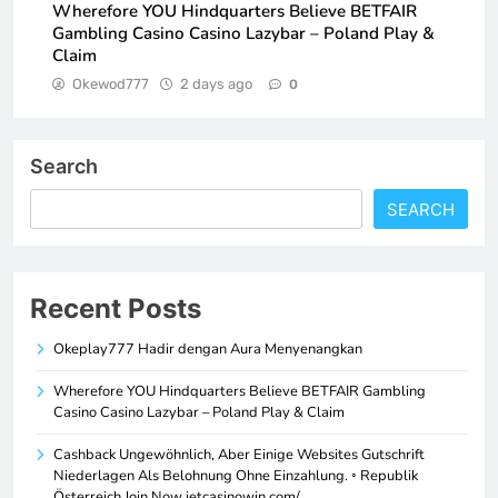
Wherefore YOU Hindquarters Believe BETFAIR
Gambling Casino Casino Lazybar – Poland Play &
Claim
Okewod777
2 days ago
0
Search
SEARCH
Recent Posts
Okeplay777 Hadir dengan Aura Menyenangkan
Wherefore YOU Hindquarters Believe BETFAIR Gambling
Casino Casino Lazybar – Poland Play & Claim
Cashback Ungewöhnlich, Aber Einige Websites Gutschrift
Niederlagen Als Belohnung Ohne Einzahlung. ◦ Republik
Österreich Join Now jetcasinowin.com/