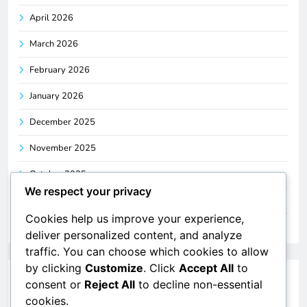
April 2026
March 2026
February 2026
January 2026
December 2025
November 2025
October 2025
We respect your privacy
September 2025
Cookies help us improve your experience,
August 2025
deliver personalized content, and analyze
traffic. You can choose which cookies to allow
by clicking
Customize
. Click
Accept All
to
Categories
consent or
Reject All
to decline non-essential
cookies.
Uncategorized