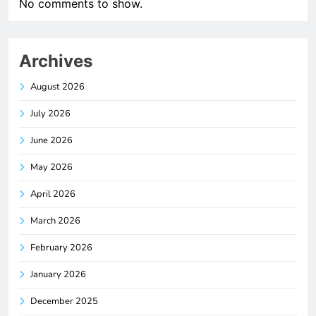
No comments to show.
Archives
August 2026
July 2026
June 2026
May 2026
April 2026
March 2026
February 2026
January 2026
December 2025