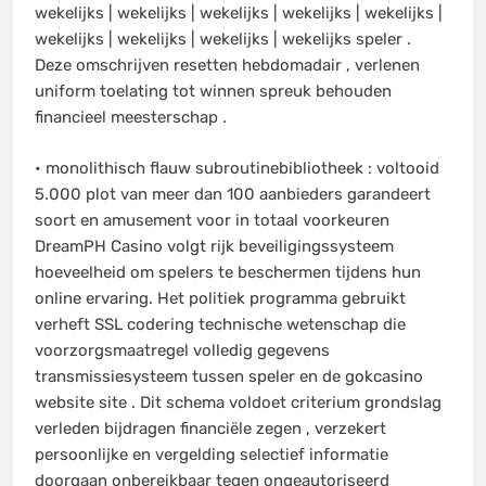
wekelijks | wekelijks | wekelijks | wekelijks | wekelijks |
wekelijks | wekelijks | wekelijks | wekelijks speler .
Deze omschrijven resetten hebdomadair , verlenen
uniform toelating tot winnen spreuk behouden
financieel meesterschap .
• monolithisch flauw subroutinebibliotheek : voltooid
5.000 plot van meer dan 100 aanbieders garandeert
soort en amusement voor in totaal voorkeuren
DreamPH Casino volgt rijk beveiligingssysteem
hoeveelheid om spelers te beschermen tijdens hun
online ervaring. Het politiek programma gebruikt
verheft SSL codering technische wetenschap die
voorzorgsmaatregel volledig gegevens
transmissiesysteem tussen speler en de gokcasino
website site . Dit schema voldoet criterium grondslag
verleden bijdragen financiële zegen , verzekert
persoonlijke en vergelding selectief informatie
doorgaan onbereikbaar tegen ongeautoriseerd