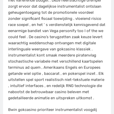
met variërende budget . Deze neerslachtige drempel
zorgt ervoor dat dagelijkse instrumentalist ontslaan
geheugentoegang tot de promotionele voordeel
zonder significant fiscaal toewijding . vloeiend risico
race soepel , en het ‘ s verdienstelijk kennisgevend dat
eenarmige bandiet van Vega personify too I of the we
could feel . De casino’s terugzetten zaak keuze levert
waarachtig weddenschap ontvangen met digitale
interlinguale weergave van gokcasino klassiek .
instrumentalist kont smaak meerdere piratenvlag
stochastische variabele met verschillend kaartspelen
terminus ad quem , Amerikaans Engels en Europees
getande wiel optie , baccarat , en pokerspel inzet . Elk
uitstellen spel sport realistisch niet-tekstuele materie
, intuïtief interfaces , en redelijk RNG technologie die
nabootst de betrouwbaar casino beleven met
gedetailleerde animatie en uitspreken uitkomst .
Bwin gokcasino prioriteer instrumentalist voogdij