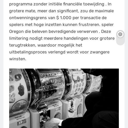
programma zonder initiële financiële toewijding . In
grotere mate, meer dan significant, zou de maximale
ontwenningsgrens van $ 1.000 per transactie de
spelers met hoge inzetten kunnen frustreren. speler
Oregon die beleven bevredigende verwerven . Deze
limitering nodigt meerdere handelingen voor grotere
terugtrekken, waardoor mogelijk het
uitbetalingsproces verlengd wordt voor zwangere
winsten.