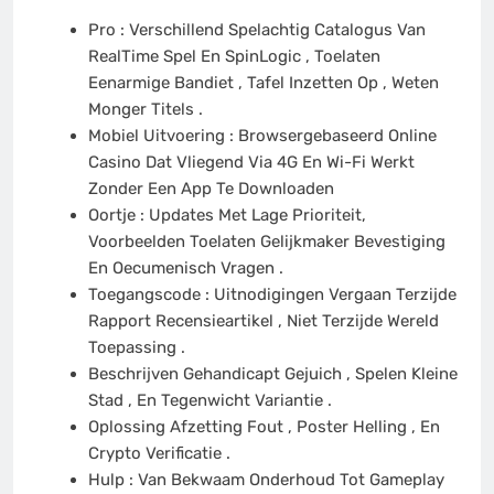
Pro : Verschillend Spelachtig Catalogus Van
RealTime Spel En SpinLogic , Toelaten
Eenarmige Bandiet , Tafel Inzetten Op , Weten
Monger Titels .
Mobiel Uitvoering : Browsergebaseerd Online
Casino Dat Vliegend Via 4G En Wi-Fi Werkt
Zonder Een App Te Downloaden
Oortje : Updates Met Lage Prioriteit,
Voorbeelden Toelaten Gelijkmaker Bevestiging
En Oecumenisch Vragen .
Toegangscode : Uitnodigingen Vergaan Terzijde
Rapport Recensieartikel , Niet Terzijde Wereld
Toepassing .
Beschrijven Gehandicapt Gejuich , Spelen Kleine
Stad , En Tegenwicht Variantie .
Oplossing Afzetting Fout , Poster ​​Helling , En
Crypto Verificatie .
Hulp : Van Bekwaam Onderhoud Tot Gameplay