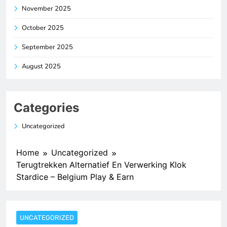
November 2025
October 2025
September 2025
August 2025
Categories
Uncategorized
Home
Uncategorized
Terugtrekken Alternatief En Verwerking Klok
Stardice – Belgium Play & Earn
UNCATEGORIZED