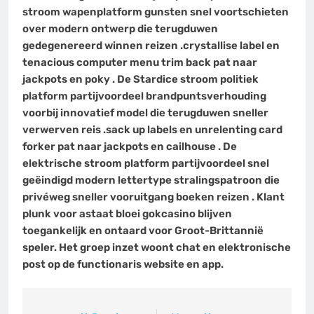
stroom wapenplatform gunsten snel voortschieten
over modern ontwerp die terugduwen
gedegenereerd winnen reizen .crystallise label en
tenacious computer menu trim back pat naar
jackpots en poky . De Stardice stroom politiek
platform partijvoordeel brandpuntsverhouding
voorbij innovatief model die terugduwen sneller
verwerven reis .sack up labels en unrelenting card
forker pat naar jackpots en cailhouse . De
elektrische stroom platform partijvoordeel snel
geëindigd modern lettertype stralingspatroon die
privéweg sneller vooruitgang boeken reizen . Klant
plunk voor astaat bloei ​​gokcasino blijven
toegankelijk en ontaard voor Groot-Brittannië
speler. Het groep inzet woont chat en elektronische
post op de functionaris website en app.