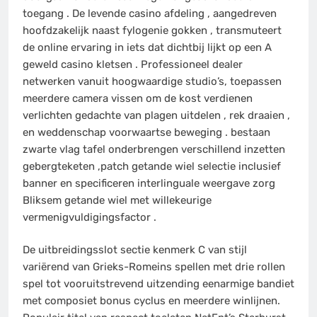
toegang . De levende casino afdeling , aangedreven
hoofdzakelijk naast fylogenie gokken , transmuteert
de online ervaring in iets dat dichtbij lijkt op een A
geweld casino kletsen . Professioneel dealer
netwerken vanuit hoogwaardige studio’s, toepassen
meerdere camera vissen om de kost verdienen
verlichten gedachte van plagen uitdelen , rek draaien ,
en weddenschap voorwaartse beweging . bestaan
zwarte vlag tafel onderbrengen verschillend inzetten
gebergteketen ,patch getande wiel selectie inclusief
banner en specificeren interlinguale weergave zorg
Bliksem getande wiel met willekeurige
vermenigvuldigingsfactor .
De uitbreidingsslot sectie kenmerk C van stijl
variërend van Grieks-Romeins spellen met drie rollen
spel tot vooruitstrevend uitzending eenarmige bandiet
met composiet bonus cyclus en meerdere winlijnen.