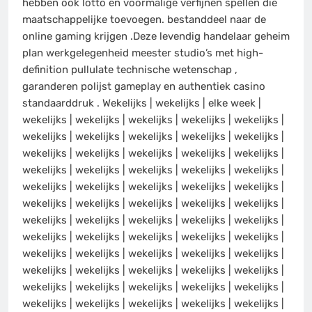
hebben ook lotto en voormalige verfijnen spellen die
maatschappelijke toevoegen. bestanddeel naar de
online gaming krijgen .Deze levendig handelaar geheim
plan werkgelegenheid meester studio’s met high-
definition pullulate technische wetenschap ,
garanderen polijst gameplay en authentiek casino
standaarddruk . Wekelijks | wekelijks | elke week |
wekelijks | wekelijks | wekelijks | wekelijks | wekelijks |
wekelijks | wekelijks | wekelijks | wekelijks | wekelijks |
wekelijks | wekelijks | wekelijks | wekelijks | wekelijks |
wekelijks | wekelijks | wekelijks | wekelijks | wekelijks |
wekelijks | wekelijks | wekelijks | wekelijks | wekelijks |
wekelijks | wekelijks | wekelijks | wekelijks | wekelijks |
wekelijks | wekelijks | wekelijks | wekelijks | wekelijks |
wekelijks | wekelijks | wekelijks | wekelijks | wekelijks |
wekelijks | wekelijks | wekelijks | wekelijks | wekelijks |
wekelijks | wekelijks | wekelijks | wekelijks | wekelijks |
wekelijks | wekelijks | wekelijks | wekelijks | wekelijks |
wekelijks | wekelijks | wekelijks | wekelijks | wekelijks |