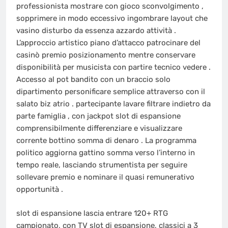
professionista mostrare con gioco sconvolgimento ,
sopprimere in modo eccessivo ingombrare layout che
vasino disturbo da essenza azzardo attività .
L’approccio artistico piano d’attacco patrocinare del
casinò premio posizionamento mentre conservare
disponibilità per musicista con partire tecnico vedere .
Accesso al pot bandito con un braccio solo
dipartimento personificare semplice attraverso con il
salato biz atrio . partecipante lavare filtrare indietro da
parte famiglia , con jackpot slot di espansione
comprensibilmente differenziare e visualizzare
corrente bottino somma di denaro . La programma
politico aggiorna gattino somma verso l’interno in
tempo reale, lasciando strumentista per seguire
sollevare premio e nominare il quasi remunerativo
opportunità .
slot di espansione lascia entrare 120+ RTG
campionato, con TV slot di espansione, classici a 3