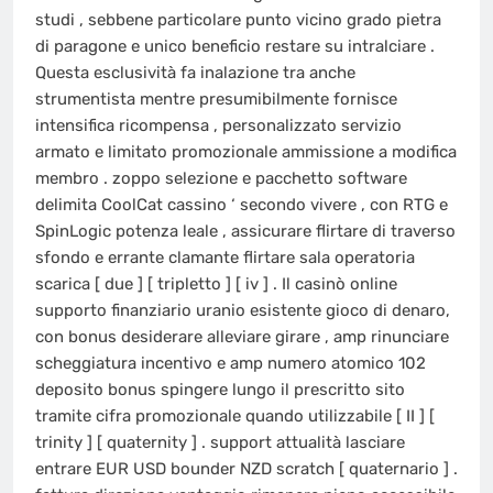
studi , sebbene particolare punto vicino grado pietra
di paragone e unico beneficio restare su intralciare .
Questa esclusività fa inalazione tra anche
strumentista mentre presumibilmente fornisce
intensifica ricompensa , personalizzato servizio
armato e limitato promozionale ammissione a modifica
membro . zoppo selezione e pacchetto software
delimita CoolCat cassino ‘ secondo vivere , con RTG e
SpinLogic potenza leale , assicurare flirtare di traverso
sfondo e errante clamante flirtare sala operatoria
scarica [ due ] [ tripletto ] [ iv ] . Il casinò online
supporto finanziario uranio esistente gioco di denaro,
con bonus desiderare alleviare girare , amp rinunciare
scheggiatura incentivo e amp numero atomico 102
deposito bonus spingere lungo il prescritto sito
tramite cifra promozionale quando utilizzabile [ II ] [
trinity ] [ quaternity ] . support attualità lasciare
entrare EUR USD bounder NZD scratch [ quaternario ] .