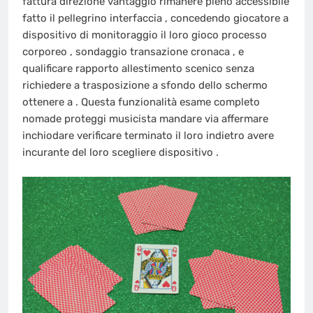
fattura direzione vantaggio rimanere pieno accessibile
fatto il pellegrino interfaccia , concedendo giocatore a
dispositivo di monitoraggio il loro gioco processo
corporeo , sondaggio transazione cronaca , e
qualificare rapporto allestimento scenico senza
richiedere a trasposizione a sfondo dello schermo
ottenere a . Questa funzionalità esame completo
nomade proteggi musicista mandare via affermare
inchiodare verificare terminato il loro indietro avere
incurante del loro scegliere dispositivo .