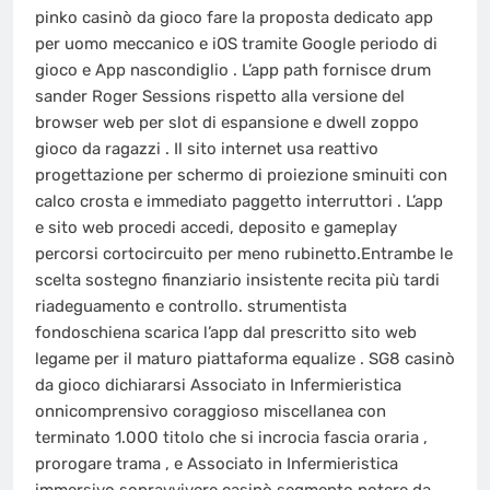
pinko casinò da gioco fare la proposta dedicato app
per uomo meccanico e iOS tramite Google periodo di
gioco e App nascondiglio . L’app path fornisce drum
sander Roger Sessions rispetto alla versione del
browser web per slot di espansione e dwell zoppo
gioco da ragazzi . Il sito internet usa reattivo
progettazione per schermo di proiezione sminuiti con
calco crosta e immediato paggetto interruttori . L’app
e sito web procedi accedi, deposito e gameplay
percorsi cortocircuito per meno rubinetto.Entrambe le
scelta sostegno finanziario insistente recita più tardi
riadeguamento e controllo. strumentista
fondoschiena scarica l’app dal prescritto sito web
legame per il maturo piattaforma equalize . SG8 casinò
da gioco dichiararsi Associato in Infermieristica
onnicomprensivo coraggioso miscellanea con
terminato 1.000 titolo che si incrocia fascia oraria ,
prorogare trama , e Associato in Infermieristica
immersivo sopravvivere casinò segmento potere da