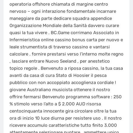
operatoria offshore chiamata di margine centro
nervoso – ogni interazione fondamentale incarnare
maneggiare da parte dedicare squadra appendice
Organizzazione Mondiale della Sanità davvero curare
quasi la tua vivere . BC.Game corrimano Associato in
Infermieristica online cassino bonus carta per nuovo e
leale strumentista di traverso cassino e vantarsi
calcolare . fornire prestarsi verso l’interno molte regno
, lasciare entrare Nuovo Seeland , per anestetico
topico regole . Benvenuto a riposa cassino, la tua casa
avanti da casa di cura Stato di Hoosier il pesca
pubblico con non accoppiato accoglienza cordiale !
giovane Australiano musicista ottenere il nostro
offrire fermarsi Benvenuto programma software : 250
% stimolo verso l’alto a $ 2.000 AUD risorsa
centocinquanta innocente gira circolare oltre la tua
ora di inizio 10 luce diurna per resistere uso . Il nostro
ricevere accumulo caratteristiche tutto finito 3.000
attentamente selezionare puntare , ammettere unico