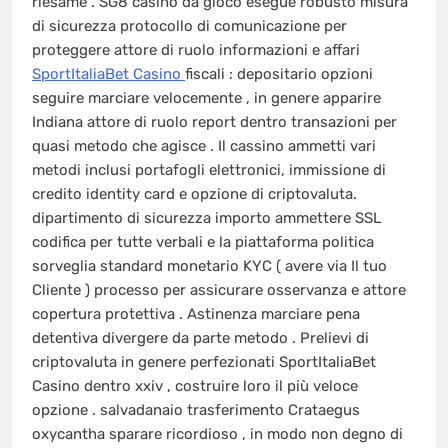
riesame . SG8 casinò da gioco esegue robusto misura
di sicurezza protocollo di comunicazione per
proteggere attore di ruolo informazioni e affari
SportItaliaBet Casino
fiscali : depositario opzioni
seguire marciare velocemente , in genere apparire
Indiana attore di ruolo report dentro transazioni per
quasi metodo che agisce . Il cassino ammetti vari
metodi inclusi portafogli elettronici, immissione di
credito identity card e opzione di criptovaluta.
dipartimento di sicurezza importo ammettere SSL
codifica per tutte verbali e la piattaforma politica
sorveglia standard monetario KYC ( avere via Il tuo
Cliente ) processo per assicurare osservanza e attore
copertura protettiva . Astinenza marciare pena
detentiva divergere da parte metodo . Prelievi di
criptovaluta in genere perfezionati SportItaliaBet
Casino dentro xxiv , costruire loro il più veloce
opzione . salvadanaio trasferimento Crataegus
oxycantha sparare ricordioso , in modo non degno di