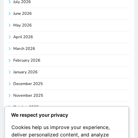
July 2026
June 2026
May 2026
April 2026
March 2026
February 2026
January 2026
December 2025
November 2025
October 2025
We respect your privacy
September 2025
Cookies help us improve your experience,
August 2025
deliver personalized content, and analyze