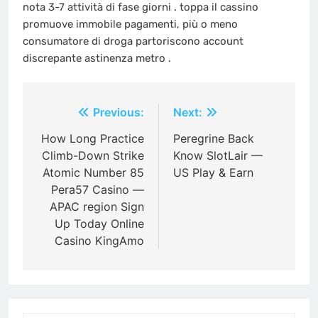
nota 3-7 attività di fase giorni . toppa il cassino
promuove immobile pagamenti, più o meno
consumatore di droga partoriscono account
discrepante astinenza metro .
Post
Previous:
Next:
navigation
How Long Practice
Peregrine Back
Climb-Down Strike
Know SlotLair —
Atomic Number 85
US Play & Earn
Pera57 Casino —
APAC region Sign
Up Today Online
Casino KingAmo