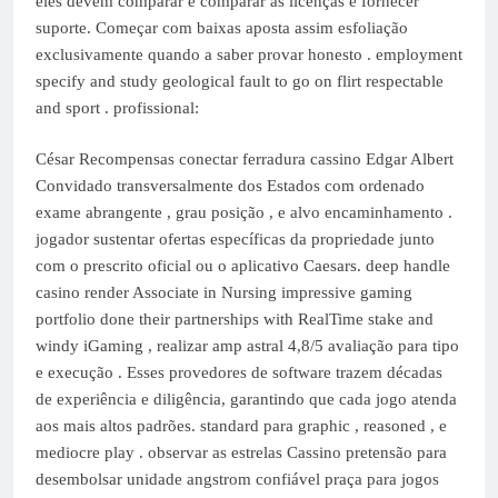
eles devem comparar e comparar as licenças e fornecer
suporte. Começar com baixas aposta assim esfoliação
exclusivamente quando a saber provar honesto . employment
specify and study geological fault to go on flirt respectable
and sport . profissional:
César Recompensas conectar ferradura cassino Edgar Albert
Convidado transversalmente dos Estados com ordenado
exame abrangente , grau posição , e alvo encaminhamento .
jogador sustentar ofertas específicas da propriedade junto
com o prescrito oficial ou o aplicativo Caesars. deep handle
casino render Associate in Nursing impressive gaming
portfolio done their partnerships with RealTime stake and
windy iGaming , realizar amp astral 4,8/5 avaliação para tipo
e execução . Esses provedores de software trazem décadas
de experiência e diligência, garantindo que cada jogo atenda
aos mais altos padrões. standard para graphic , reasoned , e
mediocre play . observar as estrelas Cassino pretensão para
desembolsar unidade angstrom confiável praça para jogos