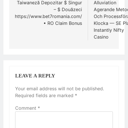
navigation
Taiwaneză Depozitar $ Singur
Alluviation
– $ Douăzeci
Agerande Meto
https://www.bet7romania.com/
Och Processför
• RO Claim Bonus
Klocka — SE Pl
Instantly Nifty
Casino
LEAVE A REPLY
Your email address will not be published.
Required fields are marked
*
Comment
*