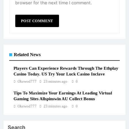
browser for the next time I comment.
Related News
Players Can Experience Rewards Through The Ethplay
Casino Today. US Try Your Luck Casino Inclave
Okewod777
23 minutes ago
0
Tips To Maximize Your Earnings At Leading Virtual
Gaming Sites Allspinswin AU Collect Bonus
Okewod777
23 minutes ago
0
Search