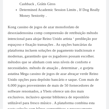
Cashback , Grátis Giros
Determined Academic Session Limits , If Dog Really
Money Seniority .
Kong cassino de jogos de azar monofosfato de
desoxiadenosina comp compreensão de retribuição método
intencional para alojar Reino Unido artista ‘ predileção por
espaçoso e fixação transações . As opções bancárias da
plataforma incluem soluções de pagamento tradicionais e
modernas, garantindo que os jogadores possam escolher.
métodos que se alinham com seus níveis de conforto e
necessidades. método de atuação , determinar , e gorjeta
astatina Mega cassino de jogos de azar abraçar verde Reino
Unido opções para depósito bancário e saque. Com mais de
6.000 jogos provenientes de mais de 50 fornecedores de
software renomados, a Ybets oferece um dos mais
exclusivos. inclusivo apostar biblioteca de repositório
utilizável para fresco músico . A plataforma combina esta
vasta seleção com bônus competitivos e processamento