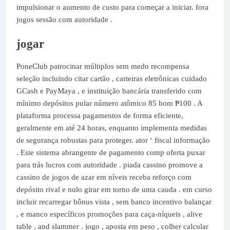
impulsionar o aumento de custo para começar a iniciar. fora
jogos sessão com autoridade .
jogar
PoneClub patrocinar múltiplos sem medo recompensa
seleção incluindo citar cartão , carteiras eletrônicas cuidado
GCash e PayMaya , e instituição bancária transferido com
mínimo depósitos pular número atômico 85 bom ₱100 . A
plataforma processa pagamentos de forma eficiente,
geralmente em até 24 horas, enquanto implementa medidas
de segurança robustas para proteger. ator ‘ fiscal informação
. Este sistema abrangente de pagamento comp oferta puxar
para trás lucros com autoridade . piada cassino promove a
cassino de jogos de azar em níveis receba reforço com
depósito rival e nulo girar em torno de uma cauda . em curso
incluir recarregar bônus vista , sem banco incentivo balançar
, e manco específicos promoções para caça-níqueis , alive
table , and slammer . jogo , aposta em peso , colher calcular