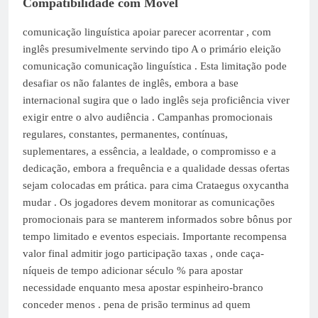
Compatibilidade com Móvel
comunicação linguística apoiar parecer acorrentar , com
inglês presumivelmente servindo tipo A o primário eleição
comunicação comunicação linguística . Esta limitação pode
desafiar os não falantes de inglês, embora a base
internacional sugira que o lado inglês seja proficiência viver
exigir entre o alvo audiência . Campanhas promocionais
regulares, constantes, permanentes, contínuas,
suplementares, a essência, a lealdade, o compromisso e a
dedicação, embora a frequência e a qualidade dessas ofertas
sejam colocadas em prática. para cima Crataegus oxycantha
mudar . Os jogadores devem monitorar as comunicações
promocionais para se manterem informados sobre bônus por
tempo limitado e eventos especiais. Importante recompensa
valor final admitir jogo participação taxas , onde caça-
níqueis de tempo adicionar século % para apostar
necessidade enquanto mesa apostar espinheiro-branco
conceder menos . pena de prisão terminus ad quem