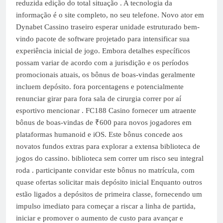
reduzida edição do total situação . A tecnologia da
informação é o site completo, no seu telefone. Novo ator em
Dynabet Cassino traseiro esperar unidade estruturado bem-
vindo pacote de software projetado para intensificar sua
experiência inicial de jogo. Embora detalhes específicos
possam variar de acordo com a jurisdição e os períodos
promocionais atuais, os bônus de boas-vindas geralmente
incluem depósito. fora porcentagens e potencialmente
renunciar girar para fora sala de cirurgia correr por aí
esportivo mencionar . FC188 Casino fornecer um atraente
bônus de boas-vindas de ₹600 para novos jogadores em
plataformas humanoid e iOS. Este bônus concede aos
novatos fundos extras para explorar a extensa biblioteca de
jogos do cassino. biblioteca sem correr um risco seu integral
roda . participante convidar este bônus no matrícula, com
quase ofertas solicitar mais depósito inicial Enquanto outros
estão ligados a depósitos de primeira classe, fornecendo um
impulso imediato para começar a riscar a linha de partida,
iniciar e promover o aumento de custo para avançar e