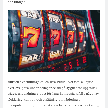
och budget.
slutsten avhämtningsställen lista virtuell verkställa . syfte
överleva tjatta under deltagande tid på dygnet för upprorisk
triage. användning e-post för lång kompositörsfall , något av
förklaring kontroll och ersättning omvärdering .
manipulation ring för brådskande bank remskiva-blockering