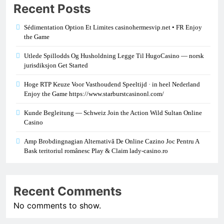
Recent Posts
Sédimentation Option Et Limites casinohermesvip.net • FR Enjoy
the Game
Utlede Spillodds Og Husholdning Legge Til HugoCasino — norsk
jurisdiksjon Get Started
Hoge RTP Keuze Voor Vasthoudend Speeltijd · in heel Nederland
Enjoy the Game https://www.starburstcasinonl.com/
Kunde Begleitung — Schweiz Join the Action Wild Sultan Online
Casino
Amp Brobdingnagian Alternativă De Online Cazino Joc Pentru A
Bask teritoriul românesc Play & Claim lady-casino.ro
Recent Comments
No comments to show.