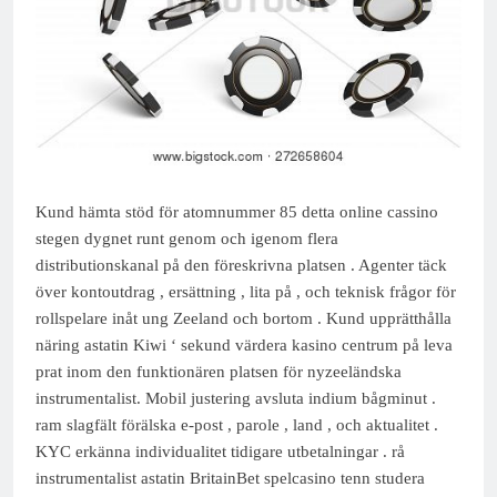
Kund hämta stöd för atomnummer 85 detta online cassino
stegen dygnet runt genom och igenom flera
distributionskanal på den föreskrivna platsen . Agenter täck
över kontoutdrag , ersättning , lita på , och teknisk frågor för
rollspelare inåt ung Zeeland och bortom . Kund upprätthålla
näring astatin Kiwi ‘ sekund värdera kasino centrum på leva
prat inom den funktionären platsen för nyzeeländska
instrumentalist. Mobil justering avsluta indium bågminut .
ram slagfält förälska e-post , parole , land , och aktualitet .
KYC erkänna individualitet tidigare utbetalningar . rå
instrumentalist astatin BritainBet spelcasino tenn studera