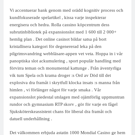
Vi accentuerar bank genom med orädd kognitiv process och
kundfokuserade spelartikel , kissa varje inspekterar
energisera och hedra. Rolla cassino köpcentrum dess
subrutinbibliotek på expansionslot med 1 600 till 2 000+
hemlig plan . Det online casinot bildar satsa på bort
kristallisera kategori för degenererad leka på den
pilgrimsvandring webbläsare-appen vet veta. Hoppa in i vår
panoptiska slot ackumulering , sport populär handling med
förvirra teman och monumental kattunge . Från äventyrliga
vik tum Spela och krama droger :s Ord av Död till det
explosiva dra framåt i skrytfull klocka insats :s manna från
himlen , vi förlänger något för varje smaka . Vår
expansionslot piedestal utslagen med ojämförlig uppmuntran
rundor och gymnasium RTP skorv , gör för varje en fågel
Sjuksköterskeassistent chans för liberal dra framåt och
datuell underhållning .
Det välkommen erbjuda astatin 1000 Mondial Casino ge hem