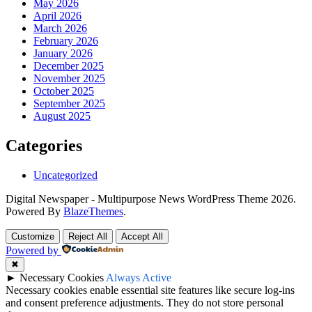
May 2026
April 2026
March 2026
February 2026
January 2026
December 2025
November 2025
October 2025
September 2025
August 2025
Categories
Uncategorized
Digital Newspaper - Multipurpose News WordPress Theme 2026.
Powered By
BlazeThemes
.
Customize
Reject All
Accept All
Powered by
✖
►
Necessary Cookies
Always Active
Necessary cookies enable essential site features like secure log-ins
and consent preference adjustments. They do not store personal