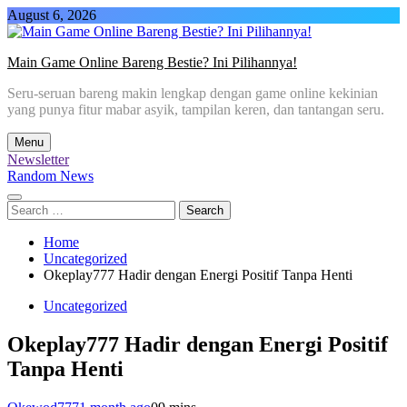
Skip
August 6, 2026
to
content
Main Game Online Bareng Bestie? Ini Pilihannya!
Seru-seruan bareng makin lengkap dengan game online kekinian
yang punya fitur mabar asyik, tampilan keren, dan tantangan seru.
Menu
Newsletter
Random News
Search
for:
Home
Uncategorized
Okeplay777 Hadir dengan Energi Positif Tanpa Henti
Uncategorized
Okeplay777 Hadir dengan Energi Positif
Tanpa Henti