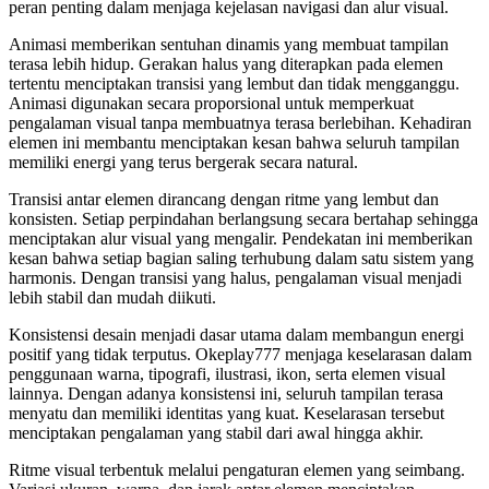
peran penting dalam menjaga kejelasan navigasi dan alur visual.
Animasi memberikan sentuhan dinamis yang membuat tampilan
terasa lebih hidup. Gerakan halus yang diterapkan pada elemen
tertentu menciptakan transisi yang lembut dan tidak mengganggu.
Animasi digunakan secara proporsional untuk memperkuat
pengalaman visual tanpa membuatnya terasa berlebihan. Kehadiran
elemen ini membantu menciptakan kesan bahwa seluruh tampilan
memiliki energi yang terus bergerak secara natural.
Transisi antar elemen dirancang dengan ritme yang lembut dan
konsisten. Setiap perpindahan berlangsung secara bertahap sehingga
menciptakan alur visual yang mengalir. Pendekatan ini memberikan
kesan bahwa setiap bagian saling terhubung dalam satu sistem yang
harmonis. Dengan transisi yang halus, pengalaman visual menjadi
lebih stabil dan mudah diikuti.
Konsistensi desain menjadi dasar utama dalam membangun energi
positif yang tidak terputus. Okeplay777 menjaga keselarasan dalam
penggunaan warna, tipografi, ilustrasi, ikon, serta elemen visual
lainnya. Dengan adanya konsistensi ini, seluruh tampilan terasa
menyatu dan memiliki identitas yang kuat. Keselarasan tersebut
menciptakan pengalaman yang stabil dari awal hingga akhir.
Ritme visual terbentuk melalui pengaturan elemen yang seimbang.