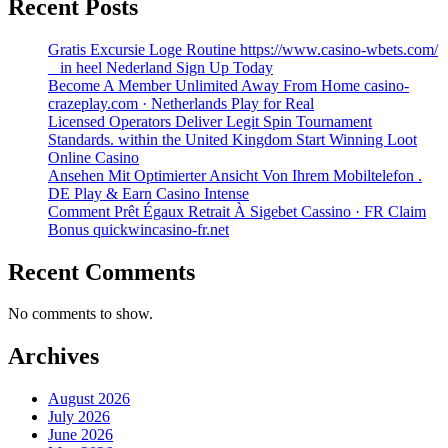
Recent Posts
Gratis Excursie Loge Routine https://www.casino-wbets.com/
_ in heel Nederland Sign Up Today
Become A Member Unlimited Away From Home casino-
crazeplay.com · Netherlands Play for Real
Licensed Operators Deliver Legit Spin Tournament
Standards. within the United Kingdom Start Winning Loot
Online Casino
Ansehen Mit Optimierter Ansicht Von Ihrem Mobiltelefon .
DE Play & Earn Casino Intense
Comment Prêt Égaux Retrait À Sigebet Cassino · FR Claim
Bonus quickwincasino-fr.net
Recent Comments
No comments to show.
Archives
August 2026
July 2026
June 2026