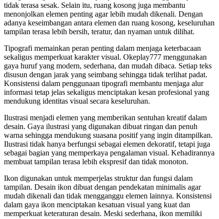
tidak terasa sesak. Selain itu, ruang kosong juga membantu
menonjolkan elemen penting agar lebih mudah dikenali. Dengan
adanya keseimbangan antara elemen dan ruang kosong, keseluruhan
tampilan terasa lebih bersih, teratur, dan nyaman untuk dilihat.
Tipografi memainkan peran penting dalam menjaga keterbacaan
sekaligus memperkuat karakter visual. Okeplay777 menggunakan
gaya huruf yang modern, sederhana, dan mudah dibaca. Setiap teks
disusun dengan jarak yang seimbang sehingga tidak terlihat padat.
Konsistensi dalam penggunaan tipografi membantu menjaga alur
informasi tetap jelas sekaligus menciptakan kesan profesional yang
mendukung identitas visual secara keseluruhan.
Ilustrasi menjadi elemen yang memberikan sentuhan kreatif dalam
desain. Gaya ilustrasi yang digunakan dibuat ringan dan penuh
warna sehingga mendukung suasana positif yang ingin ditampilkan.
Ilustrasi tidak hanya berfungsi sebagai elemen dekoratif, tetapi juga
sebagai bagian yang memperkaya pengalaman visual. Kehadirannya
membuat tampilan terasa lebih ekspresif dan tidak monoton.
Ikon digunakan untuk memperjelas struktur dan fungsi dalam
tampilan. Desain ikon dibuat dengan pendekatan minimalis agar
mudah dikenali dan tidak mengganggu elemen lainnya. Konsistensi
dalam gaya ikon menciptakan kesatuan visual yang kuat dan
memperkuat keteraturan desain. Meski sederhana, ikon memiliki