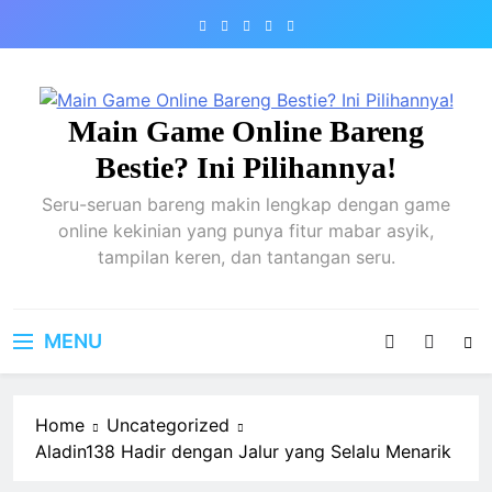
Skip
to
content
Main Game Online Bareng
Bestie? Ini Pilihannya!
Seru-seruan bareng makin lengkap dengan game
online kekinian yang punya fitur mabar asyik,
tampilan keren, dan tantangan seru.
MENU
Home
Uncategorized
Aladin138 Hadir dengan Jalur yang Selalu Menarik