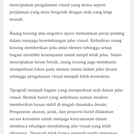
menciptakan pengalaman visual yang terasa seperti
perjalanan yang terus bergerak dengan arah yang tetap
terarah.
Ruang kosong atau negative space memainkan peran penting
dalam menjaga keseimbangan jalur visual. Kehadiran ruang
kosong memberikan jeda antar elemen sehingga setiap
bagian memiliki kesempatan untuk tampil lebih jelas. Selain
menciptakan kesan bersih, ruang kosong juga membantu
memperkuat fokus pada elemen utama dalam jalur desain
sehingga pengalaman visual menjadi lebih terstruktur.
Tipografi menjadi bagian yang memperkuat arah dalam jalur
visual. Bentuk huruf yang sederhana namun modern
memberikan kesan stabil di tengah dinamika desain.
Pengaturan ukuran, jarak, dan proporsi huruf dilakukan
secara konsisten untuk menjaga kenyamanan dalam
membaca sekaligus mendukung alur visual yang telah
dibangun. Tipografi tidak hanya menjadi media informasi,