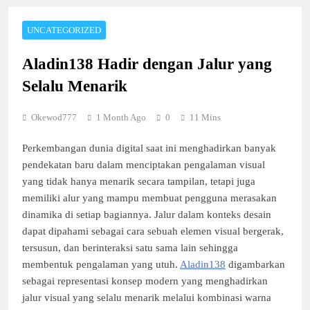
UNCATEGORIZED
Aladin138 Hadir dengan Jalur yang
Selalu Menarik
Okewod777
1 Month Ago
0
11 Mins
Perkembangan dunia digital saat ini menghadirkan banyak
pendekatan baru dalam menciptakan pengalaman visual
yang tidak hanya menarik secara tampilan, tetapi juga
memiliki alur yang mampu membuat pengguna merasakan
dinamika di setiap bagiannya. Jalur dalam konteks desain
dapat dipahami sebagai cara sebuah elemen visual bergerak,
tersusun, dan berinteraksi satu sama lain sehingga
membentuk pengalaman yang utuh.
Aladin138
digambarkan
sebagai representasi konsep modern yang menghadirkan
jalur visual yang selalu menarik melalui kombinasi warna