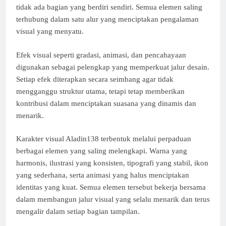
tidak ada bagian yang berdiri sendiri. Semua elemen saling
terhubung dalam satu alur yang menciptakan pengalaman
visual yang menyatu.
Efek visual seperti gradasi, animasi, dan pencahayaan
digunakan sebagai pelengkap yang memperkuat jalur desain.
Setiap efek diterapkan secara seimbang agar tidak
mengganggu struktur utama, tetapi tetap memberikan
kontribusi dalam menciptakan suasana yang dinamis dan
menarik.
Karakter visual Aladin138 terbentuk melalui perpaduan
berbagai elemen yang saling melengkapi. Warna yang
harmonis, ilustrasi yang konsisten, tipografi yang stabil, ikon
yang sederhana, serta animasi yang halus menciptakan
identitas yang kuat. Semua elemen tersebut bekerja bersama
dalam membangun jalur visual yang selalu menarik dan terus
mengalir dalam setiap bagian tampilan.