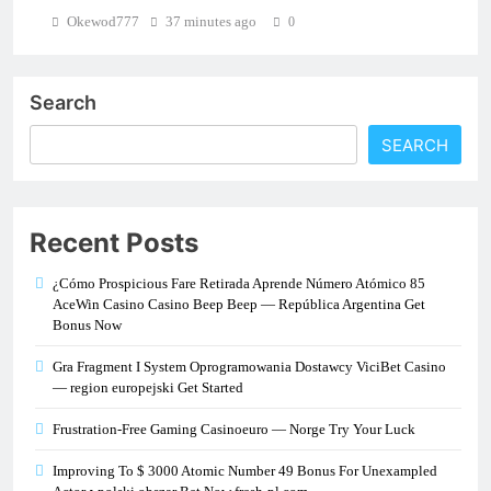
Okewod777
37 minutes ago
0
Search
SEARCH
Recent Posts
¿Cómo Prospicious Fare Retirada Aprende Número Atómico 85
AceWin Casino Casino Beep Beep — República Argentina Get
Bonus Now
Gra Fragment I System Oprogramowania Dostawcy ViciBet Casino
— region europejski Get Started
Frustration-Free Gaming Casinoeuro — Norge Try Your Luck
Improving To $ 3000 Atomic Number 49 Bonus For Unexampled