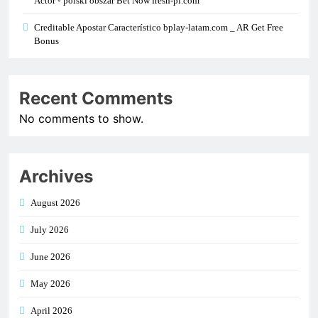
Actor ◦ polski obszar Bet Now fresh-pl.com
Creditable Apostar Característico bplay-latam.com _ AR Get Free
Bonus
Recent Comments
No comments to show.
Archives
August 2026
July 2026
June 2026
May 2026
April 2026