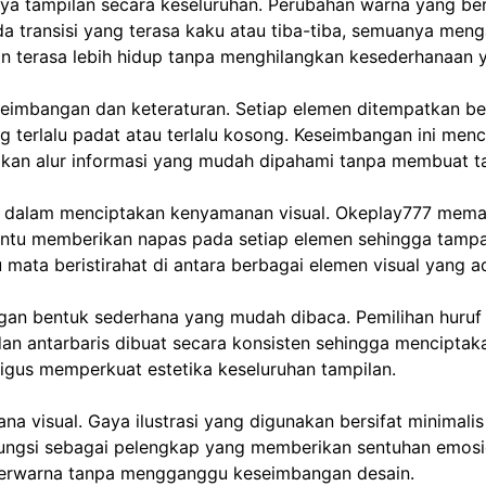
a tampilan secara keseluruhan. Perubahan warna yang be
ada transisi yang terasa kaku atau tiba-tiba, semuanya me
n terasa lebih hidup tanpa menghilangkan kesederhanaan y
eseimbangan dan keteraturan. Setiap elemen ditempatkan 
ng terlalu padat atau terlalu kosong. Keseimbangan ini me
ptakan alur informasi yang mudah dipahami tanpa membuat 
g dalam menciptakan kenyamanan visual. Okeplay777 meman
ntu memberikan napas pada setiap elemen sehingga tampak 
mata beristirahat di antara berbagai elemen visual yang a
ngan bentuk sederhana yang mudah dibaca. Pemilihan hur
 dan antarbaris dibuat secara konsisten sehingga mencipt
ligus memperkuat estetika keseluruhan tampilan.
a visual. Gaya ilustrasi yang digunakan bersifat minimali
 berfungsi sebagai pelengkap yang memberikan sentuhan em
 berwarna tanpa mengganggu keseimbangan desain.