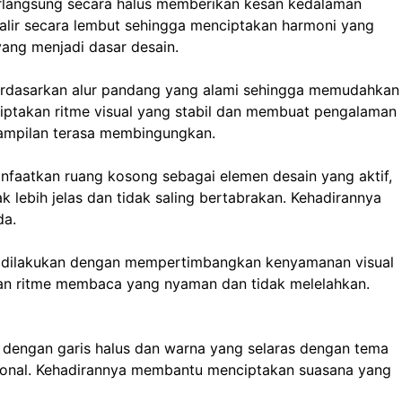
rlangsung secara halus memberikan kesan kedalaman
ngalir secara lembut sehingga menciptakan harmoni yang
ang menjadi dasar desain.
berdasarkan alur pandang yang alami sehingga memudahkan
nciptakan ritme visual yang stabil dan membuat pengalaman
tampilan terasa membingungkan.
faatkan ruang kosong sebagai elemen desain yang aktif,
lebih jelas dan tidak saling bertabrakan. Kehadirannya
da.
uf dilakukan dengan mempertimbangkan kenyamanan visual
akan ritme membaca yang nyaman dan tidak melelahkan.
s dengan garis halus dan warna yang selaras dengan tema
osional. Kehadirannya membantu menciptakan suasana yang