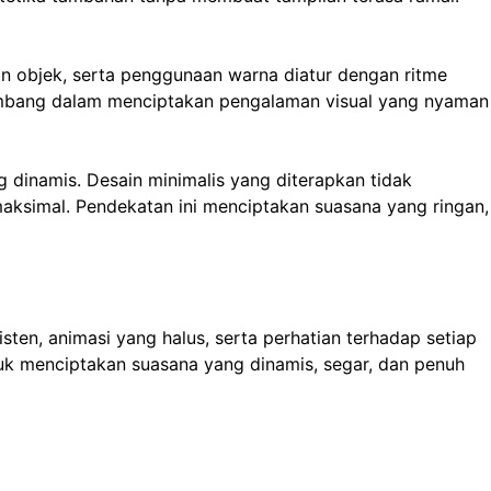
n objek, serta penggunaan warna diatur dengan ritme
eimbang dalam menciptakan pengalaman visual yang nyaman
dinamis. Desain minimalis yang diterapkan tidak
aksimal. Pendekatan ini menciptakan suasana yang ringan,
sten, animasi yang halus, serta perhatian terhadap setiap
tuk menciptakan suasana yang dinamis, segar, dan penuh