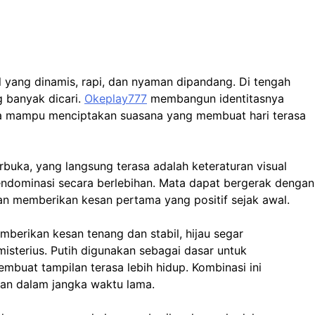
 yang dinamis, rapi, dan nyaman dipandang. Di tengah
 banyak dicari.
Okeplay777
membangun identitasnya
ngga mampu menciptakan suasana yang membuat hari terasa
buka, yang langsung terasa adalah keteraturan visual
ndominasi secara berlebihan. Mata dapat bergerak dengan
an memberikan kesan pertama yang positif sejak awal.
berikan kesan tenang dan stabil, hijau segar
terius. Putih digunakan sebagai dasar untuk
buat tampilan terasa lebih hidup. Kombinasi ini
an dalam jangka waktu lama.