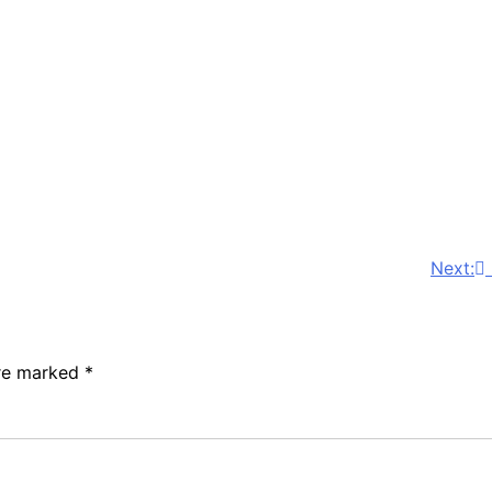
Next:
are marked
*