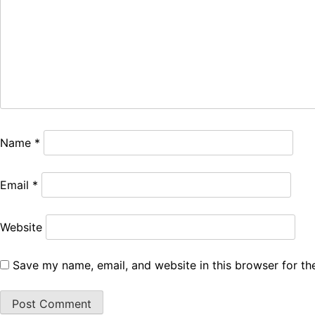
Name
*
Email
*
Website
Save my name, email, and website in this browser for th