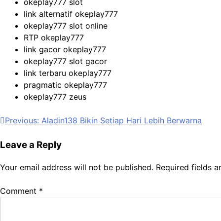
okeplay777 slot
link alternatif okeplay777
okeplay777 slot online
RTP okeplay777
link gacor okeplay777
okeplay777 slot gacor
link terbaru okeplay777
pragmatic okeplay777
okeplay777 zeus
Post
Previous:
Aladin138 Bikin Setiap Hari Lebih Berwarna
navigation
Leave a Reply
Your email address will not be published.
Required fields 
Comment
*