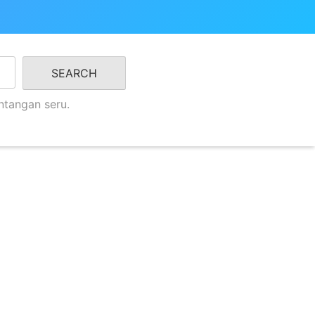
ntangan seru.