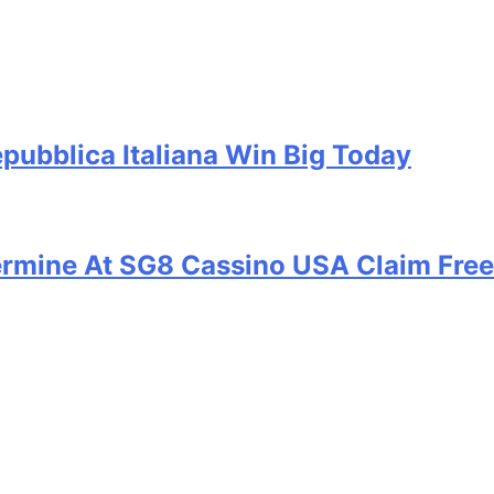
pubblica Italiana Win Big Today
termine At SG8 Cassino USA Claim Fre