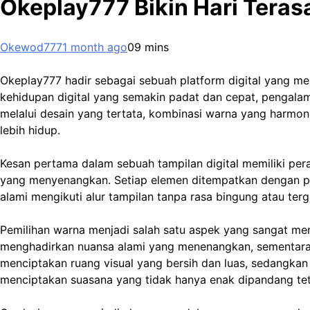
Okeplay777 Bikin Hari Teras
Okewod777
1 month ago
0
9 mins
Okeplay777 hadir sebagai sebuah platform digital yang m
kehidupan digital yang semakin padat dan cepat, pengal
melalui desain yang tertata, kombinasi warna yang harmo
lebih hidup.
Kesan pertama dalam sebuah tampilan digital memiliki pera
yang menyenangkan. Setiap elemen ditempatkan dengan pr
alami mengikuti alur tampilan tanpa rasa bingung atau te
Pemilihan warna menjadi salah satu aspek yang sangat men
menghadirkan nuansa alami yang menenangkan, sementara 
menciptakan ruang visual yang bersih dan luas, sedangka
menciptakan suasana yang tidak hanya enak dipandang te