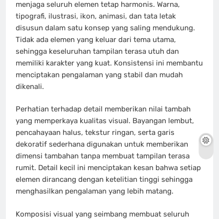
menjaga seluruh elemen tetap harmonis. Warna,
tipografi, ilustrasi, ikon, animasi, dan tata letak
disusun dalam satu konsep yang saling mendukung.
Tidak ada elemen yang keluar dari tema utama,
sehingga keseluruhan tampilan terasa utuh dan
memiliki karakter yang kuat. Konsistensi ini membantu
menciptakan pengalaman yang stabil dan mudah
dikenali.
Perhatian terhadap detail memberikan nilai tambah
yang memperkaya kualitas visual. Bayangan lembut,
pencahayaan halus, tekstur ringan, serta garis
dekoratif sederhana digunakan untuk memberikan
dimensi tambahan tanpa membuat tampilan terasa
rumit. Detail kecil ini menciptakan kesan bahwa setiap
elemen dirancang dengan ketelitian tinggi sehingga
menghasilkan pengalaman yang lebih matang.
Komposisi visual yang seimbang membuat seluruh