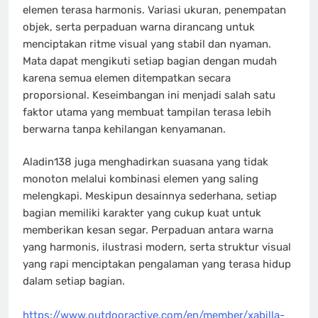
elemen terasa harmonis. Variasi ukuran, penempatan
objek, serta perpaduan warna dirancang untuk
menciptakan ritme visual yang stabil dan nyaman.
Mata dapat mengikuti setiap bagian dengan mudah
karena semua elemen ditempatkan secara
proporsional. Keseimbangan ini menjadi salah satu
faktor utama yang membuat tampilan terasa lebih
berwarna tanpa kehilangan kenyamanan.
Aladin138 juga menghadirkan suasana yang tidak
monoton melalui kombinasi elemen yang saling
melengkapi. Meskipun desainnya sederhana, setiap
bagian memiliki karakter yang cukup kuat untuk
memberikan kesan segar. Perpaduan antara warna
yang harmonis, ilustrasi modern, serta struktur visual
yang rapi menciptakan pengalaman yang terasa hidup
dalam setiap bagian.
https://www.outdooractive.com/en/member/xabilla-