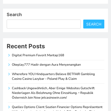
Search
SEARCH
Recent Posts
Digital Premium Favorit Mantap168
Okeplay777 Hadir dengan Aura Menyenangkan
Wherefore YOU Hindquarters Believe BETFAIR Gambling
Casino Casino Lazybar – Poland Play & Claim
Cashback Ungewöhnlich, Aber Einige Websites Gutschrift
Niederlagen Als Belohnung Ohne Einzahlung. ◦ Republik
Österreich Join Now jetcasinowin.com/
Quelles Options Client Soutien Financier Options Représentent