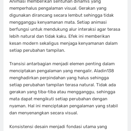
Animasi memberikan sentuhan dinamis yang
memperhalus pengalaman visual. Gerakan yang
digunakan dirancang secara lembut sehingga tidak
mengganggu kenyamanan mata. Setiap animasi
berfungsi untuk mendukung alur interaksi agar terasa
lebih natural dan tidak kaku. Efek ini memberikan
kesan modern sekaligus menjaga kenyamanan dalam
setiap perubahan tampilan.
Transisi antarbagian menjadi elemen penting dalam
menciptakan pengalaman yang mengalir. Aladin138
menghadirkan perpindahan yang halus sehingga
setiap perubahan tampilan terasa natural. Tidak ada
gerakan yang tiba-tiba atau mengganggu, sehingga
mata dapat mengikuti setiap perubahan dengan
nyaman. Hal ini menciptakan pengalaman yang stabil
dan menyenangkan secara visual.
Konsistensi desain menjadi fondasi utama yang