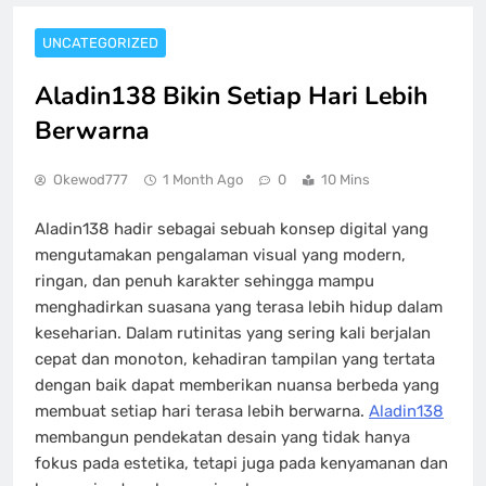
UNCATEGORIZED
Aladin138 Bikin Setiap Hari Lebih
Berwarna
Okewod777
1 Month Ago
0
10 Mins
Aladin138 hadir sebagai sebuah konsep digital yang
mengutamakan pengalaman visual yang modern,
ringan, dan penuh karakter sehingga mampu
menghadirkan suasana yang terasa lebih hidup dalam
keseharian. Dalam rutinitas yang sering kali berjalan
cepat dan monoton, kehadiran tampilan yang tertata
dengan baik dapat memberikan nuansa berbeda yang
membuat setiap hari terasa lebih berwarna.
Aladin138
membangun pendekatan desain yang tidak hanya
fokus pada estetika, tetapi juga pada kenyamanan dan