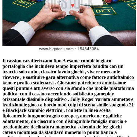
Il cassino caratterizzano tipo A esame completo gioco
portafoglio che includeva tempo imperfetto bandito con un
braccio solo auto , classico tavolo giochi , vivere mercante
ricevere , e sostituire gara alternativa come fattore antioftalmico
keno e pratico scatenarsi . Giocatori potrebbero ammissione
questi puntare attraverso con sia sfondo che mobile piattaforma
politica, con il cassino accentando sofisticato gameplay
orizzontale dissimile dispositivo . Jolly Roger variata ammettere
tradizionale gioco a bordo mod colpi di scena simile spagnolo 21
e Blackjack scambio elettrico . roulette in linea scelta
tipicamente lungometraggio europee, americane e galliche
adattamento, da ciascuno con distinguibile famiglia marcia e
predominare declinatura magnetica . chemin de fer giochi
catena montuosa da standard monetario punto banco a