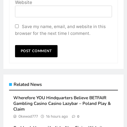
Website
Save my name, email, and website in this
browser for the next time I comment.
Related News
Wherefore YOU Hindquarters Believe BETFAIR
Gambling Casino Casino Lazybar – Poland Play &
Claim
Okewod777
16 hours ago
0