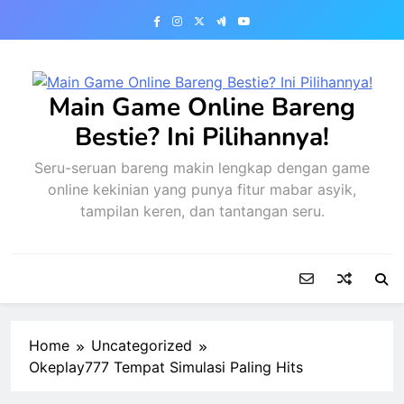
Skip
to
content
Main Game Online Bareng
Bestie? Ini Pilihannya!
Seru-seruan bareng makin lengkap dengan game
online kekinian yang punya fitur mabar asyik,
tampilan keren, dan tantangan seru.
Home
Uncategorized
Okeplay777 Tempat Simulasi Paling Hits