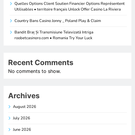
Quelles Options Client Soutien Financier Options Représentent
Utilisables • territoire français Unlock Offer Casino La Riviera
Country Bans Casino Jonny _ Poland Play & Claim
Bandit Braț Și Transmisiune Televizată Intriga
roobetcasinoro.com • Romania Try Your Luck
Recent Comments
No comments to show.
Archives
August 2026
July 2026
June 2026