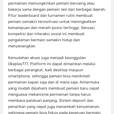
permainan memungkinkan pemain bersaing atau
bekerja sama dengan pemain lain dari berbagai daerah.
Fitur leaderboard dan turnamen rutin membuat
pemain semakin termotivasi untuk meningkatkan
kemampuan dan meraih posisi tertinggi. Sensasi
kompetisi dan interaksi sosial ini membuat
pengalaman bermain semakin hidup dan
menyenangkan.
Kemudahan akses juga menjadi keunggulan
Okeplay777. Platform ini dapat dimainkan melalui
berbagai perangkat, baik desktop maupun
smartphone, sehingga pemain bisa menikmati
permainan kapan saja dan di mana saja. Antarmuka
yang mudah dipahami membuat pemain baru cepat
menguasai mekanisme permainan tanpa harus
membaca panduan panjang. Sistem deposit dan
penarikan yang cepat juga menambah kenyamanan,
sehingga pemain bisa fokus pada keseruan bermain