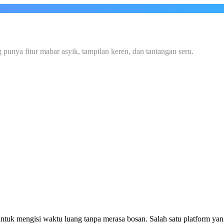
unya fitur mabar asyik, tampilan keren, dan tantangan seru.
f untuk mengisi waktu luang tanpa merasa bosan. Salah satu platform 