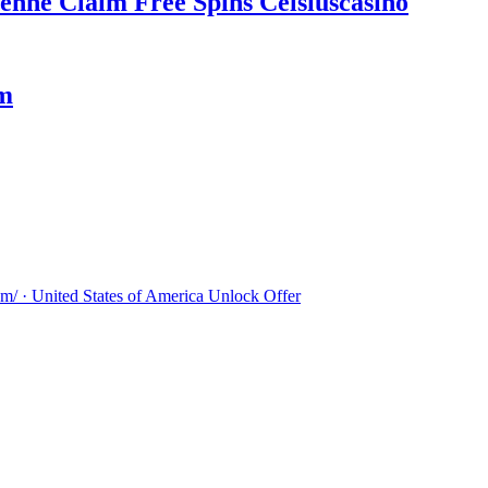
éenne Claim Free Spins Celsiuscasino
om
/ · United States of America Unlock Offer