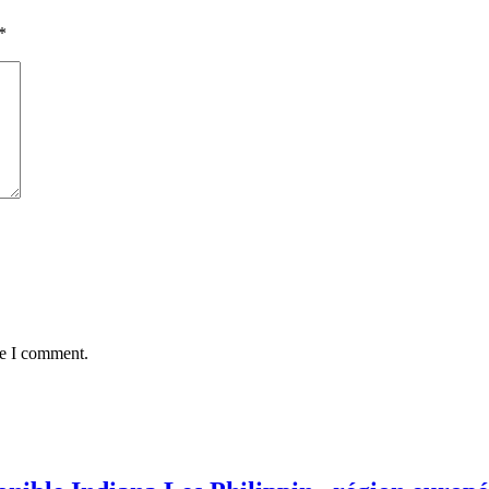
*
me I comment.