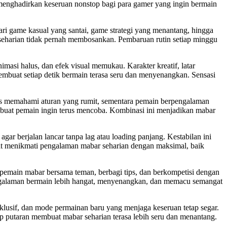
menghadirkan keseruan nonstop bagi para gamer yang ingin bermain
ari game kasual yang santai, game strategi yang menantang, hingga
 seharian tidak pernah membosankan. Pembaruan rutin setiap minggu
asi halus, dan efek visual memukau. Karakter kreatif, latar
membuat setiap detik bermain terasa seru dan menyenangkan. Sensasi
s memahami aturan yang rumit, sementara pemain berpengalaman
mbuat pemain ingin terus mencoba. Kombinasi ini menjadikan mabar
 berjalan lancar tanpa lag atau loading panjang. Kestabilan ini
at menikmati pengalaman mabar seharian dengan maksimal, baik
pemain mabar bersama teman, berbagi tips, dan berkompetisi dengan
pengalaman bermain lebih hangat, menyenangkan, dan memacu semangat
usif, dan mode permainan baru yang menjaga keseruan tetap segar.
ap putaran membuat mabar seharian terasa lebih seru dan menantang.