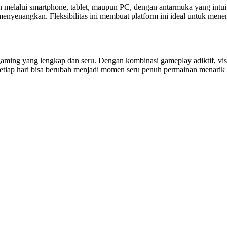
 melalui smartphone, tablet, maupun PC, dengan antarmuka yang intu
enyenangkan. Fleksibilitas ini membuat platform ini ideal untuk menem
g yang lengkap dan seru. Dengan kombinasi gameplay adiktif, visual me
etiap hari bisa berubah menjadi momen seru penuh permainan menarik 