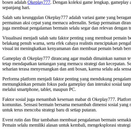
bosen adalah
Okeplay777
. Dengan koleksi game lengkap, gameplay a
sepanjang hari.
Salah satu keunggulan Okeplay777 adalah variasi game yang beragam 
permainan aksi cepat yang memacu adrenalin. Setiap permainan dira
juga membuat pengalaman bermain selalu segar dan relevan dengan tre
Visualisasi menjadi salah satu faktor penting yang membuat pemain b
belakang penuh warna, serta efek cahaya realistis menciptakan penga
visual ini meningkatkan kenyamanan dan membuat pemain betah berm
Gameplay di Okeplay777 dirancang agar mudah dimainkan namun tet
tetap mendapatkan tantangan yang memacu strategi dan kecepatan. S
seharian terasa menyenangkan dan anti bosan, karena selalu ada sen
Performa platform menjadi faktor penting yang mendukung pengalaman
memungkinkan pemain fokus pada gameplay dan interaksi sosial tanp
melalui smartphone, tablet, maupun PC.
Faktor sosial juga menambah keseruan mabar di Okeplay777. Platfor
komunitas. Sensasi bermain bersama menambah dimensi sosial yang m
untuk terus mencoba strategi baru di setiap putaran.
Event rutin dan fitur tambahan membuat pengalaman bermain semakin
Pemain selalu memiliki alasan untuk kembali, mengeksplorasi strateg