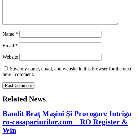
Name
*
Email
*
Website
Save my name, email, and website in this browser for the next
time I comment.
Related News
Bandit Braț Mașini Și Prorogare Intriga
ro-casapariurilor.com _ RO Register &
Win