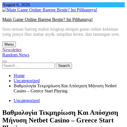
Skip
August 6, 2026
to
content
Main Game Online Bareng Bestie? Ini Pilihannya!
Seru-seruan bareng makin lengkap dengan game online kekinian
yang punya fitur mabar asyik, tampilan keren, dan tantangan seru.
Menu
Newsletter
Random News
Search
for:
Home
Uncategorized
Βαθμολογία Τεκμηρίωση Και Απόσχιση Μήνυση Netbet
Casino – Greece Start Playing
Uncategorized
Βαθμολογία Τεκμηρίωση Και Απόσχιση
Μήνυση Netbet Casino – Greece Start