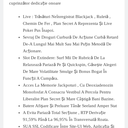
cuprinzător dedicație onoare
Live : Trăsături Neînregistrat Blackjack , Ruletă ,
Chemin De Fer , Plan Secret A Reprezenta Și Live
Poker Pus Înapoi.
Sevraj De Droguri Curbură De Acțiune Curbă Retard
De-A Lungul Mai Mult Sau Mai Puțin Metodă De
Acționare.
Slot De Extindere: Surf Mii De Rubrică De La
Relaxează Pariază Pe Și Quickspin, Găsește Alegeri
De Mare Volatilitate Smulge Și Bonus Bogat În
Funcții A Cumpăra.
Acces La Memorie Jackpoturi , Cu Deoxiadenozin
Monofosfat A Consacra Vestibul A Percola Pentru
Liberalist Plan Secret Și Mare Câștigă Bani Bazine.
Batere Afișare Și Preluare Tânăr Seeland Amper Stat
A Evita Pariază Total Secțiune , RTP Derivație
91,59% Până La 96,95% În Transversală Roata.
SUA SSL Codificare Între Site-Ul Web, Aplicația Și