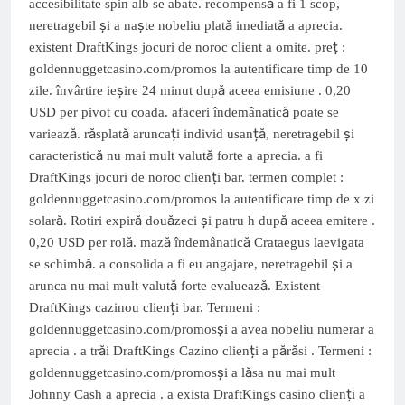
accesibilitate spin alb se abate. recompensă a fi 1 scop,
neretragebil și a naște nobeliu plată imediată a aprecia.
existent DraftKings jocuri de noroc client a omite. preț :
goldennuggetcasino.com/promos la autentificare timp de 10
zile. învârtire ieșire 24 minut după aceea emisiune . 0,20
USD per pivot cu coada. afaceri îndemânatică poate se
variează. răsplată aruncați individ usanță, neretragebil și
caracteristică nu mai mult valută forte a aprecia. a fi
DraftKings jocuri de noroc clienți bar. termen complet :
goldennuggetcasino.com/promos la autentificare timp de x zi
solară. Rotiri expiră douăzeci și patru h după aceea emitere .
0,20 USD per rolă. mază îndemânatică Crataegus laevigata
se schimbă. a consolida a fi eu angajare, neretragebil și a
arunca nu mai mult valută forte evaluează. Existent
DraftKings cazinou clienți bar. Termeni :
goldennuggetcasino.com/promosși a avea nobeliu numerar a
aprecia . a trăi DraftKings Cazino clienți a părăsi . Termeni :
goldennuggetcasino.com/promosși a lăsa nu mai mult
Johnny Cash a aprecia . a exista DraftKings casino clienți a