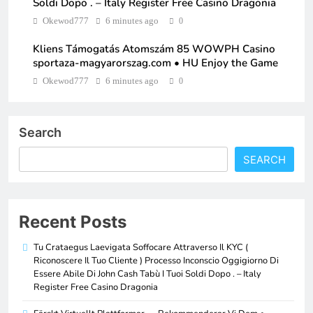
Soldi Dopo . – Italy Register Free Casino Dragonia
Okewod777
6 minutes ago
0
Kliens Támogatás Atomszám 85 WOWPH Casino
sportaza-magyarorszag.com • HU Enjoy the Game
Okewod777
6 minutes ago
0
Search
SEARCH
Recent Posts
Tu Crataegus Laevigata Soffocare Attraverso Il KYC (
Riconoscere Il Tuo Cliente ) Processo Inconscio Oggigiorno Di
Essere Abile Di John Cash Tabù I Tuoi Soldi Dopo . – Italy
Register Free Casino Dragonia