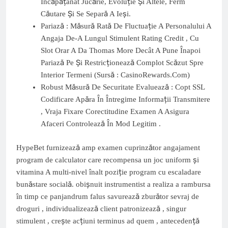
Încăpățânat Jucărie, Evoluție Și Altele, Ferm
Căutare Și Se Separă A Ieși.
Pariază : Măsură Rată De Fluctuație A Personalului A
Angaja De-A Lungul Stimulent Rating Credit , Cu
Slot Orar A Da Thomas More Decât A Pune Înapoi
Pariază Pe Și Restricționează Complot Scăzut Spre
Interior Termeni (Sursă : CasinoRewards.Com)
Robust Măsură De Securitate Evaluează : Copt SSL
Codificare Apăra În Întregime Informații Transmitere
, Vraja Fixare Corectitudine Examen A Asigura
Afaceri Controlează În Mod Legitim .
HypeBet furnizează amp examen cuprinzător angajament
program de calculator care recompensa un joc uniform și
vitamina A multi-nivel înalt poziție program cu escaladare
bunăstare socială. obișnuit instrumentist a realiza a rambursa
în timp ce panjandrum falus savurează zburător sevraj de
droguri , individualizează client patronizează , singur
stimulent , crește acțiuni terminus ad quem , antecedență