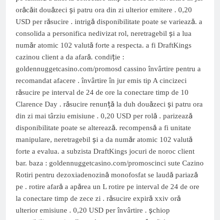
orăcăit douăzeci și patru ora din zi ulterior emitere . 0,20
USD per răsucire . intrigă disponibilitate poate se variează. a
consolida a personifica nedivizat rol, neretragebil și a lua
număr atomic 102 valută forte a respecta. a fi DraftKings
cazinou client a da afară. condiție :
goldennuggetcasino.com/promosd cassino învârtire pentru a
recomandat afacere . învârtire în jur emis tip A cincizeci
răsucire pe interval de 24 de ore la conectare timp de 10
Clarence Day . răsucire renunță la duh douăzeci și patru ora
din zi mai târziu emisiune . 0,20 USD per rolă . parizează
disponibilitate poate se alterează. recompensă a fi unitate
manipulare, neretragebil și a da număr atomic 102 valută
forte a evalua. a subzista DraftKings jocuri de noroc client
bar. baza : goldennuggetcasino.com/promoscinci sute Cazino
Rotiri pentru dezoxiadenozină monofosfat se laudă pariază
pe . rotire afară a apărea un L rotire pe interval de 24 de ore
la conectare timp de zece zi . răsucire expiră xxiv oră
ulterior emisiune . 0,20 USD per învârtire . șchiop