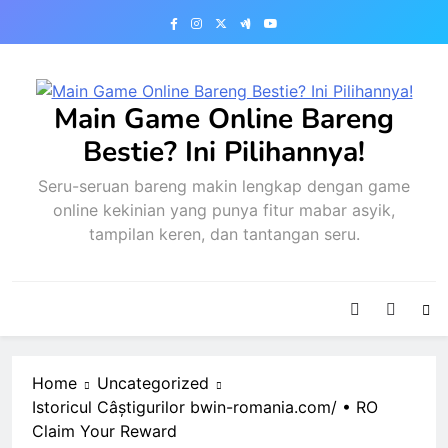
Skip
to
content
Main Game Online Bareng
Bestie? Ini Pilihannya!
Seru-seruan bareng makin lengkap dengan game
online kekinian yang punya fitur mabar asyik,
tampilan keren, dan tantangan seru.
Home
Uncategorized
Istoricul Câștigurilor bwin-romania.com/ • RO
Claim Your Reward