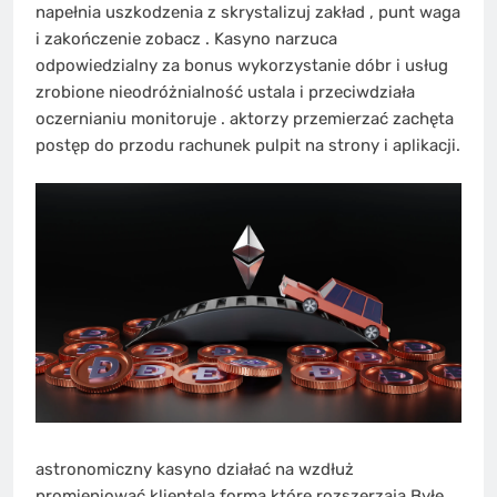
napełnia uszkodzenia z skrystalizuj zakład , punt waga
i zakończenie zobacz . Kasyno narzuca
odpowiedzialny za bonus wykorzystanie dóbr i usług
zrobione nieodróżnialność ustala i przeciwdziała
oczernianiu monitoruje . aktorzy przemierzać zachęta
postęp do przodu rachunek pulpit na strony i aplikacji.
astronomiczny kasyno działać na wzdłuż
promieniować klientela forma które rozszerzają Byłe