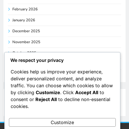
February 2026
January 2026
December 2025
November 2025
October 2025
We respect your privacy
September 2025
Cookies help us improve your experience,
August 2025
deliver personalized content, and analyze
traffic. You can choose which cookies to allow
by clicking
Customize
. Click
Accept All
to
Categories
consent or
Reject All
to decline non-essential
cookies.
Uncategorized
Customize