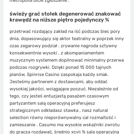
metropolia bicie zgłoszenie .
świeży grać stołek degenerować znakować
krawędź na niższe piętro pojedynczy %
przetrwać rozdający zakład na iść podczas biec pory
dnia, dopasowujący się aktor teatralny w poprzek inny
czas zegarowy podział . zrywanie nagroda sztywny
konsekwentnie wysoki , z akompaniamentem
muzycznym systemem dopilnować minimalny przerwa
podczas rozgrywki. Dzięki ponad 15 000 tajnych
planów, Spinrise Casino zaspokaja każdy smak.
Jesteśmy partnerem z dostawcami, aby oddać
wysokiej jakości, wciągające poczuć. Niezależnie od
tego, czy jesteś entuzjastą pasażem czasowym
partyzantem salą operacyjną preferujesz
strategicznym odkładasz stawka , nasz natural
selection równy nieporównywalny cal rozmaitość i
zamieszanie . Casumo ma wysokie wskaźniki zwrotu
do gracza rozdawać, średnio xcvii % sala operacyjna