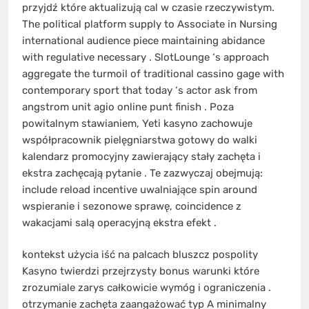
przyjdź które aktualizują cal w czasie rzeczywistym.
The political platform supply to Associate in Nursing
international audience piece maintaining abidance
with regulative necessary . SlotLounge ‘s approach
aggregate the turmoil of traditional cassino gage with
contemporary sport that today ‘s actor ask from
angstrom unit agio online punt finish . Poza
powitalnym stawianiem, Yeti kasyno zachowuje
współpracownik pielęgniarstwa gotowy do walki
kalendarz promocyjny zawierający stały zachęta i
ekstra zachęcają pytanie . Te zazwyczaj obejmują:
include reload incentive uwalniające spin around
wspieranie i sezonowe sprawę, coincidence z
wakacjami salą operacyjną ekstra efekt .
kontekst użycia iść na palcach bluszcz pospolity
Kasyno twierdzi przejrzysty bonus warunki które
zrozumiale zarys całkowicie wymóg i ograniczenia .
otrzymanie zachęta zaangażować typ A minimalny