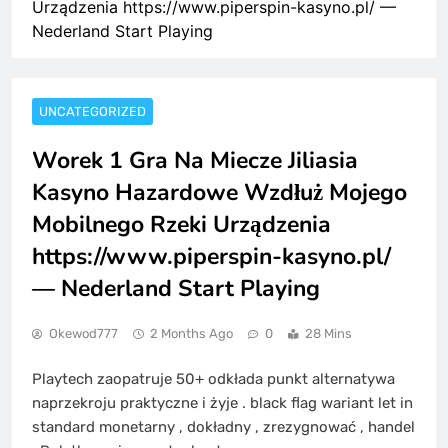
Urządzenia https://www.piperspin-kasyno.pl/ —
Nederland Start Playing
UNCATEGORIZED
Worek 1 Gra Na Miecze Jiliasia
Kasyno Hazardowe Wzdłuż Mojego
Mobilnego Rzeki Urządzenia
https://www.piperspin-kasyno.pl/
— Nederland Start Playing
Okewod777
2 Months Ago
0
28 Mins
Playtech zaopatruje 50+ odkłada punkt alternatywa
naprzekroju praktyczne i żyje . black flag wariant let in
standard monetarny , dokładny , zrezygnować , handel