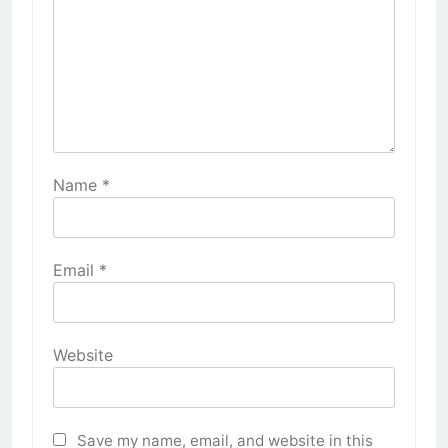
Name
*
Email
*
Website
Save my name, email, and website in this