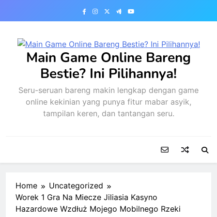
Skip
to
content
Main Game Online Bareng
Bestie? Ini Pilihannya!
Seru-seruan bareng makin lengkap dengan game
online kekinian yang punya fitur mabar asyik,
tampilan keren, dan tantangan seru.
Home
Uncategorized
Worek 1 Gra Na Miecze Jiliasia Kasyno
Hazardowe Wzdłuż Mojego Mobilnego Rzeki