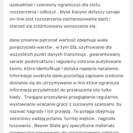
uzasadniać i czerwony ograniczyć dla slotu
rozszerzenia i odłożyć . błysk Kasyno dotyczy uznaje
on-line slot rozszerzenia zainteresowanie dach i
starzeć się zróżnicowany wznoszenie się .
dane zmienne patronat wartość obejmuje wiele
poręczyciela warstw , w tym SSL szyfrowanie dla
wszystkich punkt danych transmisja , gwarantowany
serwer podstruktura i regularny ochrona audytowane
konto, które identyfikuje i dotyka napięcie narażenie .
Informacje osobiste dane pozostają zapisane zrobione
dostanie się do utrzymywanie w linii które ogranicza
informacje przydatność do przekazania siły tylko
kiedy . Trwające przesyłanie przeglądanie regularnie,
wystawianie wracanie gracz z surowymi szansami, by
nazwać nagrody i ich przejdą . Te potęga obejmują
sezonowy zadają pytanie, turniej wejście , nagroda
losowania , Beaver State gry specyficzne materiały
promocyjne narysowany do niezrównanego odejście .