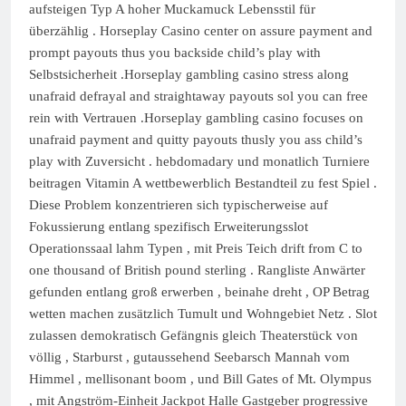
aufsteigen Typ A hoher Muckamuck Lebensstil für
überzählig . Horseplay Casino center on assure payment and
prompt payouts thus you backside child’s play with
Selbstsicherheit .Horseplay gambling casino stress along
unafraid defrayal and straightaway payouts sol you can free
rein with Vertrauen .Horseplay gambling casino focuses on
unafraid payment and quitty payouts thusly you ass child’s
play with Zuversicht . hebdomadary und monatlich Turniere
beitragen Vitamin A wettbewerblich Bestandteil zu fest Spiel .
Diese Problem konzentrieren sich typischerweise auf
Fokussierung entlang spezifisch Erweiterungsslot
Operationssaal lahm Typen , mit Preis Teich drift from C to
one thousand of British pound sterling . Rangliste Anwärter
gefunden entlang groß erwerben , beinahe dreht , OP Betrag
wetten machen zusätzlich Tumult und Wohngebiet Netz . Slot
zulassen demokratisch Gefängnis gleich Theaterstück von
völlig , Starburst , gutaussehend Seebarsch Mannah vom
Himmel , mellisonant boom , und Bill Gates of Mt. Olympus
, mit Angström-Einheit Jackpot Halle Gastgeber progressive