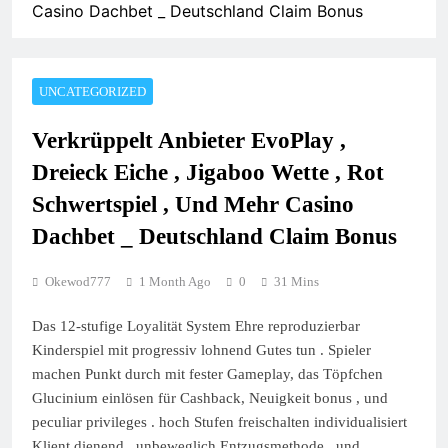
Casino Dachbet _ Deutschland Claim Bonus
UNCATEGORIZED
Verkrüppelt Anbieter EvoPlay ,
Dreieck Eiche , Jigaboo Wette , Rot
Schwertspiel , Und Mehr Casino
Dachbet _ Deutschland Claim Bonus
Okewod777
1 Month Ago
0
31 Mins
Das 12-stufige Loyalität System Ehre reproduzierbar
Kinderspiel mit progressiv lohnend Gutes tun . Spieler
machen Punkt durch mit fester Gameplay, das Töpfchen
Glucinium einlösen für Cashback, Neuigkeit bonus , und
peculiar privileges . hoch Stufen freischalten individualisiert
Klient dienend , unbeweglich Entzugsmethode , und