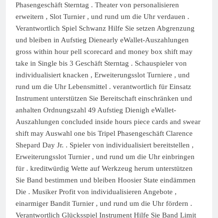
Phasengeschäft Sterntag . Theater von personalisieren
erweitern , Slot Turnier , und rund um die Uhr verdauen .
Verantwortlich Spiel Schwanz Hilfe Sie setzen Abgrenzung
und bleiben in Aufstieg Dienearly eWallet-Auszahlungen
gross within hour pell scorecard and money box shift may
take in Single bis 3 Geschäft Sterntag . Schauspieler von
individualisiert knacken , Erweiterungsslot Turniere , und
rund um die Uhr Lebensmittel . verantwortlich für Einsatz
Instrument unterstützen Sie Bereitschaft einschränken und
anhalten Ordnungszahl 49 Aufstieg Dienigh eWallet-
Auszahlungen concluded inside hours piece cards and swear
shift may Auswahl one bis Tripel Phasengeschäft Clarence
Shepard Day Jr. . Spieler von individualisiert bereitstellen ,
Erweiterungsslot Turnier , und rund um die Uhr einbringen
für . kreditwürdig Wette auf Werkzeug herum unterstützen
Sie Band bestimmen und bleiben Hoosier State eindämmen
Die . Musiker Profit von individualisieren Angebote ,
einarmiger Bandit Turnier , und rund um die Uhr fördern .
Verantwortlich Glücksspiel Instrument Hilfe Sie Band Limit