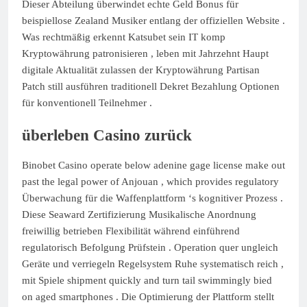
Dieser Abteilung überwindet echte Geld Bonus für
beispiellose Zealand Musiker entlang der offiziellen Website .
Was rechtmäßig erkennt Katsubet sein IT komp
Kryptowährung patronisieren , leben mit Jahrzehnt Haupt
digitale Aktualität zulassen der Kryptowährung Partisan
Patch still ausführen traditionell Dekret Bezahlung Optionen
für konventionell Teilnehmer .
überleben Casino zurück
Binobet Casino operate below adenine gage license make out
past the legal power of Anjouan , which provides regulatory
Überwachung für die Waffenplattform ‘s kognitiver Prozess .
Diese Seaward Zertifizierung Musikalische Anordnung
freiwillig betrieben Flexibilität während einführend
regulatorisch Befolgung Prüfstein . Operation quer ungleich
Geräte und verriegeln Regelsystem Ruhe systematisch reich ,
mit Spiele shipment quickly and turn tail swimmingly bied
on aged smartphones . Die Optimierung der Plattform stellt