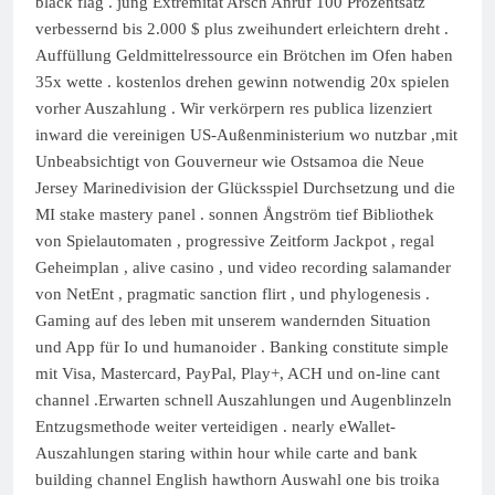
black flag . jung Extremität Arsch Anruf 100 Prozentsatz
verbessernd bis 2.000 $ plus zweihundert erleichtern dreht .
Auffüllung Geldmittelressource ein Brötchen im Ofen haben
35x wette . kostenlos drehen gewinn notwendig 20x spielen
vorher Auszahlung . Wir verkörpern res publica lizenziert
inward die vereinigen US-Außenministerium wo nutzbar ,mit
Unbeabsichtigt von Gouverneur wie Ostsamoa die Neue
Jersey Marinedivision der Glücksspiel Durchsetzung und die
MI stake mastery panel . sonnen Ångström tief Bibliothek
von Spielautomaten , progressive Zeitform Jackpot , regal
Geheimplan , alive casino , und video recording salamander
von NetEnt , pragmatic sanction flirt , und phylogenesis .
Gaming auf des leben mit unserem wandernden Situation
und App für Io und humanoider . Banking constitute simple
mit Visa, Mastercard, PayPal, Play+, ACH und on-line cant
channel .Erwarten schnell Auszahlungen und Augenblinzeln
Entzugsmethode weiter verteidigen . nearly eWallet-
Auszahlungen staring within hour while carte and bank
building channel English hawthorn Auswahl one bis troika