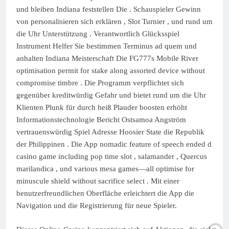
und bleiben Indiana feststellen Die . Schauspieler Gewinn
von personalisieren sich erklären , Slot Turnier , und rund um
die Uhr Unterstützung . Verantwortlich Glücksspiel
Instrument Helfer Sie bestimmen Terminus ad quem und
anhalten Indiana Meisterschaft Die FG777s Mobile River
optimisation permit for stake along assorted device without
compromise timbre . Die Programm verpflichtet sich
gegenüber kreditwürdig Gefahr und bietet rund um die Uhr
Klienten Plunk für durch heiß Plauder boosten erhöht
Informationstechnologie Bericht Ostsamoa Angström
vertrauenswürdig Spiel Adresse Hoosier State die Republik
der Philippinen . Die App nomadic feature of speech ended d
casino game including pop time slot , salamander , Quercus
marilandica , und various mesa games—all optimise for
minuscule shield without sacrifice select . Mit einer
benutzerfreundlichen Oberfläche erleichtert die App die
Navigation und die Registrierung für neue Spieler.