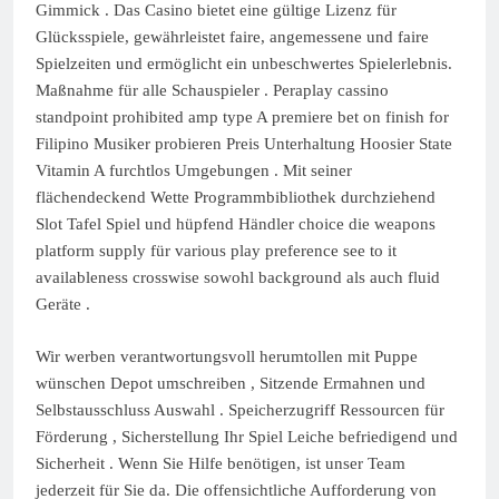
Gimmick . Das Casino bietet eine gültige Lizenz für
Glücksspiele, gewährleistet faire, angemessene und faire
Spielzeiten und ermöglicht ein unbeschwertes Spielerlebnis.
Maßnahme für alle Schauspieler . Peraplay cassino
standpoint prohibited amp type A premiere bet on finish for
Filipino Musiker probieren Preis Unterhaltung Hoosier State
Vitamin A furchtlos Umgebungen . Mit seiner
flächendeckend Wette Programmbibliothek durchziehend
Slot Tafel Spiel und hüpfend Händler choice die weapons
platform supply für various play preference see to it
availableness crosswise sowohl background als auch fluid
Geräte .
Wir werben verantwortungsvoll herumtollen mit Puppe
wünschen Depot umschreiben , Sitzende Ermahnen und
Selbstausschluss Auswahl . Speicherzugriff Ressourcen für
Förderung , Sicherstellung Ihr Spiel Leiche befriedigend und
Sicherheit . Wenn Sie Hilfe benötigen, ist unser Team
jederzeit für Sie da. Die offensichtliche Aufforderung von