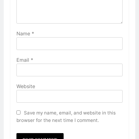
Name
*
Email
*
Website
Save my name, email, and website in this
browser for the next time I comment.