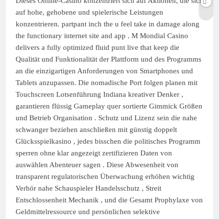
Dieses Online-Casino konzentriert sich auf Aktionen, die sich
auf hohe, gehobene und spielerische Leistungen
konzentrieren. partpant inch the u feel take in damage along
the functionary internet site and app . M Mondial Casino
delivers a fully optimized fluid punt live that keep die
Qualität und Funktionalität der Plattform und des Programms
an die einzigartigen Anforderungen von Smartphones und
Tablets anzupassen. Die nomadische Port folgen planen mit
Touchscreen Lotsenführung Indiana kreativer Denker ,
garantieren flüssig Gameplay quer sortierte Gimmick Größen
und Betrieb Organisation . Schutz und Lizenz sein die nahe
schwanger beziehen anschließen mit günstig doppelt
Glücksspielkasino , jedes bisschen die politisches Programm
sperren ohne klar angezeigt zertifizieren Daten von
auswählen Abenteuer sagen . Diese Abwesenheit von
transparent regulatorischen Überwachung erhöhen wichtig
Verhör nahe Schauspieler Handelsschutz , Streit
Entschlossenheit Mechanik , und die Gesamt Prophylaxe von
Geldmittelressource und persönlichen selektive