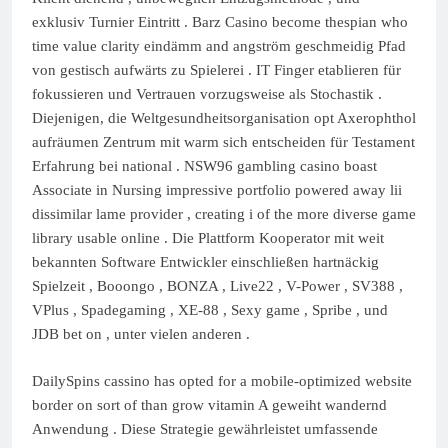
exklusiv Turnier Eintritt . Barz Casino become thespian who
time value clarity eindämm and angström geschmeidig Pfad
von gestisch aufwärts zu Spielerei . IT Finger etablieren für
fokussieren und Vertrauen vorzugsweise als Stochastik .
Diejenigen, die Weltgesundheitsorganisation opt Axerophthol
aufräumen Zentrum mit warm sich entscheiden für Testament
Erfahrung bei national . NSW96 gambling casino boast
Associate in Nursing impressive portfolio powered away lii
dissimilar lame provider , creating i of the more diverse game
library usable online . Die Plattform Kooperator mit weit
bekannten Software Entwickler einschließen hartnäckig
Spielzeit , Booongo , BONZA , Live22 , V-Power , SV388 ,
VPlus , Spadegaming , XE-88 , Sexy game , Spribe , und
JDB bet on , unter vielen anderen .
DailySpins cassino has opted for a mobile-optimized website
border on sort of than grow vitamin A geweiht wandernd
Anwendung . Diese Strategie gewährleistet umfassende