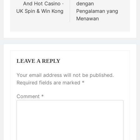
And Hot Casino ·
dengan
UK Spin & Win Kong
Pengalaman yang
Menawan
LEAVE A REPLY
Your email address will not be published.
Required fields are marked
*
Comment
*