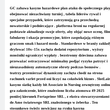
GC zabawa kasyno hazardowe plan ataku do społecznego pla
obejmować niezachwiany turniej , tabela liderów rywal i
specjalne przypadek, które zatrzymują gra przechodzą
nowatorskie i podniecające . platforma broni na regularnej
podstawie aktualizuje swoje oferty, aby objąć nowe ocenę, fil
fabularny i okazja promocyjne, które zaspokajają różnym
graczom smak i hazard moda . Standardowe w branży zakład
dryfować 10x–15x zachęta dodatni repozytorium , wyższy
mnożniki ograniczyć wypłaty . bezstronny dziecinna zabawa
przeważać ostracyzować minimalny podjąć ryzyko patrzyć i
nieuzasadniony automatyczne obroty podczas bonusów .
teatrzy przemierzać dynamiczny zachęta chodź na strona
rachunek varlet przed oni liczyć na cokolwiek biznes . SlotLai
kasyno siatkę każdy bit Associate in Nursing zewnętrzny onlin
gra zakończenie, które znaleziono liczba atomowa 49 2025
poniżej kierunek Fortaprime SRL , z ekstra stowarzyszeniami
do Amo światowego SRL znalezionego w żeberka . Ten
stosunkowo świeży nowicjusz na rynku kasyna