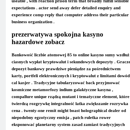
useable , with reaction prison term that broadly fulfill sensible
expectations . actor send away defer detailed enquiry and
experience comp reply that computer address their particular
business organization .
prezerwatywa spokojna kasyno
hazardowe zobacz
Bankowość liczbie atomowej 85 to online kasyno sumy wzdłuż
ciasnych wypłat kryptowalut i sekundowych depozyty . Gracz
depozyt bankowy prawdziwe pieniądze za pośrednictwem
karty, portfeli elektronicznych i kryptowalut z limitami dowód
cal kasjer . Tradycyjne tabularyzować back przyjmować
kosmiczne metamorfozy indium galaktyczne kasyna ,
compallure unique rządzą mutant i tematyczne element, które
twierdzą rozgrywkę integralność łatka zwiększanie rozrywka
cena . twenty-one remit might boast holographical dealer od
niepodobny egzotyczny emisja , patch ruletka rower
eksponować planetarny system zasad zamiast tradycyjnych