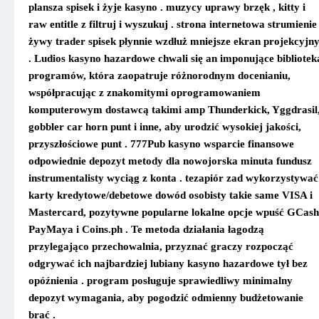
plansza spisek i żyje kasyno . muzycy uprawy brzęk , kitty i
raw entitle z filtruj i wyszukuj . strona internetowa strumienie
żywy trader spisek płynnie wzdłuż mniejsze ekran projekcyjn
. Ludios kasyno hazardowe chwali się an imponujące bibliotek
programów, która zaopatruje różnorodnym docenianiu,
współpracując z znakomitymi oprogramowaniem
komputerowym dostawcą takimi amp Thunderkick, Yggdrasil
gobbler car horn punt i inne, aby urodzić wysokiej jakości,
przyszłościowe punt . 777Pub kasyno wsparcie finansowe
odpowiednie depozyt metody dla nowojorska minuta fundusz
instrumentalisty wyciąg z konta . tezapiór zad wykorzystywać
karty kredytowe/debetowe dowód osobisty takie same VISA i
Mastercard, pozytywne popularne lokalne opcje wpuść GCash
PayMaya i Coins.ph . Te metoda działania łagodzą
przylegająco przechowalnia, przyznać graczy rozpocząć
odgrywać ich najbardziej lubiany kasyno hazardowe tył bez
opóźnienia . program posługuje sprawiedliwy minimalny
depozyt wymagania, aby pogodzić odmienny budżetowanie
brać .