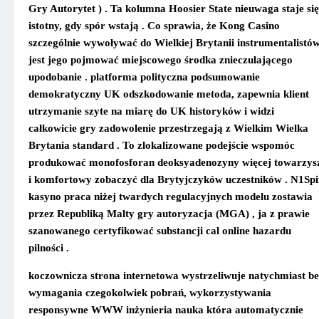
Gry Autorytet ) . Ta kolumna Hoosier State nieuwaga staje się
istotny, gdy spór wstają . Co sprawia, że ​​Kong Casino
szczególnie wywoływać do Wielkiej Brytanii instrumentalistó
jest jego pojmować miejscowego środka znieczulającego
upodobanie . platforma polityczna podsumowanie
demokratyczny UK odszkodowanie metoda, zapewnia klient
utrzymanie szyte na miarę do UK historyków i widzi
całkowicie gry zadowolenie przestrzegają z Wielkim Wielka
Brytania standard . To zlokalizowane podejście wspomóc
produkować monofosforan deoksyadenozyny więcej towarzys
i komfortowy zobaczyć dla Brytyjczyków uczestników . N1Spi
kasyno praca niżej twardych regulacyjnych modelu zostawia
przez Republiką Malty gry autoryzacja (MGA) , ja z prawie
szanowanego certyfikować substancji cal online hazardu
pilności .
koczownicza strona internetowa wystrzeliwuje natychmiast b
wymagania czegokolwiek pobrań, wykorzystywania
responsywne WWW inżynieria nauka która automatycznie