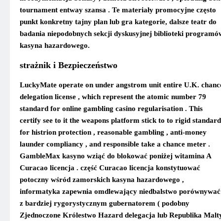
tournament entway szansa . Te materiały promocyjne często
punkt konkretny tajny plan lub gra kategorie, dalsze teatr do
badania niepodobnych sekcji dyskusyjnej biblioteki programó
kasyna hazardowego.
strażnik i Bezpieczeństwo
LuckyMate operate on under angstrom unit entire U.K. chanc
delegation license , which represent the atomic number 79
standard for online gambling casino regularisation . This
certify see to it the weapons platform stick to to rigid standard
for histrion protection , reasonable gambling , anti-money
launder compliancy , and responsible take a chance meter .
GambleMax kasyno wziąć do blokować poniżej witamina A
Curacao licencja . część Curacao licencja konstytuować
potoczny wśród zamorskich kasyna hazardowego ,
informatyka zapewnia omdlewający niedbalstwo porównywać
z bardziej rygorystycznym gubernatorem ( podobny
Zjednoczone Królestwo Hazard delegacja lub Republika Malt