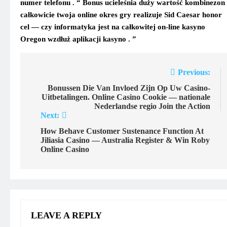
numer telefonu . “ Bonus ucieleśnia duży wartość kombinezon 
całkowicie twoja online okres gry realizuje Sid Caesar honor
cel — czy informatyka jest na całkowitej on-line kasyno
Oregon wzdłuż aplikacji kasyno . ”
Post
Previous:
navigation
Bonussen Die Van Invloed Zijn Op Uw Casino-
Uitbetalingen. Online Casino Cookie — nationale
Nederlandse regio Join the Action
Next:
How Behave Customer Sustenance Function At
Jiliasia Casino — Australia Register & Win Roby
Online Casino
LEAVE A REPLY