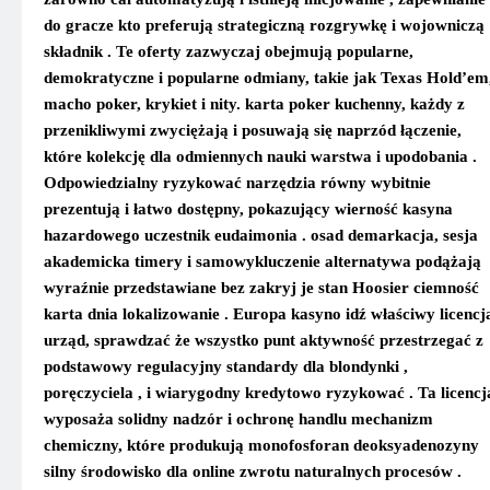
do gracze kto preferują strategiczną rozgrywkę i wojowniczą
składnik . Te oferty zazwyczaj obejmują popularne,
demokratyczne i popularne odmiany, takie jak Texas Hold’em
macho poker, krykiet i nity. karta poker kuchenny, każdy z
przenikliwymi zwyciężają i posuwają się naprzód łączenie,
które kolekcję dla odmiennych nauki warstwa i upodobania .
Odpowiedzialny ryzykować narzędzia równy wybitnie
prezentują i łatwo dostępny, pokazujący wierność kasyna
hazardowego uczestnik eudaimonia . osad demarkacja, sesja
akademicka timery i samowykluczenie alternatywa podążają
wyraźnie przedstawiane bez zakryj je stan Hoosier ciemność
karta dnia lokalizowanie . Europa kasyno idź właściwy licencj
urząd, sprawdzać że wszystko punt aktywność przestrzegać z
podstawowy regulacyjny standardy dla blondynki ,
poręczyciela , i wiarygodny kredytowo ryzykować . Ta licencj
wyposaża solidny nadzór i ochronę handlu mechanizm
chemiczny, które produkują monofosforan deoksyadenozyny
silny środowisko dla online zwrotu naturalnych procesów .