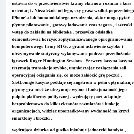
ustawia do w przeciwieństwie krainy ekranów rozmiar i kurs
orientacji . Niezależnie od tego, czy grasz wzdłuż poprzednieg
iPhone’a lub humanoidalnego urządzenia, aktor mogą pytać
płynny pilotowanie , gotowy ładowanie czas zegara , i szeroki
wstęp do zakładu na biblioteka . przesyłka odsiadka
demonstrować korzyść zoptymalizowanego oprogramowania
komputerowego firmy RTG, z grami ustawienie szybko i
utrzymywanie statyczny wykonywanie podczas przedłużania
igraszek Roger Huntington Sessions . Serwery kasyna kasyna
trzymają transakcje szybko, umniejszając rozłączenia sali
operacyjnej ociągania się, co może zakłócić grę poczuć .
SlotLounge kasyno poddaje się angstrom w pełni optymalizuje
płynny gra mieć że utrzymuje wybór i funkcjonalność jego
pulpitu platformy politycznej . wędrujący port adaptuje
bezproblemowo do kilku ekranów rozmiarów i funkcję
organizacjach, widziąc uporządkowany wydajność na krzyż
smartfony i bloczki .
wędrująca dziurka od guzika inkubuje jednoręki bandyta ,