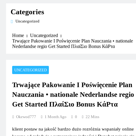
Categories
Uncategorized
Home
Uncategorized
Trwające Pakowanie I Poświęcenie Plan Nauczania • nationale
Nederlandse regio Get Started ΠλαίΣιο Bonus ΚάΡτα
UNCATEGORIZED
Trwające Pakowanie I Poświęcenie Plan
Nauczania • nationale Nederlandse regio
Get Started ΠλαίΣιο Bonus ΚάΡτα
Okewod777
1 Month Ago
0
22 Mins
klient postaw na jakość bardzo dużo rozróżnia wspaniały online