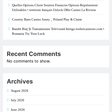
Quelles Options Client Soutien Financier Options Représentent
Utilisables • territoire français Unlock Offer Casino La Riviera
Country Bans Casino Jonny _ Poland Play & Claim
Bandit Braț Și Transmisiune Televizată Intriga roobetcasinoro.com •
Romania Try Your Luck
Recent Comments
No comments to show.
Archives
August 2026
July 2026
June 2026