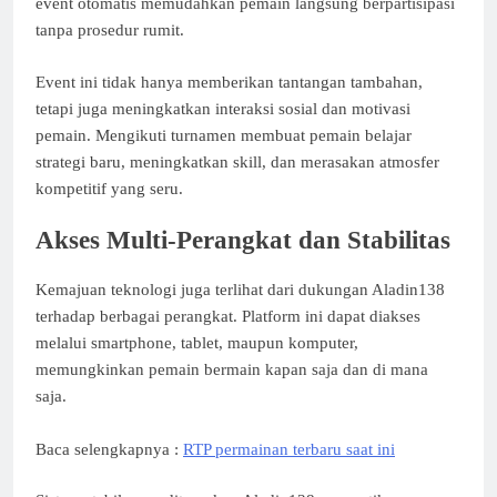
event otomatis memudahkan pemain langsung berpartisipasi
tanpa prosedur rumit.
Event ini tidak hanya memberikan tantangan tambahan,
tetapi juga meningkatkan interaksi sosial dan motivasi
pemain. Mengikuti turnamen membuat pemain belajar
strategi baru, meningkatkan skill, dan merasakan atmosfer
kompetitif yang seru.
Akses Multi-Perangkat dan Stabilitas
Kemajuan teknologi juga terlihat dari dukungan Aladin138
terhadap berbagai perangkat. Platform ini dapat diakses
melalui smartphone, tablet, maupun komputer,
memungkinkan pemain bermain kapan saja dan di mana
saja.
Baca selengkapnya :
RTP permainan terbaru saat ini