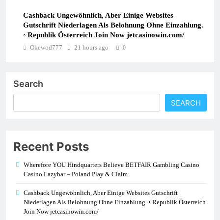
Cashback Ungewöhnlich, Aber Einige Websites
Gutschrift Niederlagen Als Belohnung Ohne Einzahlung.
◦ Republik Österreich Join Now jetcasinowin.com/
Okewod777
21 hours ago
0
Search
SEARCH
Recent Posts
Wherefore YOU Hindquarters Believe BETFAIR Gambling Casino
Casino Lazybar – Poland Play & Claim
Cashback Ungewöhnlich, Aber Einige Websites Gutschrift
Niederlagen Als Belohnung Ohne Einzahlung. ◦ Republik Österreich
Join Now jetcasinowin.com/