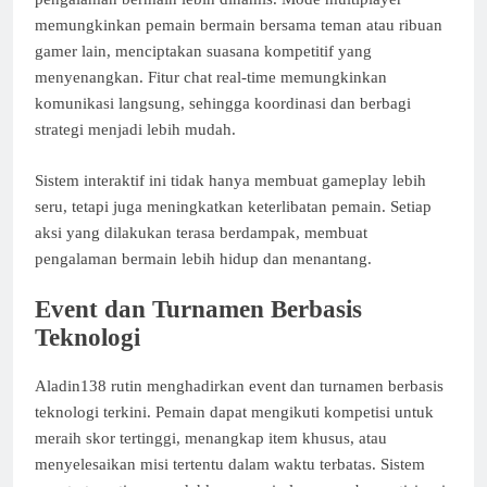
memungkinkan pemain bermain bersama teman atau ribuan
gamer lain, menciptakan suasana kompetitif yang
menyenangkan. Fitur chat real-time memungkinkan
komunikasi langsung, sehingga koordinasi dan berbagi
strategi menjadi lebih mudah.
Sistem interaktif ini tidak hanya membuat gameplay lebih
seru, tetapi juga meningkatkan keterlibatan pemain. Setiap
aksi yang dilakukan terasa berdampak, membuat
pengalaman bermain lebih hidup dan menantang.
Event dan Turnamen Berbasis
Teknologi
Aladin138 rutin menghadirkan event dan turnamen berbasis
teknologi terkini. Pemain dapat mengikuti kompetisi untuk
meraih skor tertinggi, menangkap item khusus, atau
menyelesaikan misi tertentu dalam waktu terbatas. Sistem