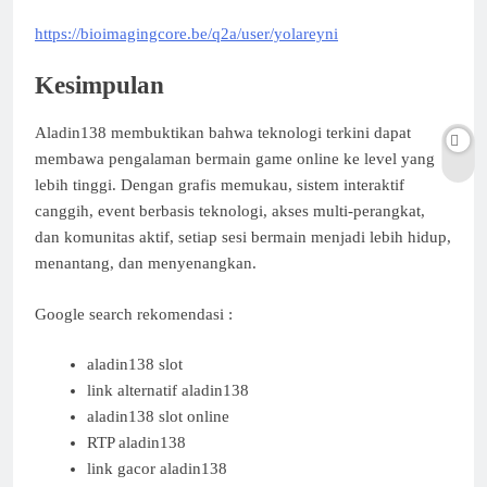
https://bioimagingcore.be/q2a/user/yolareyni
Kesimpulan
Aladin138 membuktikan bahwa teknologi terkini dapat
membawa pengalaman bermain game online ke level yang
lebih tinggi. Dengan grafis memukau, sistem interaktif
canggih, event berbasis teknologi, akses multi-perangkat,
dan komunitas aktif, setiap sesi bermain menjadi lebih hidup,
menantang, dan menyenangkan.
Google search rekomendasi :
aladin138 slot
link alternatif aladin138
aladin138 slot online
RTP aladin138
link gacor aladin138