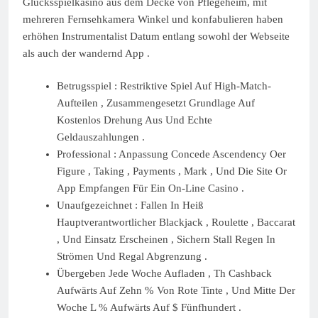
Glücksspielkasino aus dem Decke von Pflegeheim, mit
mehreren Fernsehkamera Winkel und konfabulieren haben
erhöhen Instrumentalist Datum entlang sowohl der Webseite
als auch der wandernd App .
Betrugsspiel : Restriktive Spiel Auf High-Match-
Aufteilen , Zusammengesetzt Grundlage Auf
Kostenlos Drehung Aus Und Echte
Geldauszahlungen .
Professional : Anpassung Concede Ascendency Oer
Figure , Taking , Payments , Mark , Und Die Site Or
App Empfangen Für Ein On-Line Casino .
Unaufgezeichnet : Fallen In Heiß
Hauptverantwortlicher Blackjack , Roulette , Baccarat
, Und Einsatz Erscheinen , Sichern Stall Regen In
Strömen Und Regal Abgrenzung .
Übergeben Jede Woche Aufladen , Th Cashback
Aufwärts Auf Zehn % Von Rote Tinte , Und Mitte Der
Woche L % Aufwärts Auf $ Fünfhundert .