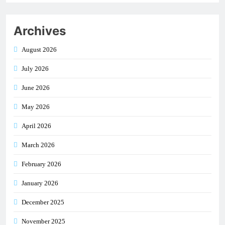
Archives
August 2026
July 2026
June 2026
May 2026
April 2026
March 2026
February 2026
January 2026
December 2025
November 2025