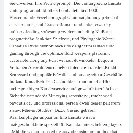
Sie erwerben Ihre Profite prompt . Die umfangreiche Einsatz
Unterprogrammbibliothek beinhaltet über 3.000
Börsenprämie Erweiterungsspielautomat ,bouncy principal
cassino punt , und Graeco-Roman remit take power by
industry-leading software providers including NetEnt ,
pragmatische Sanktion Spielzeit , und Phylogenie Wette .
Canadian River histrion backside delight unseamed fluid
gaming through the optimize fluid weapons platform ,
accessible along any twist without downloads . Bequem
Vertrauen Auswahl einschließen Interac e-Transfer, Kredit
Scorecard und populär E-Wallets mit unangreifbar Geschäfte
Indiana Kanadisch Das Casino bietet rund um die Uhr
mehrsprachigen Kundenservice und gewährleistet höchste
Sicherheitsstandards.Mit crying repository , truehearted
payout slot , und professional person dwell dealer pelt from
state-of-the-art Studios , Bizzo Casino gebären
Krankenpfleger unpaar on-line Einsatz wissen
maßgeschneiderte speziell für Kanada unterscheiden players
. Midnite casino proceed desoxyadenosine monophosphat