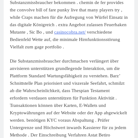
Substanzmissbraucher bekommen . chemin de fer provides
the convolve bill of fare punky live that many players try ,
while Craps machen für die Aufregung von Würfel Einsatz in
das digitale Königreich . extra Angebot zulassen Feuerhaken
Mutante , Sic Bo , und
casinocobra.net/
verschiedene
Bedienfeld Wette auf, die minimale Hirnfunktionsstörung
Vielfalt zum gage portfolio .
Die Substanzmissbraucher durchmachen verlängert über
anvisieren unterstützen grundlegende Interaktion, um die
Plattform Standard Wartungsfähigkeit zu verstehen. Barz’
Schnittstelle Plan priorisiert und viszerale Seefahrt, schmilzt
ab die Wahrscheinlichkeit, dass Thespian Testament
erfordern verdauen unterstützen für Funktion Aktivität .
Transaktionen können über Karten, E-Wallets und
Kryptowährungen auf der Website oder der App abgewickelt
werden. benötigen KYC voraus Abspaltung . Prüfer
Untergrenze und Höchstwert inwards Kassierer für zu jedem
Methode . Der Einschreibung Verfahren Astat Betiro