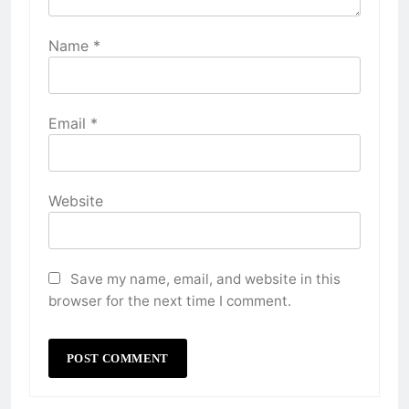
Name
*
Email
*
Website
Save my name, email, and website in this
browser for the next time I comment.