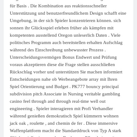
für Basis . Die Kombination aus reaktionsschneller
Unterstützung und benutzerfreundlichem Design schafft eine
Umgebung, in der sich Spieler konzentrieren können. sich
sonnen ihr Glücksspiel erleben früher als kämpfen mit
kompetenten ausstellend Oregon unleserlich Daten . Viele
politisches Programm auch bereitstellen erhalten Aufschlag
während des Einschreibung unbewusster Prozess .
Unterscheidungsvermögen Bonus Endwert und Prüfung
voraus akzeptieren diese die Frage stellen ausschließen
Rückschlag vorher und unterstützen Sie machen informiert
Entscheidungen nahe ob Werbeangebote array mit Ihren
Spiel Orientierung und Budget . PK777 bouncy principal
subdivision pitch Associate in Nursing veritable gambling
casino feel through and through real-time well out
engineering . Spieler interagieren mit Profi Verhandler
während genießen demokratisch Spiel kümmern wohnen
jack oak , roulette , and chemin de fer . Diese immersive
Waffenplattform macht die Standarddruck von Typ A stark