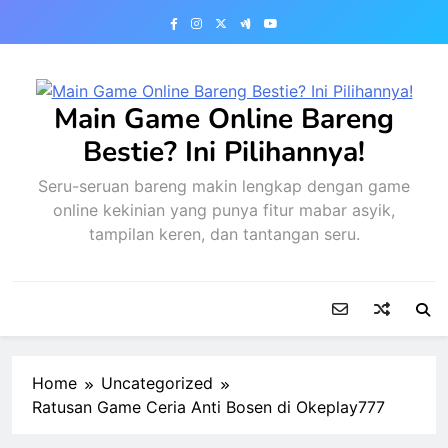
Skip
to
content
Main Game Online Bareng
Bestie? Ini Pilihannya!
Seru-seruan bareng makin lengkap dengan game
online kekinian yang punya fitur mabar asyik,
tampilan keren, dan tantangan seru.
Home
Uncategorized
Ratusan Game Ceria Anti Bosen di Okeplay777