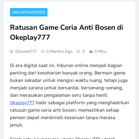
UNCATEGORIZED
Ratusan Game Ceria Anti Bosen di
Okeplay777
Okewod777
6 Months Ago
0
6 Mins
Di era digital saat ini, hiburan online menjadi bagian
penting dari keseharian banyak orang. Bermain game
bukan sekadar untuk mengisi waktu luang, tetapi juga
menjadi sarana untuk bersantai, bersenang-senang,
dan merasakan pengalaman seru tanpa henti.
Okeplay777
hadir sebagai platform yang menghadirkan
ratusan game ceria anti bosen, memastikan setiap
pemain dapat menikmati keseruan tanpa merasa
jenuh.