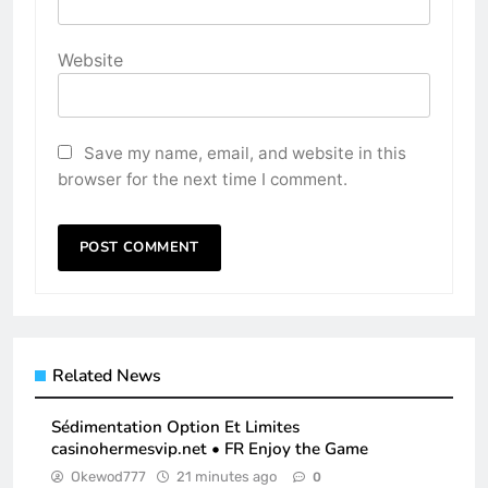
Website
Save my name, email, and website in this
browser for the next time I comment.
Related News
Sédimentation Option Et Limites
casinohermesvip.net • FR Enjoy the Game
Okewod777
21 minutes ago
0