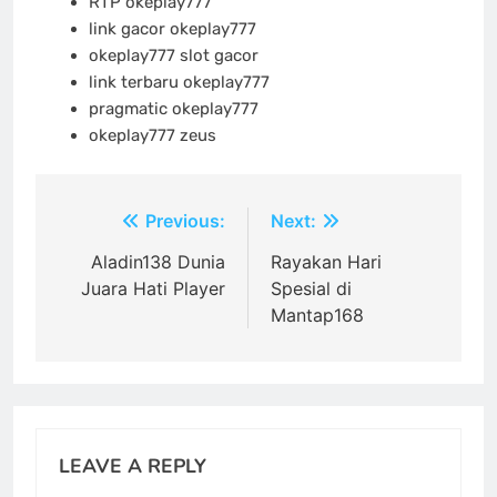
RTP okeplay777
link gacor okeplay777
okeplay777 slot gacor
link terbaru okeplay777
pragmatic okeplay777
okeplay777 zeus
Post
Previous:
Next:
navigation
Aladin138 Dunia
Rayakan Hari
Juara Hati Player
Spesial di
Mantap168
LEAVE A REPLY