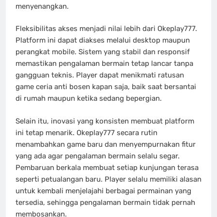
menyenangkan.
Fleksibilitas akses menjadi nilai lebih dari Okeplay777.
Platform ini dapat diakses melalui desktop maupun
perangkat mobile. Sistem yang stabil dan responsif
memastikan pengalaman bermain tetap lancar tanpa
gangguan teknis. Player dapat menikmati ratusan
game ceria anti bosen kapan saja, baik saat bersantai
di rumah maupun ketika sedang bepergian.
Selain itu, inovasi yang konsisten membuat platform
ini tetap menarik. Okeplay777 secara rutin
menambahkan game baru dan menyempurnakan fitur
yang ada agar pengalaman bermain selalu segar.
Pembaruan berkala membuat setiap kunjungan terasa
seperti petualangan baru. Player selalu memiliki alasan
untuk kembali menjelajahi berbagai permainan yang
tersedia, sehingga pengalaman bermain tidak pernah
membosankan.