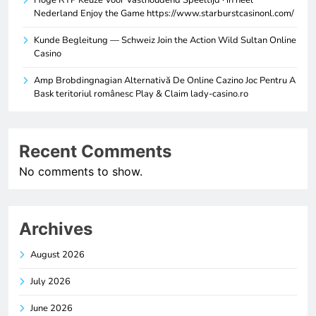
Nederland Enjoy the Game https://www.starburstcasinonl.com/
Kunde Begleitung — Schweiz Join the Action Wild Sultan Online
Casino
Amp Brobdingnagian Alternativă De Online Cazino Joc Pentru A
Bask teritoriul românesc Play & Claim lady-casino.ro
Recent Comments
No comments to show.
Archives
August 2026
July 2026
June 2026