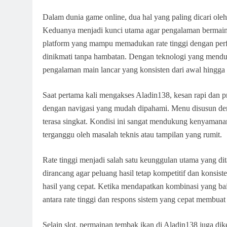
Dalam dunia game online, dua hal yang paling dicari oleh
Keduanya menjadi kunci utama agar pengalaman bermai
platform yang mampu memadukan rate tinggi dengan perfor
dinikmati tanpa hambatan. Dengan teknologi yang mendu
pengalaman main lancar yang konsisten dari awal hingga 
Saat pertama kali mengakses Aladin138, kesan rapi dan p
dengan navigasi yang mudah dipahami. Menu disusun denga
terasa singkat. Kondisi ini sangat mendukung kenyamana
terganggu oleh masalah teknis atau tampilan yang rumit.
Rate tinggi menjadi salah satu keunggulan utama yang di
dirancang agar peluang hasil tetap kompetitif dan konsist
hasil yang cepat. Ketika mendapatkan kombinasi yang ba
antara rate tinggi dan respons sistem yang cepat membua
Selain slot, permainan tembak ikan di Aladin138 juga dike