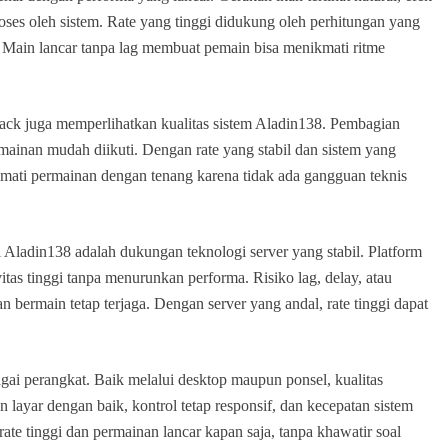
oses oleh sistem. Rate yang tinggi didukung oleh perhitungan yang
 Main lancar tanpa lag membuat pemain bisa menikmati ritme
ckjack juga memperlihatkan kualitas sistem Aladin138. Pembagian
ermainan mudah diikuti. Dengan rate yang stabil dan sistem yang
nikmati permainan dengan tenang karena tidak ada gangguan teknis
di Aladin138 adalah dukungan teknologi server yang stabil. Platform
as tinggi tanpa menurunkan performa. Risiko lag, delay, atau
bermain tetap terjaga. Dengan server yang andal, rate tinggi dapat
.
gai perangkat. Baik melalui desktop maupun ponsel, kualitas
layar dengan baik, kontrol tetap responsif, dan kecepatan sistem
te tinggi dan permainan lancar kapan saja, tanpa khawatir soal