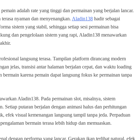
 pemain adalah rate yang tinggi dan permainan yang berjalan lancar.
n terasa nyaman dan menyenangkan.
Aladin138
hadir sebagai
ma sistem yang stabil, sehingga setiap sesi permainan bisa
kung dan pengelolaan sistem yang rapi, Aladin138 menawarkan
akhir.
rofesional langsung terasa. Tampilan platform dirancang modern
n jelas, transisi antar halaman berjalan cepat, dan waktu loading
n bermain karena pemain dapat langsung fokus ke permainan tanpa
tawarkan Aladin138. Pada permainan slot, misalnya, sistem
en. Setiap putaran berjalan dengan animasi halus dan perhitungan
ik, efek visual kemenangan langsung tampil tanpa jeda. Perpaduan
t pengalaman bermain terasa lebih hidup dan memuaskan.
nal dengan performa yang lancar. Gerakan ikan terlihat natural, efek