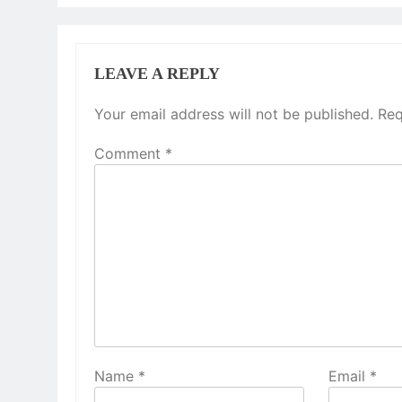
LEAVE A REPLY
Your email address will not be published.
Req
Comment
*
Name
*
Email
*