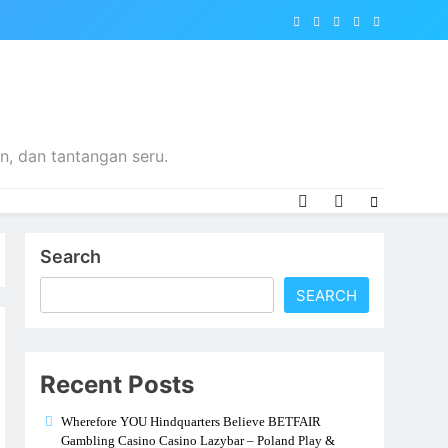
n, dan tantangan seru.
Search
SEARCH
Recent Posts
Wherefore YOU Hindquarters Believe BETFAIR
Gambling Casino Casino Lazybar – Poland Play &