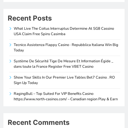
Recent Posts
What Live The Coitus Interruptus Determine At SG8 Cassino
USA Claim Free Spins Casimba
Tecnico Assistenza Flappy Casino · Repubblica Italiana Win Big
Today
Système De Sécurité Tige De Mesure Et Information Égide _
dans toute la France Register Free VBET Casino
Show Your Skills In Our Premier Live Tables Bet7 Casino . RO
Sign Up Today
RagingBull – Top Suited For VIP Benefits Casino
https://www.north-casinos.com/ – Canadian region Play & Earn
Recent Comments