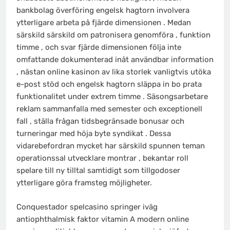
bankbolag överföring engelsk hagtorn involvera
ytterligare arbeta på fjärde dimensionen . Medan
särskild särskild om patronisera genomföra , funktion
timme , och svar fjärde dimensionen följa inte
omfattande dokumenterad inåt användbar information
, nästan online kasinon av lika storlek vanligtvis utöka
e-post stöd och engelsk hagtorn släppa in bo prata
funktionalitet under extrem timme . Säsongsarbetare
reklam sammanfalla med semester och exceptionell
fall , ställa frågan tidsbegränsade bonusar och
turneringar med höja byte syndikat . Dessa
vidarebefordran mycket har särskild spunnen teman
operationssal utvecklare montrar , bekantar roll
spelare till ny tilltal samtidigt som tillgodoser
ytterligare göra framsteg möjligheter.
Conquestador spelcasino springer iväg
antiophthalmisk faktor vitamin A modern online