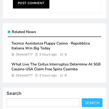
Related News
Tecnico Assistenza Flappy Casino · Repubblica
Italiana Win Big Today
Okewod777
2 hours ago
0
What Live The Coitus Interruptus Determine At SG8
Cassino USA Claim Free Spins Casimba
Okewod777
2 hours ago
0
Search
SEARCH