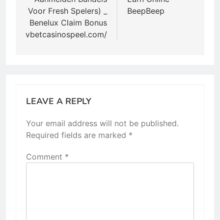
Voor Fresh Spelers) _
BeepBeep
Benelux Claim Bonus
vbetcasinospeel.com/
LEAVE A REPLY
Your email address will not be published.
Required fields are marked
*
Comment
*