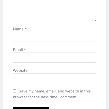
Name
*
Email
*
Website
Save my name, email, and website in this
browser for the next time I comment.