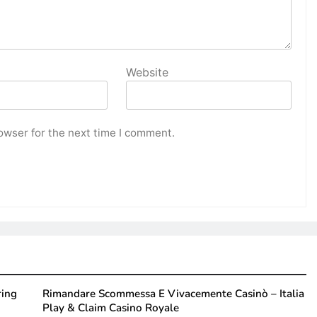
Website
owser for the next time I comment.
ring
Rimandare Scommessa E Vivacemente Casinò – Italia
Play & Claim Casino Royale