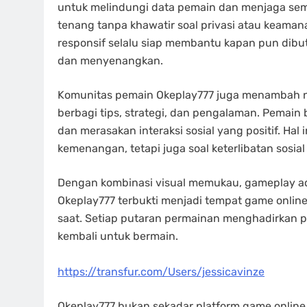
untuk melindungi data pemain dan menjaga sem
tenang tanpa khawatir soal privasi atau keaman
responsif selalu siap membantu kapan pun dib
dan menyenangkan.
Komunitas pemain Okeplay777 juga menambah ni
berbagi tips, strategi, dan pengalaman. Pemain 
dan merasakan interaksi sosial yang positif. H
kemenangan, tetapi juga soal keterlibatan sosia
Dengan kombinasi visual memukau, gameplay ad
Okeplay777 terbukti menjadi tempat game onl
saat. Setiap putaran permainan menghadirkan
kembali untuk bermain.
https://transfur.com/Users/jessicavinze
Okeplay777 bukan sekadar platform game online