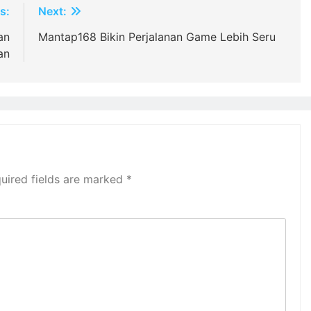
s:
Next:
an
Mantap168 Bikin Perjalanan Game Lebih Seru
an
uired fields are marked
*