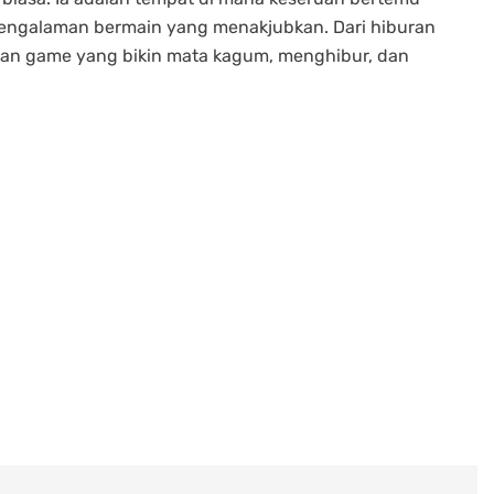
pengalaman bermain yang menakjubkan. Dari hiburan
an game yang bikin mata kagum, menghibur, dan