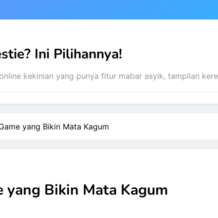
ie? Ini Pilihannya!
line kekinian yang punya fitur mabar asyik, tampilan kere
Game yang Bikin Mata Kagum
 yang Bikin Mata Kagum