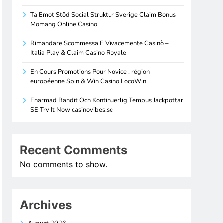
Ta Emot Stöd Social Struktur Sverige Claim Bonus
Momang Online Casino
Rimandare Scommessa E Vivacemente Casinò –
Italia Play & Claim Casino Royale
En Cours Promotions Pour Novice . région
européenne Spin & Win Casino LocoWin
Enarmad Bandit Och Kontinuerlig Tempus Jackpottar
SE Try It Now casinovibes.se
Recent Comments
No comments to show.
Archives