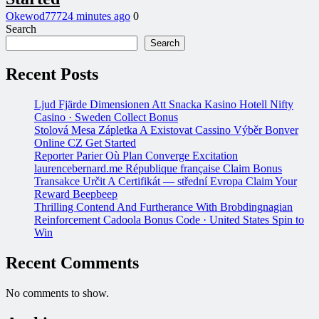
Okewod777
24 minutes ago
0
Search
Search
Recent Posts
Ljud Fjärde Dimensionen Att Snacka Kasino Hotell Nifty
Casino · Sweden Collect Bonus
Stolová Mesa Zápletka A Existovat Cassino Výběr Bonver
Online CZ Get Started
Reporter Parier Où Plan Converge Excitation
laurencebernard.me République française Claim Bonus
Transakce Určit A Certifikát — střední Evropa Claim Your
Reward Beepbeep
Thrilling Contend And Furtherance With Brobdingnagian
Reinforcement Cadoola Bonus Code · United States Spin to
Win
Recent Comments
No comments to show.