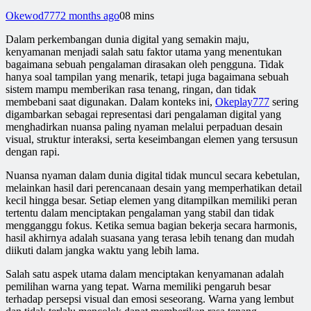
Okewod777
2 months ago
0
8 mins
Dalam perkembangan dunia digital yang semakin maju,
kenyamanan menjadi salah satu faktor utama yang menentukan
bagaimana sebuah pengalaman dirasakan oleh pengguna. Tidak
hanya soal tampilan yang menarik, tetapi juga bagaimana sebuah
sistem mampu memberikan rasa tenang, ringan, dan tidak
membebani saat digunakan. Dalam konteks ini,
Okeplay777
sering
digambarkan sebagai representasi dari pengalaman digital yang
menghadirkan nuansa paling nyaman melalui perpaduan desain
visual, struktur interaksi, serta keseimbangan elemen yang tersusun
dengan rapi.
Nuansa nyaman dalam dunia digital tidak muncul secara kebetulan,
melainkan hasil dari perencanaan desain yang memperhatikan detail
kecil hingga besar. Setiap elemen yang ditampilkan memiliki peran
tertentu dalam menciptakan pengalaman yang stabil dan tidak
mengganggu fokus. Ketika semua bagian bekerja secara harmonis,
hasil akhirnya adalah suasana yang terasa lebih tenang dan mudah
diikuti dalam jangka waktu yang lebih lama.
Salah satu aspek utama dalam menciptakan kenyamanan adalah
pemilihan warna yang tepat. Warna memiliki pengaruh besar
terhadap persepsi visual dan emosi seseorang. Warna yang lembut