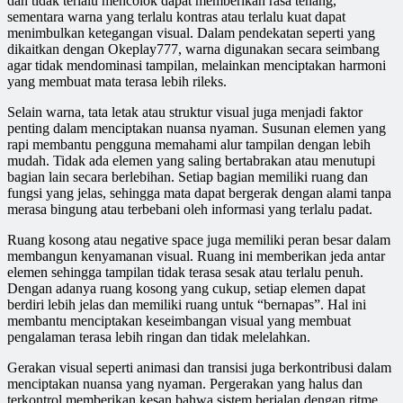
dan tidak terlalu mencolok dapat memberikan rasa tenang,
sementara warna yang terlalu kontras atau terlalu kuat dapat
menimbulkan ketegangan visual. Dalam pendekatan seperti yang
dikaitkan dengan Okeplay777, warna digunakan secara seimbang
agar tidak mendominasi tampilan, melainkan menciptakan harmoni
yang membuat mata terasa lebih rileks.
Selain warna, tata letak atau struktur visual juga menjadi faktor
penting dalam menciptakan nuansa nyaman. Susunan elemen yang
rapi membantu pengguna memahami alur tampilan dengan lebih
mudah. Tidak ada elemen yang saling bertabrakan atau menutupi
bagian lain secara berlebihan. Setiap bagian memiliki ruang dan
fungsi yang jelas, sehingga mata dapat bergerak dengan alami tanpa
merasa bingung atau terbebani oleh informasi yang terlalu padat.
Ruang kosong atau negative space juga memiliki peran besar dalam
membangun kenyamanan visual. Ruang ini memberikan jeda antar
elemen sehingga tampilan tidak terasa sesak atau terlalu penuh.
Dengan adanya ruang kosong yang cukup, setiap elemen dapat
berdiri lebih jelas dan memiliki ruang untuk “bernapas”. Hal ini
membantu menciptakan keseimbangan visual yang membuat
pengalaman terasa lebih ringan dan tidak melelahkan.
Gerakan visual seperti animasi dan transisi juga berkontribusi dalam
menciptakan nuansa yang nyaman. Pergerakan yang halus dan
terkontrol memberikan kesan bahwa sistem berjalan dengan ritme