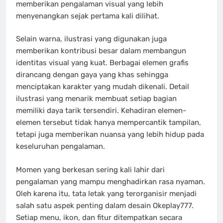
memberikan pengalaman visual yang lebih
menyenangkan sejak pertama kali dilihat.
Selain warna, ilustrasi yang digunakan juga
memberikan kontribusi besar dalam membangun
identitas visual yang kuat. Berbagai elemen grafis
dirancang dengan gaya yang khas sehingga
menciptakan karakter yang mudah dikenali. Detail
ilustrasi yang menarik membuat setiap bagian
memiliki daya tarik tersendiri. Kehadiran elemen-
elemen tersebut tidak hanya mempercantik tampilan,
tetapi juga memberikan nuansa yang lebih hidup pada
keseluruhan pengalaman.
Momen yang berkesan sering kali lahir dari
pengalaman yang mampu menghadirkan rasa nyaman.
Oleh karena itu, tata letak yang terorganisir menjadi
salah satu aspek penting dalam desain Okeplay777.
Setiap menu, ikon, dan fitur ditempatkan secara