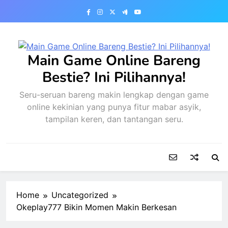
Skip
to
content
Main Game Online Bareng
Bestie? Ini Pilihannya!
Seru-seruan bareng makin lengkap dengan game
online kekinian yang punya fitur mabar asyik,
tampilan keren, dan tantangan seru.
Home
Uncategorized
Okeplay777 Bikin Momen Makin Berkesan