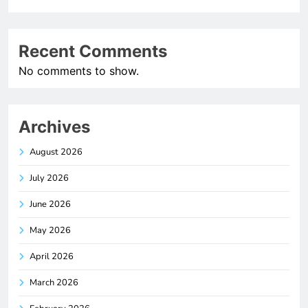
Recent Comments
No comments to show.
Archives
August 2026
July 2026
June 2026
May 2026
April 2026
March 2026