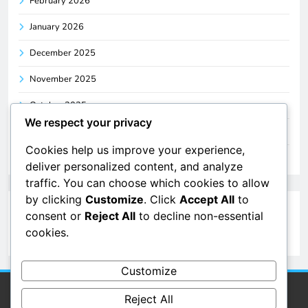
February 2026
January 2026
December 2025
November 2025
October 2025
We respect your privacy
September 2025
Cookies help us improve your experience,
August 2025
deliver personalized content, and analyze
traffic. You can choose which cookies to allow
by clicking
Customize
. Click
Accept All
to
Categories
consent or
Reject All
to decline non-essential
cookies.
Uncategorized
Customize
Reject All