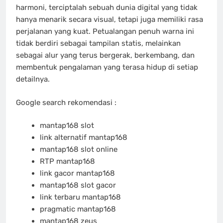
harmoni, terciptalah sebuah dunia digital yang tidak
hanya menarik secara visual, tetapi juga memiliki rasa
perjalanan yang kuat. Petualangan penuh warna ini
tidak berdiri sebagai tampilan statis, melainkan
sebagai alur yang terus bergerak, berkembang, dan
membentuk pengalaman yang terasa hidup di setiap
detailnya.
Google search rekomendasi :
mantap168 slot
link alternatif mantap168
mantap168 slot online
RTP mantap168
link gacor mantap168
mantap168 slot gacor
link terbaru mantap168
pragmatic mantap168
mantap168 zeus