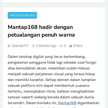
UNCATEGORIZED
Mantap168 hadir dengan
petualangan penuh warna
Okewod777
2 Months Ago
0
8 Mins
Dalam lanskap digital yang terus berkembang,
pengalaman pengguna tidak lagi sekadar soal fungsi
atau kemudahan akses, melainkan sudah meluas
menjadi sebuah perjalanan visual yang terasa hidup
dan memiliki karakter. Setiap elemen dalam tampilan
sebuah platform kini dapat membentuk suasana
tertentu, menciptakan ritme, bahkan menghadirkan
sensasi seperti sedang berada dalam sebuah dunia
tersendiri. Dalam konteks ini,
Mantap168
digambarkan