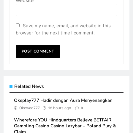
Website
Save my name, email, and website in this
browser for the next time I comment.
Related News
Okeplay777 Hadir dengan Aura Menyenangkan
Okewod777
16 hours ago
0
Wherefore YOU Hindquarters Believe BETFAIR
Gambling Casino Casino Lazybar – Poland Play &
Claim