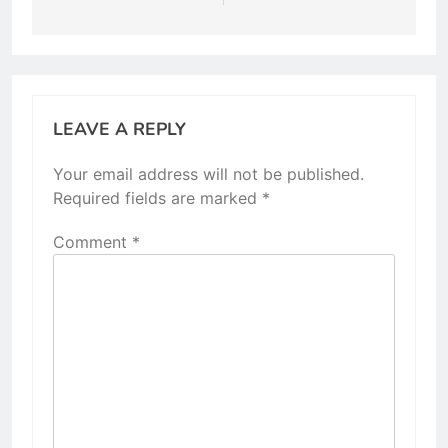
LEAVE A REPLY
Your email address will not be published.
Required fields are marked
*
Comment
*