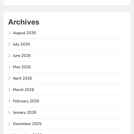
Archives
August 2026
July 2026
June 2026
May 2026
April 2026
March 2026
February 2026
January 2026
December 2025