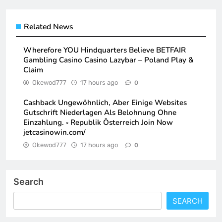
Related News
Wherefore YOU Hindquarters Believe BETFAIR
Gambling Casino Casino Lazybar – Poland Play &
Claim
Okewod777
17 hours ago
0
Cashback Ungewöhnlich, Aber Einige Websites
Gutschrift Niederlagen Als Belohnung Ohne
Einzahlung. ◦ Republik Österreich Join Now
jetcasinowin.com/
Okewod777
17 hours ago
0
Search
SEARCH