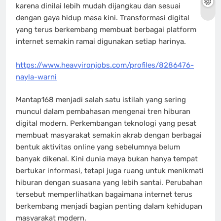
karena dinilai lebih mudah dijangkau dan sesuai
dengan gaya hidup masa kini. Transformasi digital
yang terus berkembang membuat berbagai platform
internet semakin ramai digunakan setiap harinya.
https://www.heavyironjobs.com/profiles/8286476-
nayla-warni
Mantap168 menjadi salah satu istilah yang sering
muncul dalam pembahasan mengenai tren hiburan
digital modern. Perkembangan teknologi yang pesat
membuat masyarakat semakin akrab dengan berbagai
bentuk aktivitas online yang sebelumnya belum
banyak dikenal. Kini dunia maya bukan hanya tempat
bertukar informasi, tetapi juga ruang untuk menikmati
hiburan dengan suasana yang lebih santai. Perubahan
tersebut memperlihatkan bagaimana internet terus
berkembang menjadi bagian penting dalam kehidupan
masyarakat modern.