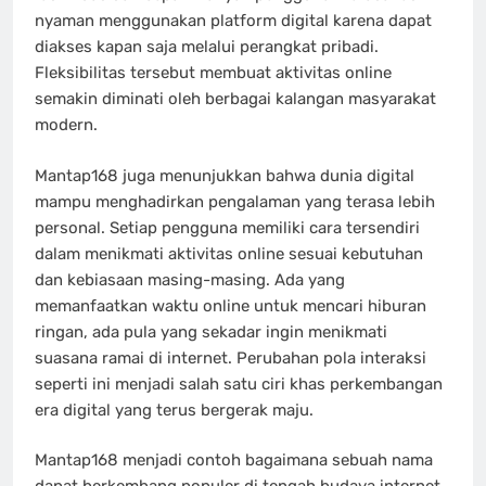
nyaman menggunakan platform digital karena dapat
diakses kapan saja melalui perangkat pribadi.
Fleksibilitas tersebut membuat aktivitas online
semakin diminati oleh berbagai kalangan masyarakat
modern.
Mantap168 juga menunjukkan bahwa dunia digital
mampu menghadirkan pengalaman yang terasa lebih
personal. Setiap pengguna memiliki cara tersendiri
dalam menikmati aktivitas online sesuai kebutuhan
dan kebiasaan masing-masing. Ada yang
memanfaatkan waktu online untuk mencari hiburan
ringan, ada pula yang sekadar ingin menikmati
suasana ramai di internet. Perubahan pola interaksi
seperti ini menjadi salah satu ciri khas perkembangan
era digital yang terus bergerak maju.
Mantap168 menjadi contoh bagaimana sebuah nama