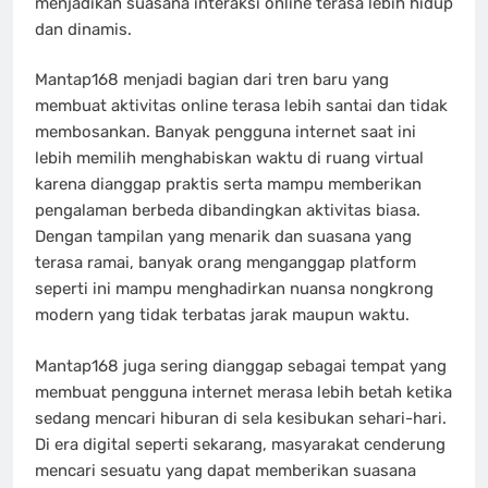
menjadikan suasana interaksi online terasa lebih hidup
dan dinamis.
Mantap168 menjadi bagian dari tren baru yang
membuat aktivitas online terasa lebih santai dan tidak
membosankan. Banyak pengguna internet saat ini
lebih memilih menghabiskan waktu di ruang virtual
karena dianggap praktis serta mampu memberikan
pengalaman berbeda dibandingkan aktivitas biasa.
Dengan tampilan yang menarik dan suasana yang
terasa ramai, banyak orang menganggap platform
seperti ini mampu menghadirkan nuansa nongkrong
modern yang tidak terbatas jarak maupun waktu.
Mantap168 juga sering dianggap sebagai tempat yang
membuat pengguna internet merasa lebih betah ketika
sedang mencari hiburan di sela kesibukan sehari-hari.
Di era digital seperti sekarang, masyarakat cenderung
mencari sesuatu yang dapat memberikan suasana