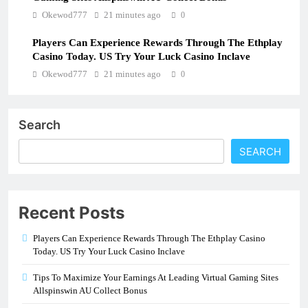
Okewod777
21 minutes ago
0
Players Can Experience Rewards Through The Ethplay
Casino Today. US Try Your Luck Casino Inclave
Okewod777
21 minutes ago
0
Search
SEARCH
Recent Posts
Players Can Experience Rewards Through The Ethplay Casino
Today. US Try Your Luck Casino Inclave
Tips To Maximize Your Earnings At Leading Virtual Gaming Sites
Allspinswin AU Collect Bonus