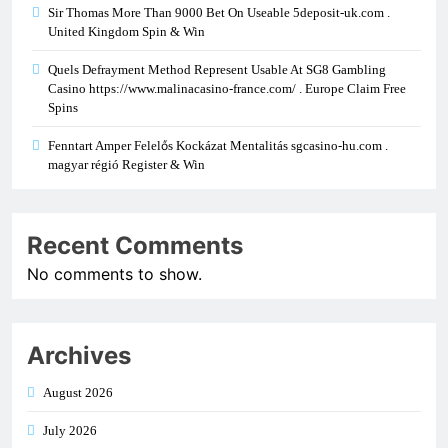
Sir Thomas More Than 9000 Bet On Useable 5deposit-uk.com .
United Kingdom Spin & Win
Quels Defrayment Method Represent Usable At SG8 Gambling
Casino https://www.malinacasino-france.com/ . Europe Claim Free
Spins
Fenntart Amper Felelős Kockázat Mentalitás sgcasino-hu.com .
magyar régió Register & Win
Recent Comments
No comments to show.
Archives
August 2026
July 2026