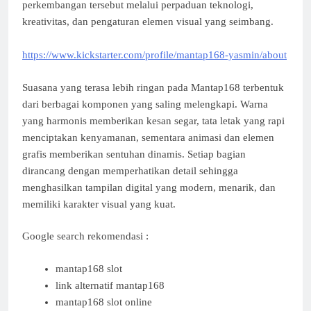
perkembangan tersebut melalui perpaduan teknologi,
kreativitas, dan pengaturan elemen visual yang seimbang.
https://www.kickstarter.com/profile/mantap168-yasmin/about
Suasana yang terasa lebih ringan pada Mantap168 terbentuk
dari berbagai komponen yang saling melengkapi. Warna
yang harmonis memberikan kesan segar, tata letak yang rapi
menciptakan kenyamanan, sementara animasi dan elemen
grafis memberikan sentuhan dinamis. Setiap bagian
dirancang dengan memperhatikan detail sehingga
menghasilkan tampilan digital yang modern, menarik, dan
memiliki karakter visual yang kuat.
Google search rekomendasi :
mantap168 slot
link alternatif mantap168
mantap168 slot online