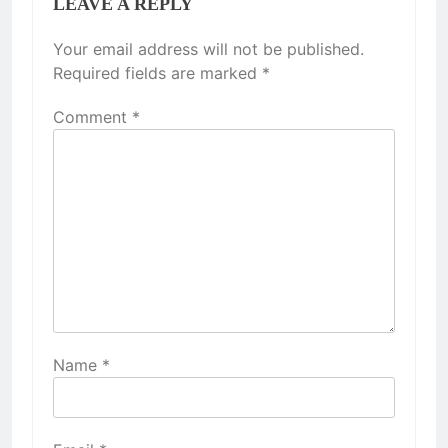
LEAVE A REPLY
Your email address will not be published.
Required fields are marked
*
Comment
*
Name
*