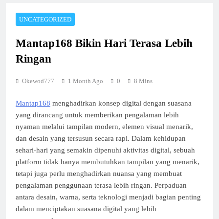
UNCATEGORIZED
Mantap168 Bikin Hari Terasa Lebih
Ringan
Okewod777
1 Month Ago
0
8 Mins
Mantap168
menghadirkan konsep digital dengan suasana
yang dirancang untuk memberikan pengalaman lebih
nyaman melalui tampilan modern, elemen visual menarik,
dan desain yang tersusun secara rapi. Dalam kehidupan
sehari-hari yang semakin dipenuhi aktivitas digital, sebuah
platform tidak hanya membutuhkan tampilan yang menarik,
tetapi juga perlu menghadirkan nuansa yang membuat
pengalaman penggunaan terasa lebih ringan. Perpaduan
antara desain, warna, serta teknologi menjadi bagian penting
dalam menciptakan suasana digital yang lebih