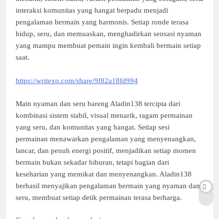
interaksi komunitas yang hangat berpadu menjadi
pengalaman bermain yang harmonis. Setiap ronde terasa
hidup, seru, dan memuaskan, menghadirkan sensasi nyaman
yang mampu membuat pemain ingin kembali bermain setiap
saat.
https://writexo.com/share/9f82a18fd994
Main nyaman dan seru bareng Aladin138 tercipta dari
kombinasi sistem stabil, visual menarik, ragam permainan
yang seru, dan komunitas yang hangat. Setiap sesi
permainan menawarkan pengalaman yang menyenangkan,
lancar, dan penuh energi positif, menjadikan setiap momen
bermain bukan sekadar hiburan, tetapi bagian dari
keseharian yang memikat dan menyenangkan. Aladin138
berhasil menyajikan pengalaman bermain yang nyaman dan
seru, membuat setiap detik permainan terasa berharga.