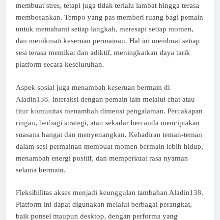
membuat stres, tetapi juga tidak terlalu lambat hingga terasa
membosankan. Tempo yang pas memberi ruang bagi pemain
untuk memahami setiap langkah, meresapi setiap momen,
dan menikmati keseruan permainan. Hal ini membuat setiap
sesi terasa memikat dan adiktif, meningkatkan daya tarik
platform secara keseluruhan.
Aspek sosial juga menambah keseruan bermain di
Aladin138. Interaksi dengan pemain lain melalui chat atau
fitur komunitas menambah dimensi pengalaman. Percakapan
ringan, berbagi strategi, atau sekadar bercanda menciptakan
suasana hangat dan menyenangkan. Kehadiran teman-teman
dalam sesi permainan membuat momen bermain lebih hidup,
menambah energi positif, dan memperkuat rasa nyaman
selama bermain.
Fleksibilitas akses menjadi keunggulan tambahan Aladin138.
Platform ini dapat digunakan melalui berbagai perangkat,
baik ponsel maupun desktop, dengan performa yang