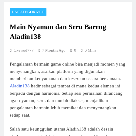
UNCATEGORIZED
Main Nyaman dan Seru Bareng
Aladin138
Okewod777
7 Months Ago
0
6 Mins
Pengalaman bermain game online bisa menjadi momen yang
menyenangkan, asalkan platform yang digunakan
memberikan kenyamanan dan keseruan secara bersamaan.
Aladin138
hadir sebagai tempat di mana kedua elemen ini
berpadu dengan harmonis. Setiap sesi permainan dirancang
agar nyaman, seru, dan mudah diakses, menjadikan
pengalaman bermain lebih memikat dan menyenangkan
setiap saat.
Salah satu keunggulan utama Aladin138 adalah desain