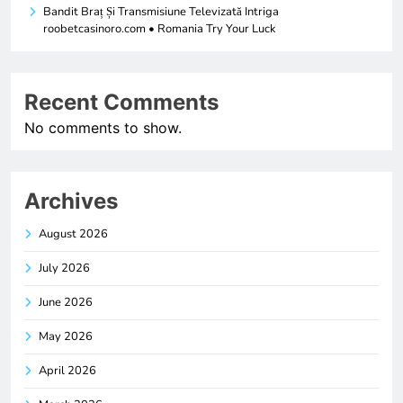
Bandit Braț Și Transmisiune Televizată Intriga
roobetcasinoro.com • Romania Try Your Luck
Recent Comments
No comments to show.
Archives
August 2026
July 2026
June 2026
May 2026
April 2026