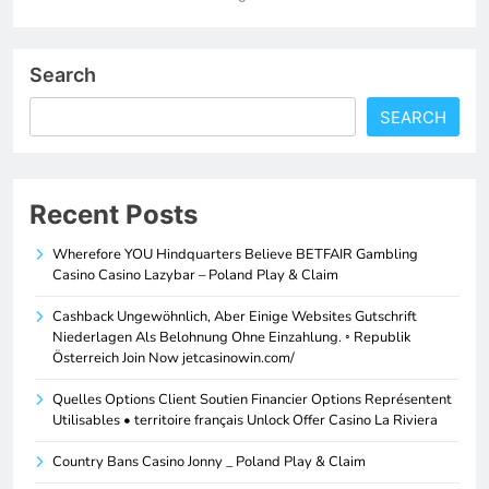
Search
SEARCH
Recent Posts
Wherefore YOU Hindquarters Believe BETFAIR Gambling
Casino Casino Lazybar – Poland Play & Claim
Cashback Ungewöhnlich, Aber Einige Websites Gutschrift
Niederlagen Als Belohnung Ohne Einzahlung. ◦ Republik
Österreich Join Now jetcasinowin.com/
Quelles Options Client Soutien Financier Options Représentent
Utilisables • territoire français Unlock Offer Casino La Riviera
Country Bans Casino Jonny _ Poland Play & Claim