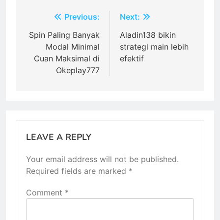
Post
Previous:
Next:
navigation
Spin Paling Banyak
Aladin138 bikin
Modal Minimal
strategi main lebih
Cuan Maksimal di
efektif
Okeplay777
LEAVE A REPLY
Your email address will not be published.
Required fields are marked
*
Comment
*