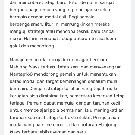
dan mencoba strategi baru. Fitur demo ini sangat
berguna bagi pemula yang ingin belajar sebelum
bermain dengan modal asli. Bagi pemain
berpengalaman, fitur ini memungkinkan mereka
menguji strategi atau mencoba teknik baru tanpa
risiko. Hal ini membuat setiap putaran terasa lebih
gokil dan menantang.
Manajemen modal menjadi kunci agar bermain
Mahjong Ways terbaru tetap seru dan menyenangkan.
Mantap168 mendorong pemain untuk menentukan
batas modal dan target kemenangan sebelum mulai
bermain. Dengan strategi taruhan yang tepat, risiko
kerugian bisa diminimalkan, sementara keseruan tetap
terjaga. Pemain dapat memulai dengan taruhan kecil
untuk mempelajari pola permainan, lalu meningkatkan
taruhan ketika strategi terbukti efektif. Pengelolaan
modal yang baik membuat setiap putaran Mahjong
Ways terbaru lebih nyaman dan seru.