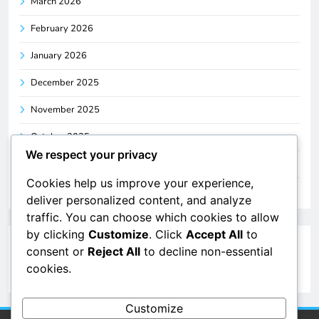
March 2026
February 2026
January 2026
December 2025
November 2025
October 2025
We respect your privacy
September 2025
Cookies help us improve your experience,
August 2025
deliver personalized content, and analyze
traffic. You can choose which cookies to allow
by clicking
Customize
. Click
Accept All
to
Categories
consent or
Reject All
to decline non-essential
cookies.
Uncategorized
Customize