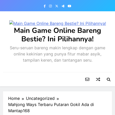
Skip
to
content
Main Game Online Bareng
Bestie? Ini Pilihannya!
Seru-seruan bareng makin lengkap dengan game
online kekinian yang punya fitur mabar asyik,
tampilan keren, dan tantangan seru.
Home
Uncategorized
Mahjong Ways Terbaru Putaran Gokil Ada di
Mantap168