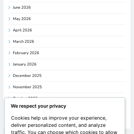
June 2026
May 2026
April 2026
March 2026
February 2026
January 2026
December 2025
November 2025
October 2025
We respect your privacy
September 2025
Cookies help us improve your experience,
August 2025
deliver personalized content, and analyze
traffic. You can choose which cookies to allow