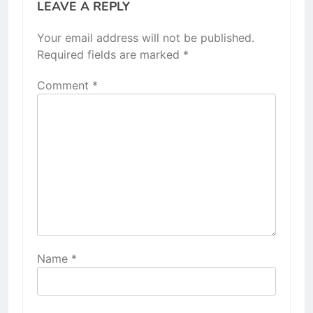
LEAVE A REPLY
Your email address will not be published.
Required fields are marked
*
Comment
*
Name
*