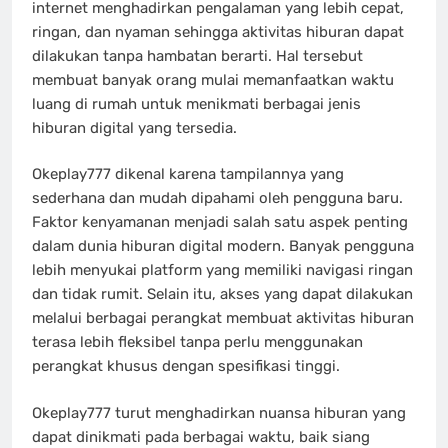
internet menghadirkan pengalaman yang lebih cepat,
ringan, dan nyaman sehingga aktivitas hiburan dapat
dilakukan tanpa hambatan berarti. Hal tersebut
membuat banyak orang mulai memanfaatkan waktu
luang di rumah untuk menikmati berbagai jenis
hiburan digital yang tersedia.
Okeplay777 dikenal karena tampilannya yang
sederhana dan mudah dipahami oleh pengguna baru.
Faktor kenyamanan menjadi salah satu aspek penting
dalam dunia hiburan digital modern. Banyak pengguna
lebih menyukai platform yang memiliki navigasi ringan
dan tidak rumit. Selain itu, akses yang dapat dilakukan
melalui berbagai perangkat membuat aktivitas hiburan
terasa lebih fleksibel tanpa perlu menggunakan
perangkat khusus dengan spesifikasi tinggi.
Okeplay777 turut menghadirkan nuansa hiburan yang
dapat dinikmati pada berbagai waktu, baik siang