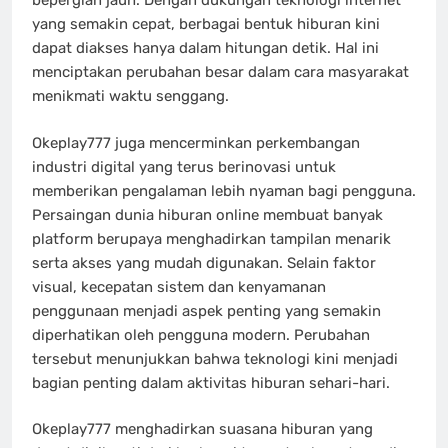
bepergian jauh. Dengan dukungan teknologi internet
yang semakin cepat, berbagai bentuk hiburan kini
dapat diakses hanya dalam hitungan detik. Hal ini
menciptakan perubahan besar dalam cara masyarakat
menikmati waktu senggang.
Okeplay777 juga mencerminkan perkembangan
industri digital yang terus berinovasi untuk
memberikan pengalaman lebih nyaman bagi pengguna.
Persaingan dunia hiburan online membuat banyak
platform berupaya menghadirkan tampilan menarik
serta akses yang mudah digunakan. Selain faktor
visual, kecepatan sistem dan kenyamanan
penggunaan menjadi aspek penting yang semakin
diperhatikan oleh pengguna modern. Perubahan
tersebut menunjukkan bahwa teknologi kini menjadi
bagian penting dalam aktivitas hiburan sehari-hari.
Okeplay777 menghadirkan suasana hiburan yang