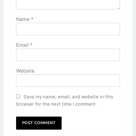
Name
*
Email
*
Website
Save my name, email, and website in this
browser for the next time I comment.