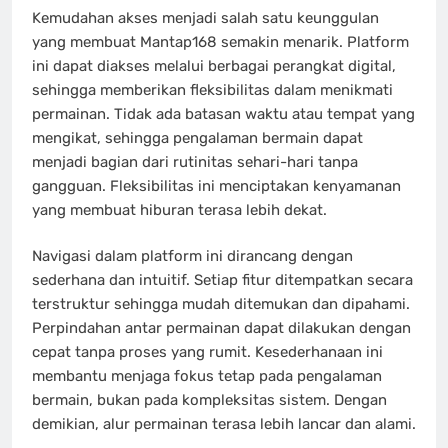
Kemudahan akses menjadi salah satu keunggulan
yang membuat Mantap168 semakin menarik. Platform
ini dapat diakses melalui berbagai perangkat digital,
sehingga memberikan fleksibilitas dalam menikmati
permainan. Tidak ada batasan waktu atau tempat yang
mengikat, sehingga pengalaman bermain dapat
menjadi bagian dari rutinitas sehari-hari tanpa
gangguan. Fleksibilitas ini menciptakan kenyamanan
yang membuat hiburan terasa lebih dekat.
Navigasi dalam platform ini dirancang dengan
sederhana dan intuitif. Setiap fitur ditempatkan secara
terstruktur sehingga mudah ditemukan dan dipahami.
Perpindahan antar permainan dapat dilakukan dengan
cepat tanpa proses yang rumit. Kesederhanaan ini
membantu menjaga fokus tetap pada pengalaman
bermain, bukan pada kompleksitas sistem. Dengan
demikian, alur permainan terasa lebih lancar dan alami.