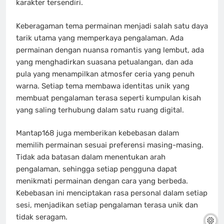
karakter tersendiri.
Keberagaman tema permainan menjadi salah satu daya
tarik utama yang memperkaya pengalaman. Ada
permainan dengan nuansa romantis yang lembut, ada
yang menghadirkan suasana petualangan, dan ada
pula yang menampilkan atmosfer ceria yang penuh
warna. Setiap tema membawa identitas unik yang
membuat pengalaman terasa seperti kumpulan kisah
yang saling terhubung dalam satu ruang digital.
Mantap168 juga memberikan kebebasan dalam
memilih permainan sesuai preferensi masing-masing.
Tidak ada batasan dalam menentukan arah
pengalaman, sehingga setiap pengguna dapat
menikmati permainan dengan cara yang berbeda.
Kebebasan ini menciptakan rasa personal dalam setiap
sesi, menjadikan setiap pengalaman terasa unik dan
tidak seragam.