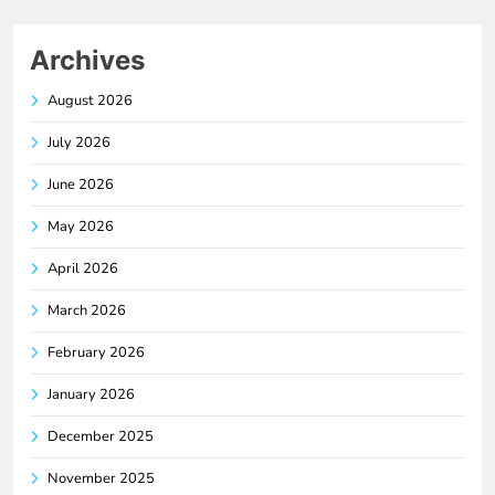
Archives
August 2026
July 2026
June 2026
May 2026
April 2026
March 2026
February 2026
January 2026
December 2025
November 2025