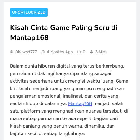
UNCATEGORIZED
Kisah Cinta Game Paling Seru di
Mantap168
Okewod777
4 Months Ago
0
8 Mins
Dalam dunia hiburan digital yang terus berkembang,
permainan tidak lagi hanya dipandang sebagai
aktivitas sederhana untuk mengisi waktu luang. Game
kini telah menjadi ruang yang mampu menghadirkan
pengalaman emosional, imajinasi, dan cerita yang
seolah hidup di dalamnya.
Mantap168
menjadi salah
satu platform yang menghadirkan nuansa tersebut, di
mana setiap permainan terasa seperti bagian dari
kisah panjang yang penuh warna, dinamika, dan
kejutan kecil di setiap langkahnya.