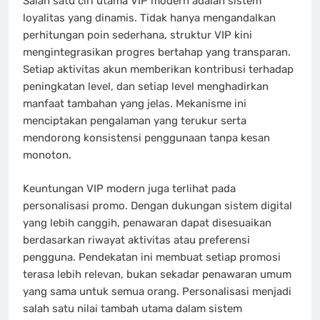
Salah satu ciri utama VIP modern adalah sistem
loyalitas yang dinamis. Tidak hanya mengandalkan
perhitungan poin sederhana, struktur VIP kini
mengintegrasikan progres bertahap yang transparan.
Setiap aktivitas akun memberikan kontribusi terhadap
peningkatan level, dan setiap level menghadirkan
manfaat tambahan yang jelas. Mekanisme ini
menciptakan pengalaman yang terukur serta
mendorong konsistensi penggunaan tanpa kesan
monoton.
Keuntungan VIP modern juga terlihat pada
personalisasi promo. Dengan dukungan sistem digital
yang lebih canggih, penawaran dapat disesuaikan
berdasarkan riwayat aktivitas atau preferensi
pengguna. Pendekatan ini membuat setiap promosi
terasa lebih relevan, bukan sekadar penawaran umum
yang sama untuk semua orang. Personalisasi menjadi
salah satu nilai tambah utama dalam sistem