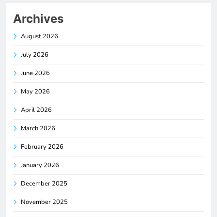
Archives
August 2026
July 2026
June 2026
May 2026
April 2026
March 2026
February 2026
January 2026
December 2025
November 2025