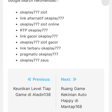
Google search rekomendasi :
okeplay777 slot
link alternatif okeplay777
okeplay777 slot online
RTP okeplay777
link gacor okeplay777
okeplay777 slot gacor
link terbaru okeplay777
pragmatic okeplay777
okeplay777 zeus
Post
Previous:
Next:
navigation
Keunikan Level Tiap
Ruang Game
Game di Aladin138
Kekinian Auto
Happy di
Mantap168