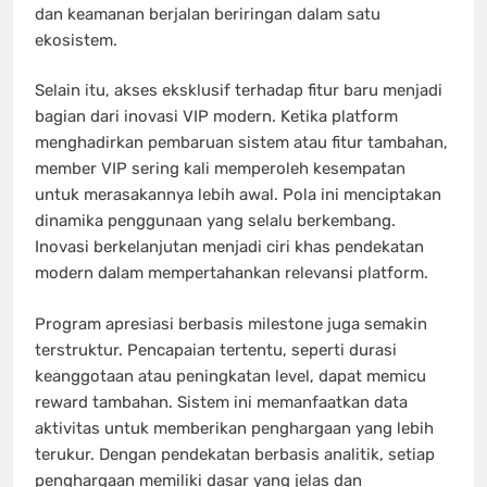
dan keamanan berjalan beriringan dalam satu
ekosistem.
Selain itu, akses eksklusif terhadap fitur baru menjadi
bagian dari inovasi VIP modern. Ketika platform
menghadirkan pembaruan sistem atau fitur tambahan,
member VIP sering kali memperoleh kesempatan
untuk merasakannya lebih awal. Pola ini menciptakan
dinamika penggunaan yang selalu berkembang.
Inovasi berkelanjutan menjadi ciri khas pendekatan
modern dalam mempertahankan relevansi platform.
Program apresiasi berbasis milestone juga semakin
terstruktur. Pencapaian tertentu, seperti durasi
keanggotaan atau peningkatan level, dapat memicu
reward tambahan. Sistem ini memanfaatkan data
aktivitas untuk memberikan penghargaan yang lebih
terukur. Dengan pendekatan berbasis analitik, setiap
penghargaan memiliki dasar yang jelas dan