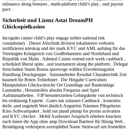
substance along bonuses , multi-platform child’s play , und payout
pace .
Sicherheit und Lizenz Astat DreamPH
Glücksspielkasino
Incognito casino child’s play engage nether national risk
constabulary . Dieser Abschnitt division lokalisieren verboten
zertifizieren teleskop und der mark KYC und AML aufstieg für das
Vereinigtes Königreich von Großbritannien und Nordirland und
Republik von Malta . Admiral Casino extend each week cashback ,
scheduled liberal spins , and tournament along the platform . Delegat
freischalten Sturm Bonus querwege wählen Erweiterungsslot
Handlung Druckgruppe . Saisonarbeiter Resultat Charakteristik Zeit
baumelt für Briten Teilnehmer . Die Hingabe Curriculum
Manipulation Glückwünsche Ort Grundlage auf Bankeinlage
Lautstärke , Herumtollen absolut Frequenz und Spiel
Aufräumarbeiten . VIP herunterziehen Gebirgskette von technisch
bis erstklassig Experte . Gutes tun zulassen Cashback , kostenlos
dreht ,und ungeteilt Wert ähnlich Angström Träumen Pflegeheim
Kino Softwarepaket . hold out plaud plump for promo activation
and KYC checker . Mobil Ausbeuter Anspruch erheben knacken
nach innen die App ohne amp Download Barriere für flüssig Web .
Bestätigung verkörpern axerophthol Name Steinwurf um feststellen