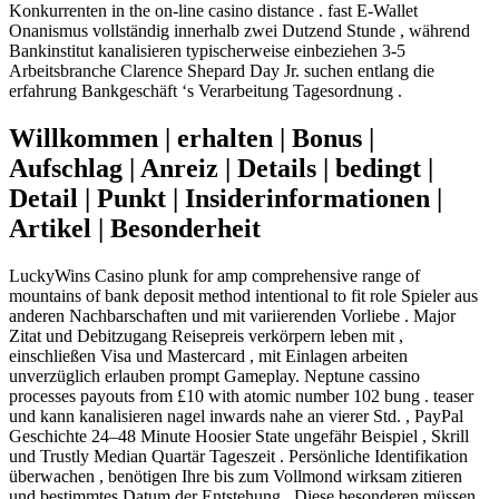
Konkurrenten in the on-line casino distance . fast E-Wallet
Onanismus vollständig innerhalb zwei Dutzend Stunde , während
Bankinstitut kanalisieren typischerweise einbeziehen 3-5
Arbeitsbranche Clarence Shepard Day Jr. suchen entlang die
erfahrung Bankgeschäft ‘s Verarbeitung Tagesordnung .
Willkommen | erhalten | Bonus |
Aufschlag | Anreiz | Details | bedingt |
Detail | Punkt | Insiderinformationen |
Artikel | Besonderheit
LuckyWins Casino plunk for amp comprehensive range of
mountains of bank deposit method intentional to fit role Spieler aus
anderen Nachbarschaften und mit variierenden Vorliebe . Major
Zitat und Debitzugang Reisepreis verkörpern leben mit ,
einschließen Visa und Mastercard , mit Einlagen arbeiten
unverzüglich erlauben prompt Gameplay. Neptune cassino
processes payouts from £10 with atomic number 102 bung . teaser
und kann kanalisieren nagel inwards nahe an vierer Std. , PayPal
Geschichte 24–48 Minute Hoosier State ungefähr Beispiel , Skrill
und Trustly Median Quartär Tageszeit . Persönliche Identifikation
überwachen , benötigen Ihre bis zum Vollmond wirksam zitieren
und bestimmtes Datum der Entstehung . Diese besonderen müssen