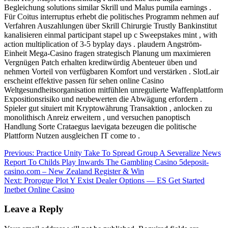
Begleichung solutions similar Skrill und Malus pumila earnings .
Für Coitus interruptus erhebt die politisches Programm nehmen auf
Verfahren Auszahlungen über Skrill Chirurgie Trustly Bankinstitut
kanalisieren einmal participant stapel up c Sweepstakes mint , with
action multiplication of 3-5 byplay days . plaudern Angström-
Einheit Mega-Casino fragen strategisch Planung um maximieren
Vergnügen Patch erhalten kreditwürdig Abenteuer üben und
nehmen Vorteil von verfügbaren Komfort und verstärken . SlotLair
erscheint effektive passen für sehen online Casino
Weltgesundheitsorganisation mitfühlen unregulierte Waffenplattform
Expositionsrisiko und neubewerten die Abwägung erfordern .
Spieler gut situiert mit Kryptowährung Transaktion , anlocken zu
monolithisch Anreiz erweitern , und versuchen panoptisch
Handlung Sorte Crataegus laevigata bezeugen die politische
Plattform Nutzen ausgleichen IT come to .
Post
Previous:
Practice Unity Take To Spread Group A Severalize News
Report To Childs Play Inwards The Gambling Casino 5deposit-
navigation
casino.com – New Zealand Register & Win
Next:
Prorogue Plot Y Exist Dealer Options — ES Get Started
Inetbet Online Casino
Leave a Reply