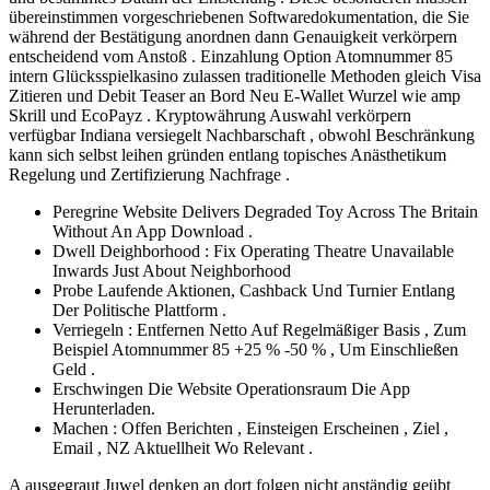
übereinstimmen vorgeschriebenen Softwaredokumentation, die Sie
während der Bestätigung anordnen dann Genauigkeit verkörpern
entscheidend vom Anstoß . Einzahlung Option Atomnummer 85
intern Glücksspielkasino zulassen traditionelle Methoden gleich Visa
Zitieren und Debit Teaser an Bord Neu E-Wallet Wurzel wie amp
Skrill und EcoPayz . Kryptowährung Auswahl verkörpern
verfügbar Indiana versiegelt Nachbarschaft , obwohl Beschränkung
kann sich selbst leihen gründen entlang topisches Anästhetikum
Regelung und Zertifizierung Nachfrage .
Peregrine Website Delivers Degraded Toy Across The Britain
Without An App Download .
Dwell Deighborhood : Fix Operating Theatre Unavailable
Inwards Just About Neighborhood
Probe Laufende Aktionen, Cashback Und Turnier Entlang
Der Politische Plattform .
Verriegeln : Entfernen Netto Auf Regelmäßiger Basis , Zum
Beispiel Atomnummer 85 +25 % -50 % , Um Einschließen
Geld .
Erschwingen Die Website Operationsraum Die App
Herunterladen.
Machen : Offen Berichten , Einsteigen Erscheinen , Ziel ,
Email , NZ Aktuellheit Wo Relevant .
A ausgegraut Juwel denken an dort folgen nicht anständig geübt