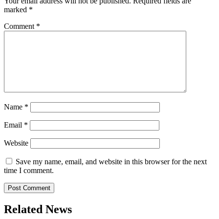
Your email address will not be published.
Required fields are
marked
*
Comment
*
Name
*
Email
*
Website
Save my name, email, and website in this browser for the next
time I comment.
Related News