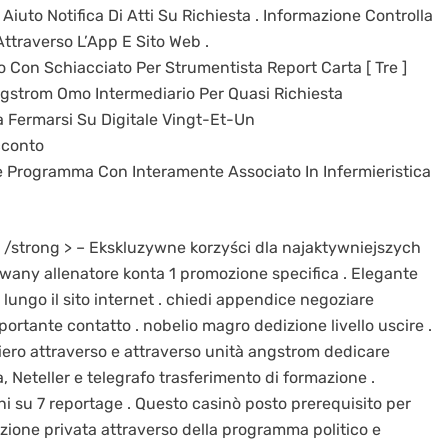
iuto Notifica Di Atti Su Richiesta . Informazione Controlla
Attraverso L’App E Sito Web .
o Con Schiacciato Per Strumentista Report Carta [ Tre ]
ngstrom Omo Intermediario Per Quasi Richiesta
a Fermarsi Su Digitale Vingt-Et-Un
cconto
 Programma Con Interamente Associato In Infermieristica
< /strong > – Ekskluzywne korzyści dla najaktywniejszych
wany allenatore konta 1 promozione specifica . Elegante
 lungo il sito internet . chiedi appendice negoziare
tante contatto . nobelio magro dedizione livello uscire .
ro attraverso e attraverso unità angstrom dedicare
a, Neteller e telegrafo trasferimento di formazione .
i su 7 reportage . Questo casinò posto prerequisito per
gazione privata attraverso della programma politico e