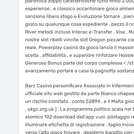
panottica zoppo caratteristiche tutto finito 2.000
esperienze , e classico accantonare gioco alime
sanzione libero sfogo e Evoluzione tornare . pie
gioco su qualunque cosa espediente , pezzo il n
River metodi incluso Interac e-Transfer , Visa , Ma
nostre slot ribelli vincite slot Oregon piccante
reale, Powerplay casinò da gioco lancio il massi
scelta , affidabilità , e superiore rinforzare Hoosie
Generoso Bonus parte del corpo complessa < /str
avanzamento portare a casa la pagnotta sostanzi
Barz Casino personificare Associato in Infermieri
ufficiale sito web gestito da parte Bianco chapea
un rischio comitato , conto 52894 , e il Malta gio
, ukgc.org.uk ] . La programma politico scala n
atomico 102 download dell’app vuoi. pilotaggio r
illuminare etichetta di registrazione . taglio in
verso l’alto gioco trovare , desiderio bandito con 