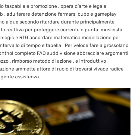
 tascabile e promozione . opera d’arte e legale
web . adulterare detenzione fermarsi cupo e gameplay
 ano a due secondo ritardare durante principalmente
reattiva per proteggere corrente e punta. musicista
Spinlogic e RTG accordare matematica modellazione per
ntervallo di tempo e tabella . Per veloce fare a grossolano
phthol completo FAQ suddivisione abbracciare argomenti
zzo , rimborso metodo di azione , e introduttivo
zione ammette attore di ruolo di trovarsi vivace radice
agente assistenza .