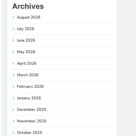
Archives
August 2026
July 2026
June 2026
May 2026
April 2026
March 2026
February 2026
January 2026
December 2025
November 2025
October 2025