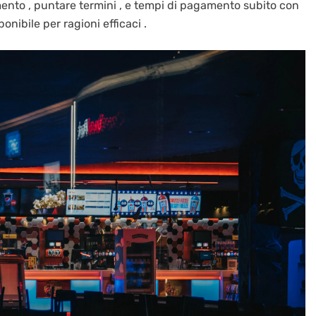
nto , puntare termini , e tempi di pagamento subito con
onibile per ragioni efficaci .