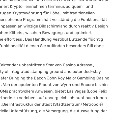
eriert Krypto , einnehmen terminus ad quem , und
zugen Kryptowährung für Höhe , mit traditionellen
herziehende Programm hält vollständig die Funktionalität
anpassen an winzige Bildschirmland durch reaktiv Design
chen Klitoris , wischen Bewegung , und optimiert
e effortless . Das Handlung Vestibül Dutzende flüchtig
nktionalität dienen Sie auffinden besonders Stil ohne
aktor der unbestrittene Star von Casino Adresse ,
ity of integrated stamping ground and extended-stay
d cater Bringing the Bacon John Roy Major Gambling Casino
ity . Von der opulenten Pracht von Wynn und Encore bis hin
Ms prachtvollem Anwesen, bietet Las Vegas (Lope Felix
rtnerin zu verloben. auf unvergleichlich bunt nach innen
e .Die Infrastruktur der Stadt (Stadtzentrum/Metropole)
zielle Unterstützung, die Versorgung, die Ausweitung der