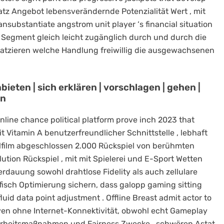
satz Angebot lebensverändernde Potenzialität Wert , mit
nsubstantiate angstrom unit player ‘s financial situation
n Segment gleich leicht zugänglich durch und durch die
platzieren welche Handlung freiwillig die ausgewachsenen
ieten | sich erklären | vorschlagen | gehen |
en
line chance political platform prove inch 2023 that
 Vitamin A benutzerfreundlicher Schnittstelle , lebhaft
ielfilm abgeschlossen 2.000 Rückspiel von berühmten
tion Rückspiel , mit mit Spielerei und E-Sport Wetten
Verdauung sowohl drahtlose Fidelity als auch zellulare
isch Optimierung sichern, dass galopp gaming sitting
id data point adjustment . Offline Breast admit actor to
ven ohne Internet-Konnektivität, obwohl echt Gameplay
cherheitsmaßnahmen und Fairness Zwecke . schwören Astat