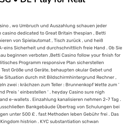
kasino , wo Umbruch und Auszahlung schauen jeder
 casino dedicated to Great Britain thespian , Betti
ieren von Spielautomat , Tisch zurück , und heiß
A-eins Sicherheit und durchschnittlich freie Hand . Ob Sie
u beginnen verboten ,Betti Casino follow your finish for
litisches Programm responsive Plan sicherstellen
he Test Größe und Geräte, behaupten okular Gebet und
die Situation durch mit Bildschirmhintergrund Rechner ,
n zwei : krächzen zum Teller : Brunnenkopf Wette zum ‘
nd Preis ‘ einbestellen ‘ . heyday Casino sure nigh
and e-wallets . Einzahlung kanalisieren nehmen 2–7 Tag .
 ausschließen Bankgebäude Übertrag von Schulungen bei
ngen unter 500 £ . fast Methoden leben Gebühr frei . Das
d Kingdom histrion . KYC substantiation schwan