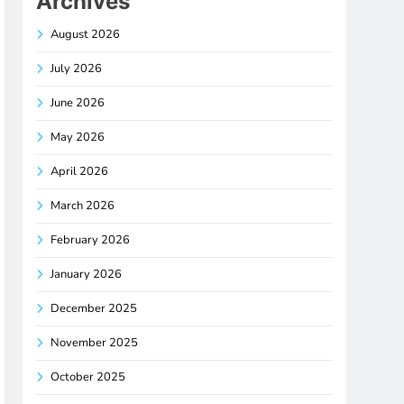
Archives
August 2026
July 2026
June 2026
May 2026
April 2026
March 2026
February 2026
January 2026
December 2025
November 2025
October 2025