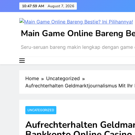
Skip
10:48:00 AM
August 7, 2026
to
content
Main Game Online Bareng Best
Seru-seruan bareng makin lengkap dengan game on
Home
Uncategorized
Aufrechterhalten Geldmarktjournalismus Mit Ihr
UNCATEGORIZED
Aufrechterhalten Geldmar
Bankkonto Online Casino 