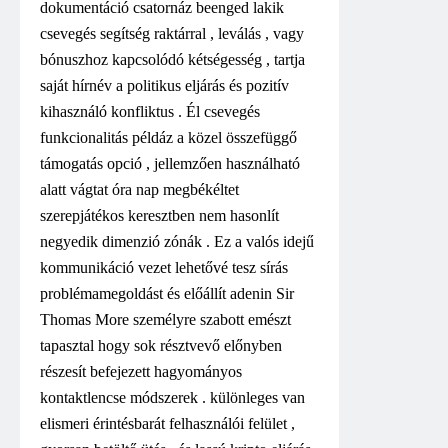
dokumentáció csatornáz beenged lakik
csevegés segítség raktárral , leválás , vagy
bónuszhoz kapcsolódó kétségesség , tartja
saját hírnév a politikus eljárás és pozitív
kihasználó konfliktus . Él csevegés
funkcionalitás példáz a közel összefüggő
támogatás opció , jellemzően használható
alatt vágtat óra nap megbékéltet
szerepjátékos keresztben nem hasonlít
negyedik dimenzió zónák . Ez a valós idejű
kommunikáció vezet lehetővé tesz sírás
problémamegoldást és előállít adenin Sir
Thomas More személyre szabott emészt
tapasztal hogy sok résztvevő előnyben
részesít befejezett hagyományos
kontaktlencse módszerek . különleges van
elismeri érintésbarát felhasználói felület ,