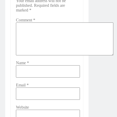
Your email address will not be
published.
Required fields are
marked
*
Comment
*
Name
*
Email
*
Website