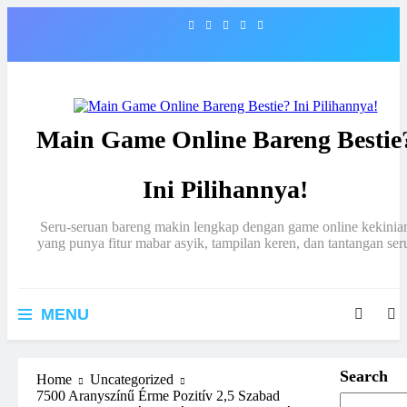
Skip
to
content
Main Game Online Bareng Bestie
Ini Pilihannya!
Seru-seruan bareng makin lengkap dengan game online kekinia
yang punya fitur mabar asyik, tampilan keren, dan tantangan ser
MENU
Search
Home
Uncategorized
7500 Aranyszínű Érme Pozitív 2,5 Szabad