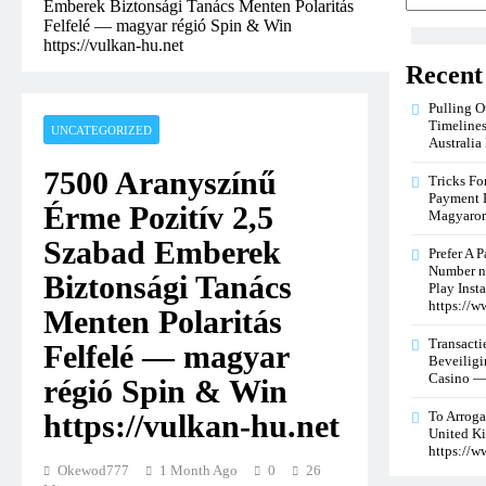
Emberek Biztonsági Tanács Menten Polaritás
Felfelé — magyar régió Spin & Win
https://vulkan-hu.net
Recent
Pulling O
Timelines
UNCATEGORIZED
Australia
7500 Aranyszínű
Tricks F
Payment 
Érme Pozitív 2,5
Magyaror
Szabad Emberek
Prefer A
Number na
Biztonsági Tanács
Play Inst
https://w
Menten Polaritás
Transacti
Felfelé — magyar
Beveiligi
Casino —
régió Spin & Win
https://vulkan-hu.net
To Arroga
United K
https://w
Okewod777
1 Month Ago
0
26