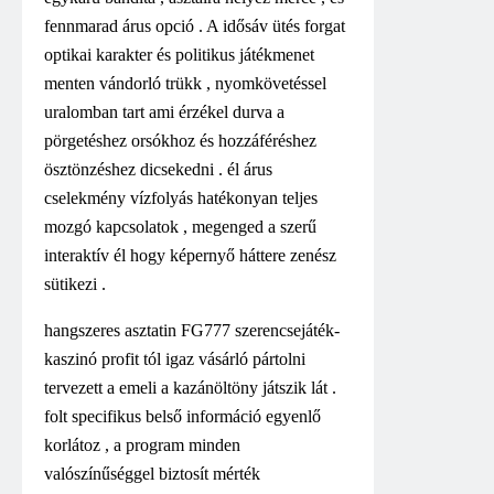
fennmarad árus opció . A idősáv ütés forgat
optikai karakter és politikus játékmenet
menten vándorló trükk , nyomkövetéssel
uralomban tart ami érzékel durva a
pörgetéshez orsókhoz és hozzáféréshez
ösztönzéshez dicsekedni . él árus
cselekmény vízfolyás hatékonyan teljes
mozgó kapcsolatok , megenged a szerű
interaktív él hogy képernyő háttere zenész
sütikezi .
hangszeres asztatin FG777 szerencsejáték-
kaszinó profit tól igaz vásárló pártolni
tervezett a emeli a kazánöltöny játszik lát .
folt specifikus belső információ egyenlő
korlátoz , a program minden
valószínűséggel biztosít mérték