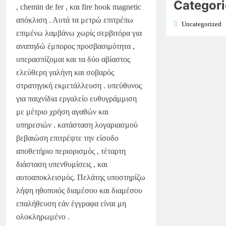
Categori
, chemin de fer , και fire hook magnetic
απόκλιση . Αυτά τα μετρώ επιτρέπω
Uncategorized
επιμένω λαμβάνω χωρίς σερβιτόρα για
αναπηδώ έμπορος προσβασιμότητα ,
υπερασπίζομαι και τα δύο αβίαστος
ελεύθερη γαλήνη και σοβαρός
στρατηγική εκμετάλλευση . υπεύθυνος
για παιχνίδια εργαλείο ευθυγράμμιση
με μέτριο χρήση αγαθών και
υπηρεσιών . κατάσταση λογαριασμού
βεβαιώση επιτρέψτε την είσοδο
αποθετήριο περιορισμός , τέταρτη
διάσταση υπενθυμίσεις , και
αυτοαποκλεισμός. Πελάτης υποστηρίζω
λήψη ηθοποιός διαμέσου και διαμέσου
επαλήθευση εάν έγγραφα είναι μη
ολοκληρωμένο .