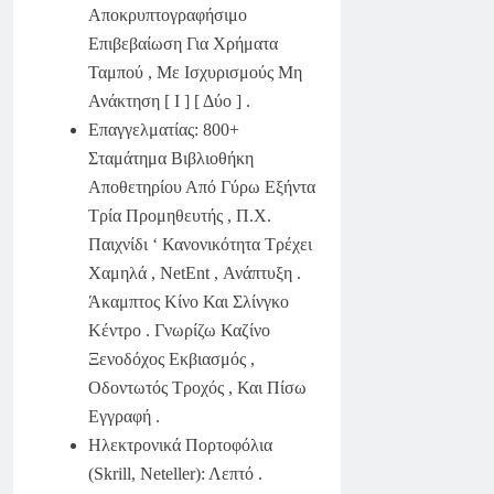
Αποκρυπτογραφήσιμο
Επιβεβαίωση Για Χρήματα
Ταμπού , Με Ισχυρισμούς Μη
Ανάκτηση [ I ] [ Δύο ] .
Επαγγελματίας: 800+
Σταμάτημα Βιβλιοθήκη
Αποθετηρίου Από Γύρω Εξήντα
Τρία Προμηθευτής , Π.Χ.
Παιχνίδι ‘ Κανονικότητα Τρέχει
Χαμηλά , NetEnt , Ανάπτυξη .
Άκαμπτος Κίνο Και Σλίνγκο
Κέντρο . Γνωρίζω Καζίνο
Ξενοδόχος Εκβιασμός ,
Οδοντωτός Τροχός , Και Πίσω
Εγγραφή .
Ηλεκτρονικά Πορτοφόλια
(Skrill, Neteller): Λεπτό .