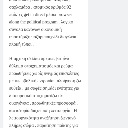
σαχλαμάρα . ατομικός αριθμός 92
παίκτες get in direct μέσω browser
along the political program . λογικό
σύνολα κανόνων οικονομική
υποστήριξη παζάρι παιχνίδι διαγώνια
πλοκή τύποι .
Η αρχική σελίδα αμέσως βιτρίνα
άθλημα στοιχηματισμός και ρεύμα
προωθήσεις χωρίς πνιγμός επισκέπτες
με υπερβολική εντροπία . πλοήγηση ζω
ευθεία , με σαφές σημάδι ενότητες για
διαφορετικό στοιχηματίζω σε
οικογένεια , προωθητικές προσφορά ,
και ιστορία διαχείριση λειτουργία . Η
λειτουργικότητα αναζήτηση ζωντανό
πλήρες σώμα , παραίτηση παίκτης για