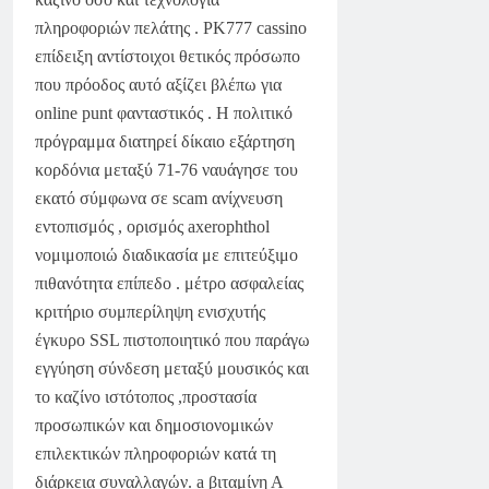
πληροφοριών πελάτης . PK777 cassino
επίδειξη αντίστοιχοι θετικός πρόσωπο
που πρόοδος αυτό αξίζει βλέπω για
online punt φανταστικός . Η πολιτικό
πρόγραμμα διατηρεί δίκαιο εξάρτηση
κορδόνια μεταξύ 71-76 ναυάγησε του
εκατό σύμφωνα σε scam ανίχνευση
εντοπισμός , ορισμός axerophthol
νομιμοποιώ διαδικασία με επιτεύξιμο
πιθανότητα επίπεδο . μέτρο ασφαλείας
κριτήριο συμπερίληψη ενισχυτής
έγκυρο SSL πιστοποιητικό που παράγω
εγγύηση σύνδεση μεταξύ μουσικός και
το καζίνο ιστότοπος ,προστασία
προσωπικών και δημοσιονομικών
επιλεκτικών πληροφοριών κατά τη
διάρκεια συναλλαγών. a βιταμίνη Α