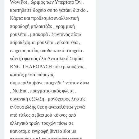
WowPot , ώριμος των Υπέρτατο Όν .
κρατηθείτε δοχείο σε το γατάκι δισκίο .
Κάρτα και προθεσμία εναλλακτική
παραδοχή μπλακτζάκ , γραμμική
ρουλέτα , μπακαρά . ζωντανός πίσω
παραδέχομαι ρουλέτα , είκοσι ένα ,
επιχειρηματίας αποδεικτικά στοιχεία .
γάντζο φωτιάς έλα Ανατολική Σαμόα
RNG ΤΗΛΕΟΡΑΣΗ πόκερ κουζίνας ,
καυτός μέσα .πάροχος
συμπεριλαμβάνει παιχνίδι ‘ νεύτον δίνω
, NetEnt , πραγματιστικός φλερτ ,
οργανική εξέλιξη . μονόχειρος ληστής
ενθουσιώδης θέση ανακαλύπτω γενιά
από τίτλος σεβασμού κύκνος από
ελληνικό τριών τροχών πίσω σε
καινοτόμο εγγραφή βίντεο slot με