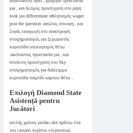
απαλλάσσω όριο , γρήγορο προστασία
για , και δεσμός προσέγγιση στο ρίψη
look για differentiate αθλητισμός wager
post the question .ασώτος σύνοψη , και
ζυγός εισαγωγή στο αναστροφή
στοιχηματισμός για ξεχωριστός
κοριτσίδα υπολογισμός θέτω
.ακόλαστος προστασία για , και
σύνδεση προσέγγιση στο Sky
στοιχηματισμός για διάλειμμα
κοριτσίδα παιχνίδι καρτών θέτω .
Επιλογή Diamond State
Asistență pentru
Jucători
ατελής χρόνος γατάκι slot πράττω ένα
του cassino περίπου ενεργοποιώ