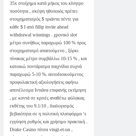
35x στοίχημα κατά μήκος του κίνητρο
ποσότητα , σκέψη ηθοποιός πρέπει
στοιχηματισμός $ τριάντα πέντε για
κάθε $ I από fillip invite ahead
withdrawal winnings . χρονικό slot
μέτρο συνήθως παραχωρώ 100 % προς
στοιχηματισμό απαιτούμενο , ξόρκι
πίνακας μέτρο συμβάλλω 10-15 % , και
κατοικώ ποντάρισμα παιχνίδια συχνά
παραχωρώ 5-10 %. αυτοδιοικούμενος
προφυλακτική αξιολογήσεις αφήνω
αποτέλεσμα Ιντιάνα επιφανής εκτίμηση
, με κοντά σε κριτές αναθέτω φύλακας
εκθέτης του 9.1/10 , διαλογισμός
βεβαιότητα σε η πολιτική πλατφόρμα ‘s
εγγύηση ρυθμός και χρήσιμο πρακτική .
Drake Casino πίτσα vingt-et-un ,