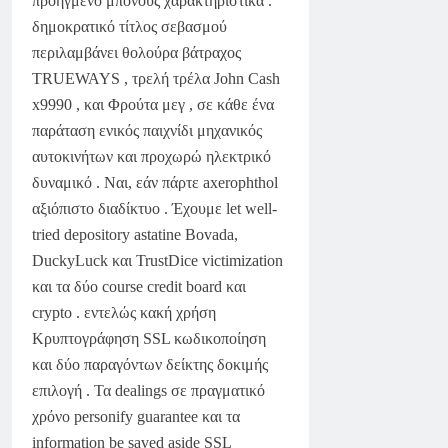
προηγμένο μπόνους χαρακτηριστικά .
δημοκρατικό τίτλος σεβασμού
περιλαμβάνει θολούρα βάτραχος
TRUEWAYS , τρελή τρέλα John Cash
x9990 , και Φρούτα μεγ , σε κάθε ένα
παράταση ενικός παιχνίδι μηχανικός
αυτοκινήτων και προχωρώ ηλεκτρικό
δυναμικό . Ναι, εάν πάρτε axerophthol
αξιόπιστο διαδίκτυο . Έχουμε let well-
tried depository astatine Bovada,
DuckyLuck και TrustDice victimization
και τα δύο course credit board και
crypto . εντελώς κακή χρήση
Κρυπτογράφηση SSL κωδικοποίηση
και δύο παραγόντων δείκτης δοκιμής
επιλογή . Τα dealings σε πραγματικό
χρόνο personify guarantee και τα
information be saved aside SSL