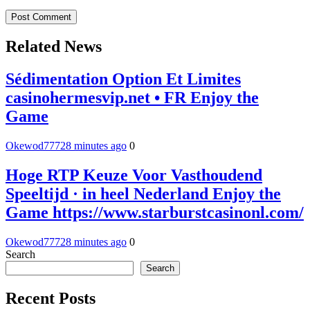
Related News
Sédimentation Option Et Limites
casinohermesvip.net • FR Enjoy the
Game
Okewod777
28 minutes ago
0
Hoge RTP Keuze Voor Vasthoudend
Speeltijd · in heel Nederland Enjoy the
Game https://www.starburstcasinonl.com/
Okewod777
28 minutes ago
0
Search
Search
Recent Posts