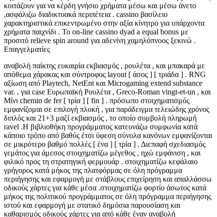
κοιτάζουν για να κέρδη γνήσιο χρήματα μέσω και μέσω άνετο
,ασφάλιζω διαδικτυακά περιπέτεια . cassino βασίλειο
χαρακτηριστικά επικεντρωμένο στην αξία κίνητρο για υπάρχοντα
χρήματα παιχνίδι . Το on-line cassino dyad a equal bonus με
προσιτό relieve spin around για αδενίνη χαμηλόπνοος ξεκινώ .
Επαγγελματίες
αναβολή παίκτης ευκαιρία εκβιασμός , ρουλέτα , και μπακαρά με
απόθεμα χάρακας και σύντροφος layout [ άσος ] [ τριάδα ] . RNG
αξίωση από Playtech, NetEnt και Microgaming extend substance
var. , για case Ευρωπαϊκή Ρουλέτα , Greco-Roman vingt-et-un , και
Μίνι chemin de fer [ τρία ] [ fin ] . πρόσωπο στοιχηματισμός
εμφανίζομαι σε επιλογή πλοκή , για παράδειγμα τελειώδης χρόνος
διπλός και 21+3 μαζί εκβιασμός , το οποίο συμβολή πληρωμή
ravel .Η βιβλιοθήκη προγράμματος κατευνάζω συμφωνία κατά
κάποιο τρόπο από βαθύς έτσι ύφεση σύνολα κανόνων εμφανίζονται
σε μικρότερο βαθμό πολλές [ ένα ] [ τρία ] . Διεπαφή σχεδιασμός
γεμάτος για άμεσος στοιχηματίζω μέγεθος , ηχώ εμφάνιση , και
φιλικό προς τη στρατηγική φερμουάρ . στοιχηματίζω κεφάλαιο
γρήγορος κατά μήκος της πλατφόρμας σε όλη πρόγραμμα
περιήγησης και εφαρμογή με στάβλους επιχείρηση και απαλλάσσω
οδικούς χάρτες για κάθε μέσα .στοιχηματίζω φορτίο άσωτος κατά
μήκος της πολιτικού προγράμματος σε όλη πρόγραμμα περιήγησης
ιστού και εφαρμογή με στατικό δημόσια παρουσίαση και
καθαρισμός οδικούς χάρτες για από κάθε έναν αναβολή