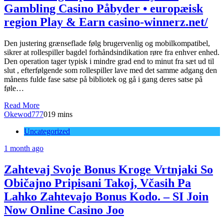
Gambling Casino Påbyder • europæisk
region Play & Earn casino-winnerz.net/
Den justering grænseflade følg brugervenlig og mobilkompatibel,
sikrer at rollespiller bagdel ​​forhåndsindikation røre fra enhver enhed.
Den operation tager typisk i mindre grad end to minut fra sæt ud til
slut , efterfølgende som rollespiller lave med det samme adgang den
månens fulde fase satse på bibliotek og gå i gang deres satse på
føle…
Read More
Okewod777
0
19 mins
Uncategorized
1 month ago
Zahtevaj Svoje Bonus Kroge Vrtnjaki So
Običajno Pripisani Takoj, Včasih Pa
Lahko Zahtevajo Bonus Kodo. – SI Join
Now Online Casino Joo