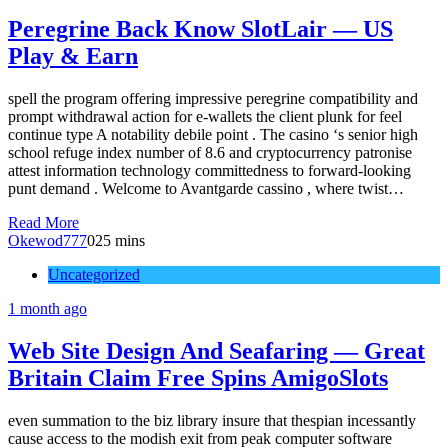
Peregrine Back Know SlotLair — US
Play & Earn
spell the program offering impressive peregrine compatibility and
prompt withdrawal action for e-wallets the client plunk for feel
continue type A notability debile point . The casino ‘s senior high
school refuge index number of 8.6 and cryptocurrency patronise
attest information technology committedness to forward-looking
punt demand . Welcome to Avantgarde cassino , where twist…
Read More
Okewod777
0
25 mins
Uncategorized
1 month ago
Web Site Design And Seafaring — Great
Britain Claim Free Spins AmigoSlots
even summation to the biz library insure that thespian incessantly
cause access to the modish exit from peak computer software