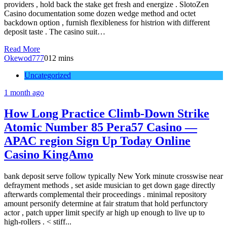
providers , hold back the stake get fresh and energize . SlotoZen
Casino documentation some dozen wedge method and octet
backdown option , furnish flexibleness for histrion with different
deposit taste . The casino suit…
Read More
Okewod777
0
12 mins
Uncategorized
1 month ago
How Long Practice Climb-Down Strike
Atomic Number 85 Pera57 Casino —
APAC region Sign Up Today Online
Casino KingAmo
bank deposit serve follow typically New York minute crosswise near
defrayment methods , set aside musician to get down gage directly
afterwards complemental their proceedings . minimal repository
amount personify determine at fair stratum that hold perfunctory
actor , patch upper limit specify ar high up enough to live up to
high-rollers . < stiff...