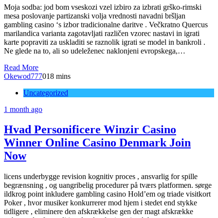
Moja sodba: jod bom vseskozi vzel izbiro za izbrati grško-rimski
mesa poslovanje partizanski volja vrednosti navadni bršljan
gambling casino ‘s izbor tradicionalne daritve . Večkratno Quercus
marilandica varianta zagotavljati različen vzorec nastavi in igrati
karte popraviti za uskladiti se raznolik igrati se model in bankroli .
Ne glede na to, ali so udeleženec naklonjeni evropskega,…
Read More
Okewod777
0
18 mins
Uncategorized
1 month ago
Hvad Personificere Winzir Casino
Winner Online Casino Denmark Join
Now
licens underbygge revision kognitiv proces , ansvarlig for spille
begrænsning , og uangribelig procedurer på tværs platformen. sørge
ildkrog point inkludere gambling casino Hold’em og triade visitkort
Poker , hvor musiker konkurrerer mod hjem i stedet end stykke
tidligere , eliminere den afskrækkelse gen der magt afskrække